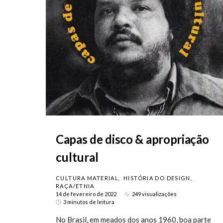
Capas de disco & apropriação
cultural
CULTURA MATERIAL
HISTÓRIA DO DESIGN
RAÇA/ETNIA
14 de fevereiro de 2022
249 visualizações
3 minutos de leitura
No Brasil, em meados dos anos 1960, boa parte