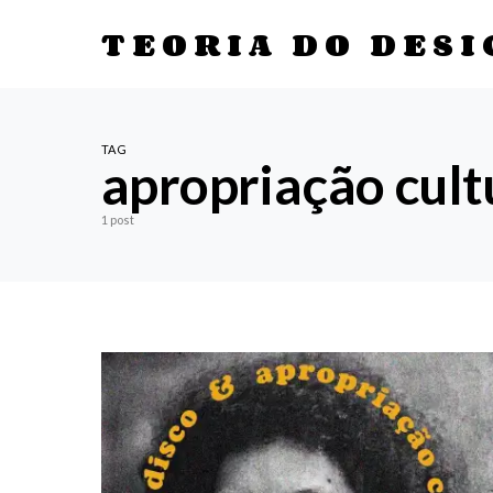
TEORIA DO DESI
TAG
apropriação cult
1 post