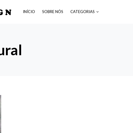
GN
INÍCIO
SOBRE NÓS
CATEGORIAS
ural