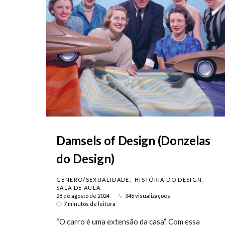
Damsels of Design (Donzelas
do Design)
GÊNERO/SEXUALIDADE
HISTÓRIA DO DESIGN
SALA DE AULA
28 de agosto de 2024
346 visualizações
7 minutos de leitura
“O carro é uma extensão da casa”. Com essa