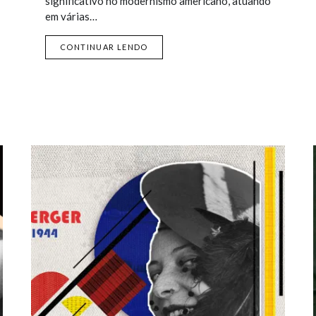
significativo no modernismo americano, atuando
em várias…
CONTINUAR LENDO