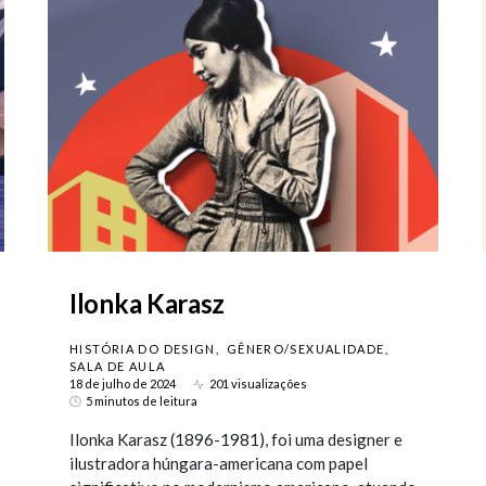
Ilonka Karasz
HISTÓRIA DO DESIGN
GÊNERO/SEXUALIDADE
SALA DE AULA
18 de julho de 2024
201 visualizações
5 minutos de leitura
Ilonka Karasz (1896-1981), foi uma designer e
ilustradora húngara-americana com papel