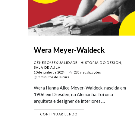
Wera Meyer-Waldeck
GÊNERO/SEXUALIDADE
HISTÓRIA DO DESIGN
SALA DE AULA
10 de junho de 2024
285 visualizações
5 minutos de leitura
Wera Hanna Alice Meyer-Waldeck, nascida em
1906 em Dresden, na Alemanha, foi uma
arquiteta e designer de interiores,…
CONTINUAR LENDO