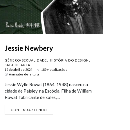
Jessie Newbery
GÊNERO/SEXUALIDADE
HISTÓRIA DO DESIGN
SALA DE AULA
15 de abril de 2024
189 visualizações
6 minutos de leitura
Jessie Wylie Rowat (1864-1948) nasceu na
cidade de Paisley, na Escócia. Filha de William
Rowat, fabricante de xales,…
CONTINUAR LENDO