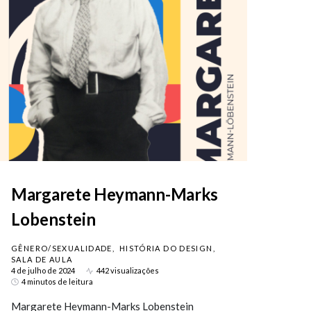
Margarete Heymann-Marks
Lobenstein
GÊNERO/SEXUALIDADE
HISTÓRIA DO DESIGN
SALA DE AULA
4 de julho de 2024
442 visualizações
4 minutos de leitura
Margarete Heymann-Marks Lobenstein