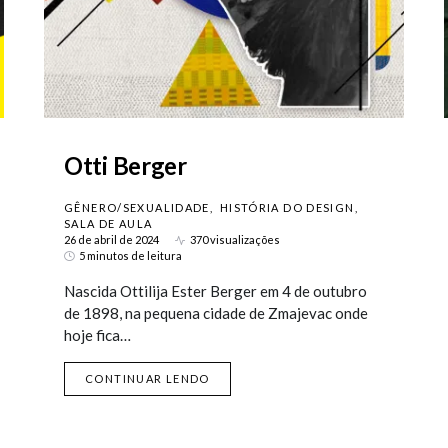
Otti Berger
GÊNERO/SEXUALIDADE
HISTÓRIA DO DESIGN
SALA DE AULA
26 de abril de 2024
370 visualizações
5 minutos de leitura
Nascida Ottilija Ester Berger em 4 de outubro
de 1898, na pequena cidade de Zmajevac onde
hoje fica…
CONTINUAR LENDO