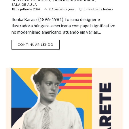
SALA DE AULA
18 de julho de 2024
201 visualizações
5 minutos de leitura
Ilonka Karasz (1896-1981), foi uma designer e
ilustradora húngara-americana com papel significativo
no modernismo americano, atuando em várias…
CONTINUAR LENDO