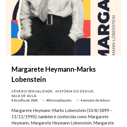
Margarete Heymann-Marks
Lobenstein
GÊNERO/SEXUALIDADE
HISTÓRIA DO DESIGN
SALA DE AULA
4 de julho de 2024
443 visualizações
4 minutos de leitura
Margarete Heymann-Marks Lobenstein (10/8/1899 –
11/11/1990), também é conhecida como Margarete
Heymann, Margarete Heymann Lobenstein, Margarete