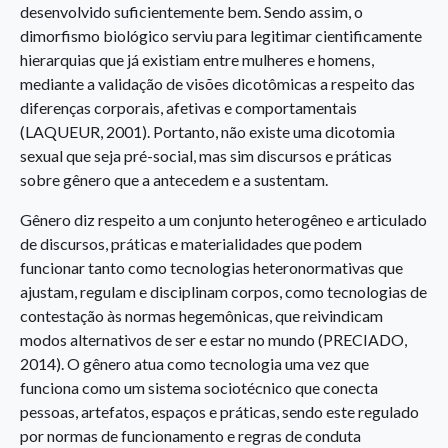
desenvolvido suficientemente bem. Sendo assim, o
dimorfismo biológico serviu para legitimar cientificamente
hierarquias que já existiam entre mulheres e homens,
mediante a validação de visões dicotômicas a respeito das
diferenças corporais, afetivas e comportamentais
(LAQUEUR, 2001). Portanto, não existe uma dicotomia
sexual que seja pré-social, mas sim discursos e práticas
sobre gênero que a antecedem e a sustentam.
Gênero diz respeito a um conjunto heterogêneo e articulado
de discursos, práticas e materialidades que podem
funcionar tanto como tecnologias heteronormativas que
ajustam, regulam e disciplinam corpos, como tecnologias de
contestação às normas hegemônicas, que reivindicam
modos alternativos de ser e estar no mundo (PRECIADO,
2014). O gênero atua como tecnologia uma vez que
funciona como um sistema sociotécnico que conecta
pessoas, artefatos, espaços e práticas, sendo este regulado
por normas de funcionamento e regras de conduta