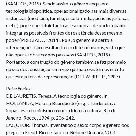
(SANTOS, 2019). Sendo assim, o gênero enquanto
tecnologia biopolítica, operacionalizado nas mais diversas
instâncias (medicina, família, escola, mídia, ciências jurídicas
e etc.), pode constituir tanto as estruturas de poder quanto
integrar as possíveis frentes de resistência desse mesmo
poder (PRECIADO, 2014). Pois, o gênero é aberto a
intervenções, não resultando em determinismos, visto que
não opera sobre corpos passivos (SANTOS, 2019).
Portanto, a construção do gênero também se faz por meio
da sua desconstrução, uma vez que não existe movimento
que esteja fora da representação (DE LAURETIS, 1987).
Referências
DE LAURETIS, Teresa. A tecnologia do gênero. In:
HOLLANDA, Heloisa Buarque de (org.). Tendências e
impasses: o feminismo como crítica da cultura. Rio de
Janeiro: Rocco, 1994, p. 206-242.
LAQUEUR, Thomas. Inventando o sexo: corpo e gênero dos
gregos a Freud. Rio de Janeiro: Relume Dumará, 2001.