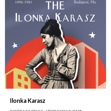
Ilonka Karasz
HISTÓRIA DO DESIGN
GÊNERO/SEXUALIDADE