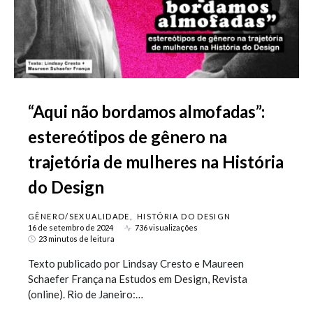
“Aqui não bordamos almofadas”:
estereótipos de gênero na
trajetória de mulheres na História
do Design
GÊNERO/SEXUALIDADE
HISTÓRIA DO DESIGN
16 de setembro de 2024
736 visualizações
23 minutos de leitura
Texto publicado por Lindsay Cresto e Maureen
Schaefer França na Estudos em Design, Revista
(online). Rio de Janeiro:…