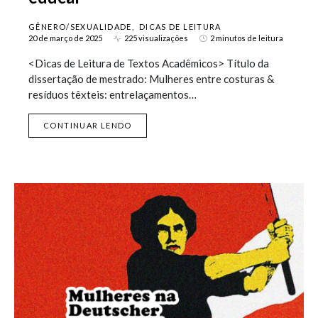
GÊNERO/SEXUALIDADE
DICAS DE LEITURA
20 de março de 2025
225 visualizações
2 minutos de leitura
<Dicas de Leitura de Textos Acadêmicos> Título da
dissertação de mestrado: Mulheres entre costuras &
resíduos têxteis: entrelaçamentos…
CONTINUAR LENDO