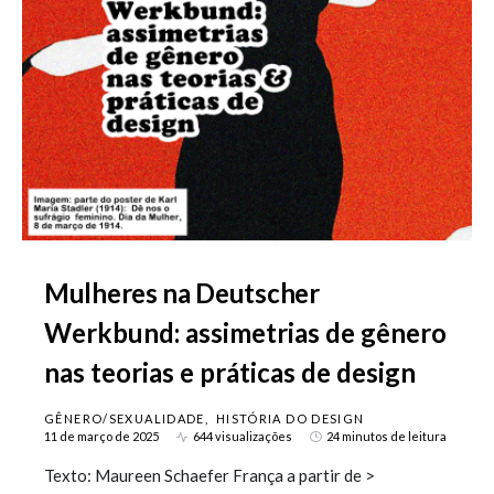
Mulheres na Deutscher
Werkbund: assimetrias de gênero
nas teorias e práticas de design
GÊNERO/SEXUALIDADE
HISTÓRIA DO DESIGN
11 de março de 2025
644 visualizações
24 minutos de leitura
Texto: Maureen Schaefer França a partir de >