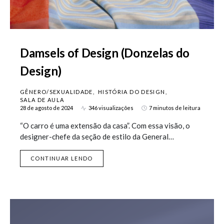
Damsels of Design (Donzelas do
Design)
GÊNERO/SEXUALIDADE
HISTÓRIA DO DESIGN
SALA DE AULA
28 de agosto de 2024
346 visualizações
7 minutos de leitura
“O carro é uma extensão da casa”. Com essa visão, o
designer-chefe da seção de estilo da General…
CONTINUAR LENDO