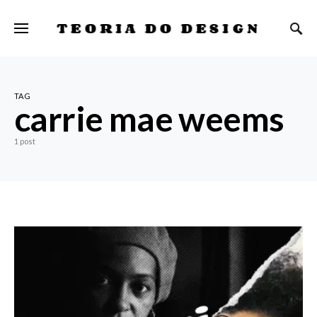
TEORIA DO DESIGN
TAG
carrie mae weems
1 post