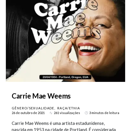
Carrie Mae Weems
GÊNERO/SEXUALIDADE
RAÇA/ETNIA
26 de outubro de 2021
261 visualizações
3 minutos de leitura
Carrie Mae Weems é uma artista estadunidense,
nascida em 1953 na cidade de Portland. É considerada