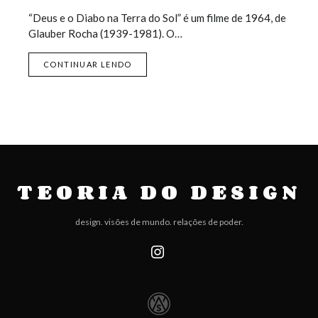
“Deus e o Diabo na Terra do Sol” é um filme de 1964, de
Glauber Rocha (1939-1981). O…
CONTINUAR LENDO
TEORIA DO DESIGN
design. visões de mundo. relações de poder.