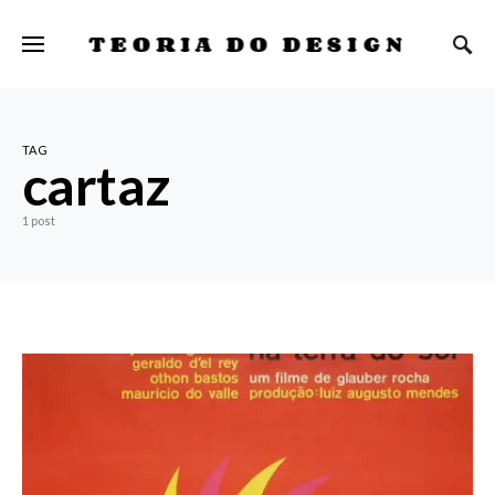
TEORIA DO DESIGN
TAG
cartaz
1 post