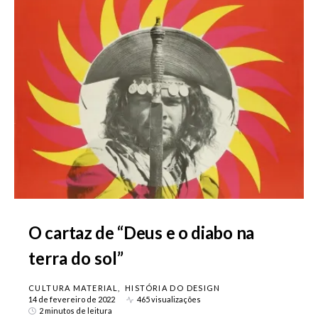
O cartaz de “Deus e o diabo na
terra do sol”
CULTURA MATERIAL
HISTÓRIA DO DESIGN
14 de fevereiro de 2022
465 visualizações
2 minutos de leitura