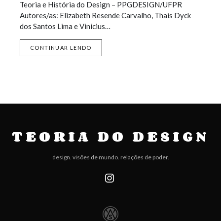
Teoria e História do Design – PPGDESIGN/UFPR
Autores/as: Elizabeth Resende Carvalho, Thais Dyck
dos Santos Lima e Vinicius…
CONTINUAR LENDO
TEORIA DO DESIGN
design. visões de mundo. relações de poder.