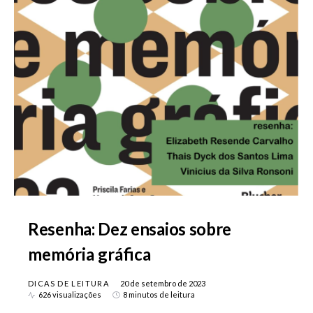
Resenha: Dez ensaios sobre
memória gráfica
DICAS DE LEITURA
20 de setembro de 2023
626 visualizações
8 minutos de leitura