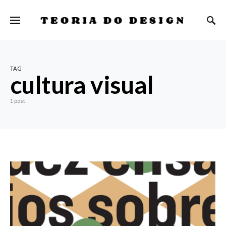
TEORIA DO DESIGN
TAG
cultura visual
1 post