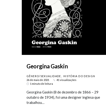
Georgina Gaskin
GÊNERO/SEXUALIDADE
HISTÓRIA DO DESIGN
26 de maio de 2021
41 visualizações
1 minuto de leitura
Georgina Gaskin (8 de dezembro de 1866 – 29
outubro de 1934), foi uma designer inglesa que
trabalhou…