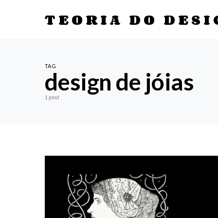
TEORIA DO DESI
TAG
design de jóias
1 post