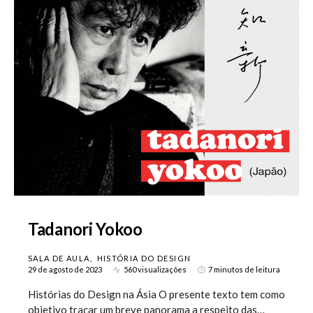
Tadanori Yokoo
SALA DE AULA
HISTÓRIA DO DESIGN
29 de agosto de 2023
560 visualizações
7 minutos de leitura
Histórias do Design na Ásia O presente texto tem como
objetivo traçar um breve panorama a respeito das…