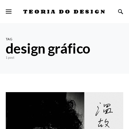
TEORIA DO DESIGN
TAG
design gráfico
1 post