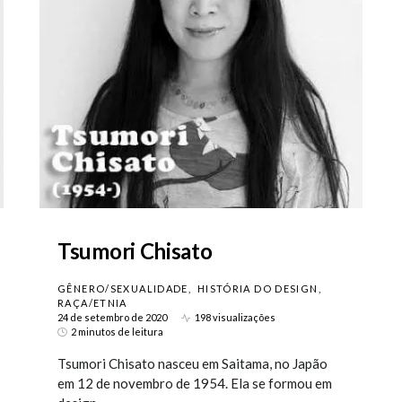
Tsumori Chisato
GÊNERO/SEXUALIDADE
HISTÓRIA DO DESIGN
RAÇA/ETNIA
24 de setembro de 2020
198 visualizações
2 minutos de leitura
Tsumori Chisato nasceu em Saitama, no Japão
em 12 de novembro de 1954. Ela se formou em