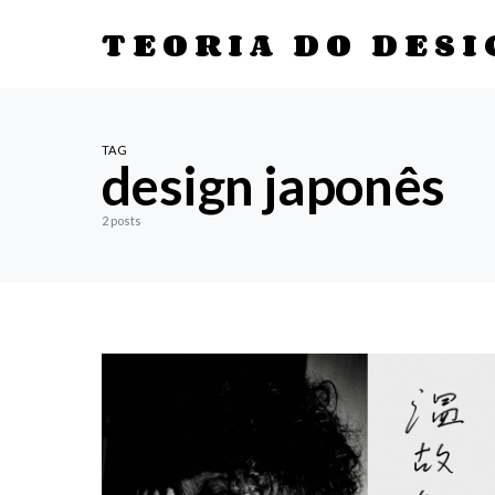
TEORIA DO DESI
TAG
design japonês
2 posts