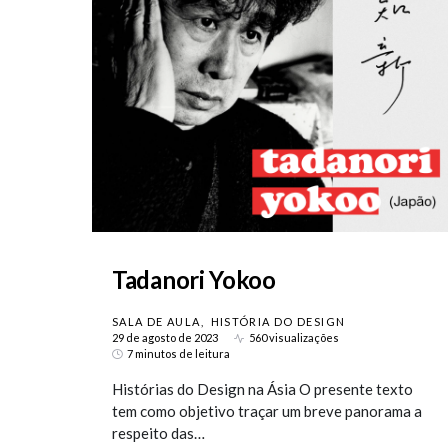
Tadanori Yokoo
SALA DE AULA
HISTÓRIA DO DESIGN
29 de agosto de 2023
560 visualizações
7 minutos de leitura
Histórias do Design na Ásia O presente texto
tem como objetivo traçar um breve panorama a
respeito das…