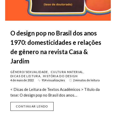
O design pop no Brasil dos anos
1970: domesticidades e relações
de gênero na revista Casa &
Jardim
GÊNERO/SEXUALIDADE
CULTURA MATERIAL
DICAS DE LEITURA
HISTÓRIA DO DESIGN
4 de maio de 2022
914 visualizações
2 minutos de leitura
< Dicas de Leitura de Textos Acadêmicos > Título da
tese: O design pop no Brasil dos anos…
CONTINUAR LENDO