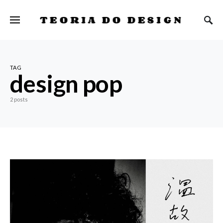
TEORIA DO DESIGN
TAG
design pop
2 posts