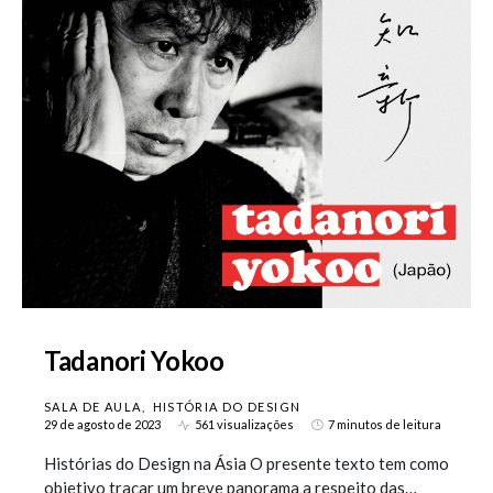
Tadanori Yokoo
SALA DE AULA
HISTÓRIA DO DESIGN
29 de agosto de 2023
561 visualizações
7 minutos de leitura
Histórias do Design na Ásia O presente texto tem como
objetivo traçar um breve panorama a respeito das…