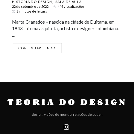
HISTÓRIA DO DESIGN
SALA DE AULA
22 de setembro de 2022
444 visualizações
2 minutos de leitura
Marta Granados – nascida na cidade de Duitama, em
1943 – é uma arquiteta, artista e designer colombiana.
…
CONTINUAR LENDO
TEORIA DO DESIGN
design. visões de mundo. relações de poder.