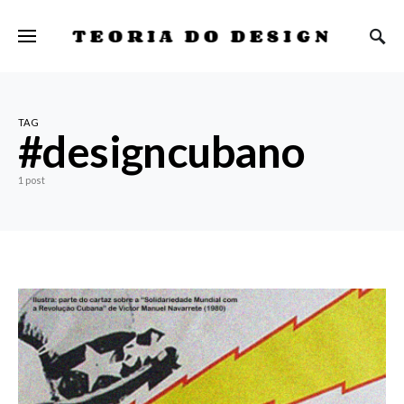
TEORIA DO DESIGN
TAG
#designcubano
1 post