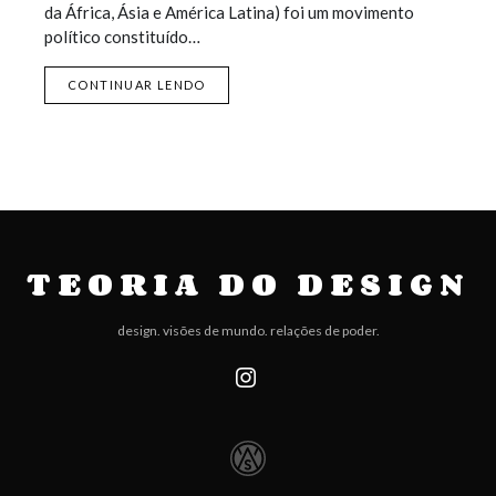
da África, Ásia e América Latina) foi um movimento
político constituído…
CONTINUAR LENDO
TEORIA DO DESIGN
design. visões de mundo. relações de poder.