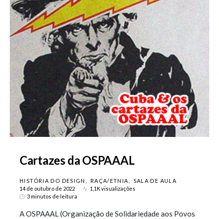
Cartazes da OSPAAAL
HISTÓRIA DO DESIGN
RAÇA/ETNIA
SALA DE AULA
14 de outubro de 2022
1,1K visualizações
3 minutos de leitura
A OSPAAAL (Organização de Solidariedade aos Povos