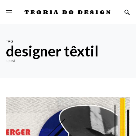
TEORIA DO DESIGN
TAG
designer têxtil
1 post