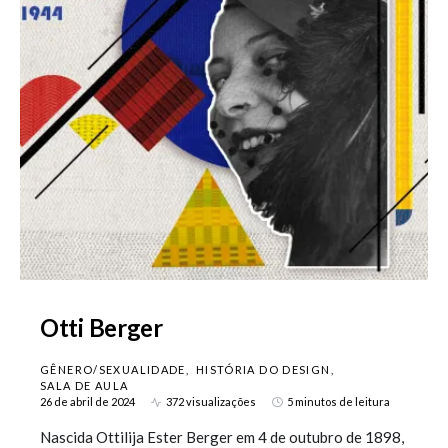
Otti Berger
GÊNERO/SEXUALIDADE
HISTÓRIA DO DESIGN
SALA DE AULA
26 de abril de 2024
372 visualizações
5 minutos de leitura
Nascida Ottilija Ester Berger em 4 de outubro de 1898,