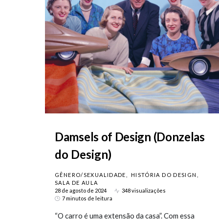
Damsels of Design (Donzelas
do Design)
GÊNERO/SEXUALIDADE
HISTÓRIA DO DESIGN
SALA DE AULA
28 de agosto de 2024
348 visualizações
7 minutos de leitura
“O carro é uma extensão da casa”. Com essa