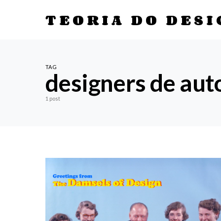
TEORIA DO DESI
TAG
designers de au
1 post