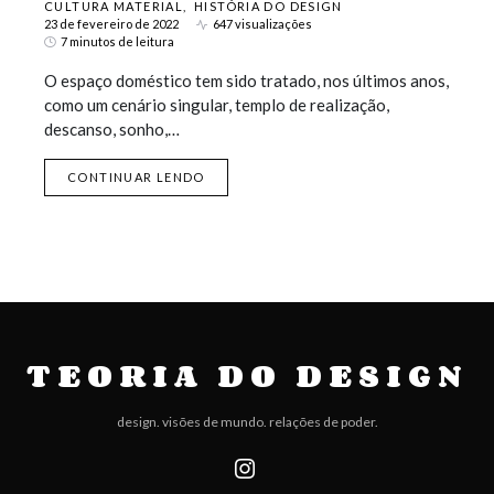
CULTURA MATERIAL
HISTÓRIA DO DESIGN
23 de fevereiro de 2022
647 visualizações
7 minutos de leitura
O espaço doméstico tem sido tratado, nos últimos anos,
como um cenário singular, templo de realização,
descanso, sonho,…
CONTINUAR LENDO
TEORIA DO DESIGN
design. visões de mundo. relações de poder.