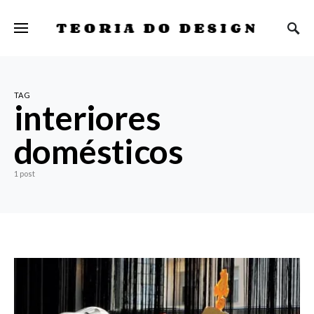
TEORIA DO DESIGN
TAG
interiores
domésticos
1 post