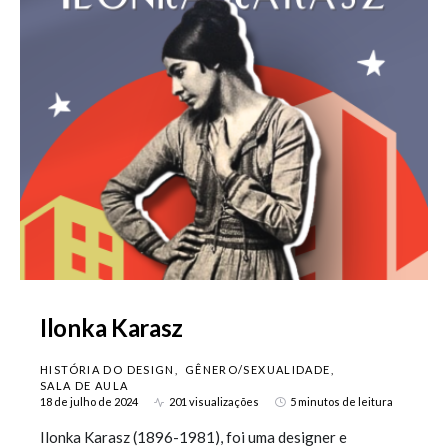
Ilonka Karasz
HISTÓRIA DO DESIGN
GÊNERO/SEXUALIDADE
SALA DE AULA
18 de julho de 2024
201 visualizações
5 minutos de leitura
Ilonka Karasz (1896-1981), foi uma designer e