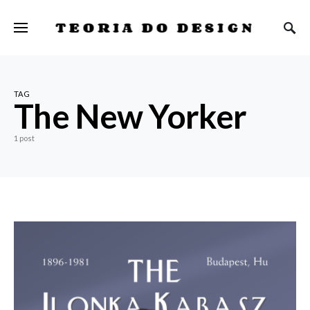
TEORIA DO DESIGN
TAG
The New Yorker
1 post