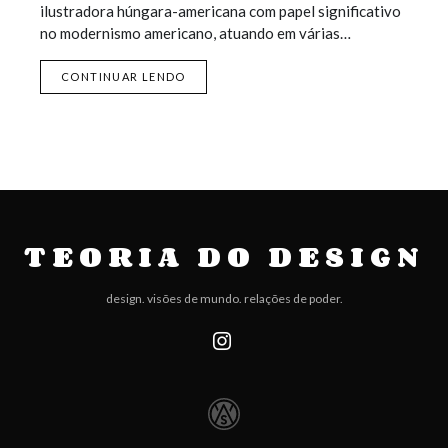
ilustradora húngara-americana com papel significativo
no modernismo americano, atuando em várias…
CONTINUAR LENDO
TEORIA DO DESIGN
design. visões de mundo. relações de poder.