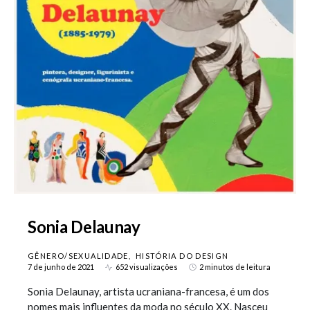
Sonia Delaunay
GÊNERO/SEXUALIDADE
HISTÓRIA DO DESIGN
7 de junho de 2021
652 visualizações
2 minutos de leitura
Sonia Delaunay, artista ucraniana-francesa, é um dos
nomes mais influentes da moda no século XX. Nasceu