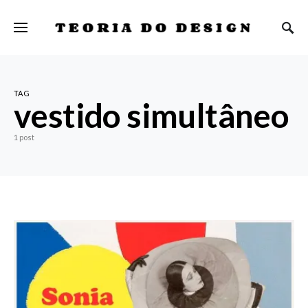
TEORIA DO DESIGN
TAG
vestido simultâneo
1 post