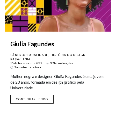
Giulia Fagundes
GÊNERO/SEXUALIDADE
HISTÓRIA DO DESIGN
RAÇA/ETNIA
15 de fevereiro de 2022
303 visualizações
2 minutos de leitura
Mulher, negra e designer, Giulia Fagundes é uma jovem
de 23 anos, formada em design gráfico pela
Universidade…
CONTINUAR LENDO