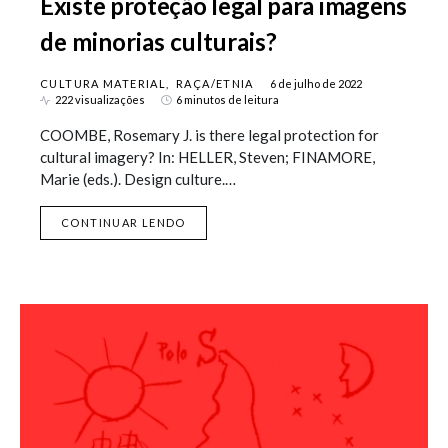
Existe proteção legal para imagens
de minorias culturais?
CULTURA MATERIAL
RAÇA/ETNIA
6 de julho de 2022
222 visualizações
6 minutos de leitura
COOMBE, Rosemary J. is there legal protection for
cultural imagery? In: HELLER, Steven; FINAMORE,
Marie (eds.). Design culture.…
CONTINUAR LENDO