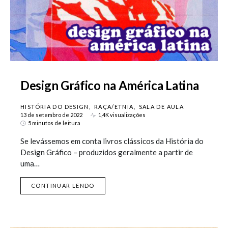
Design Gráfico na América Latina
HISTÓRIA DO DESIGN
RAÇA/ETNIA
SALA DE AULA
13 de setembro de 2022
1,4K visualizações
5 minutos de leitura
Se levássemos em conta livros clássicos da História do
Design Gráfico – produzidos geralmente a partir de
uma…
CONTINUAR LENDO