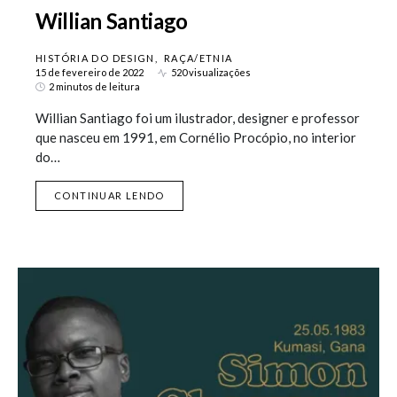
Willian Santiago
HISTÓRIA DO DESIGN
RAÇA/ETNIA
15 de fevereiro de 2022
520 visualizações
2 minutos de leitura
Willian Santiago foi um ilustrador, designer e professor
que nasceu em 1991, em Cornélio Procópio, no interior
do…
CONTINUAR LENDO