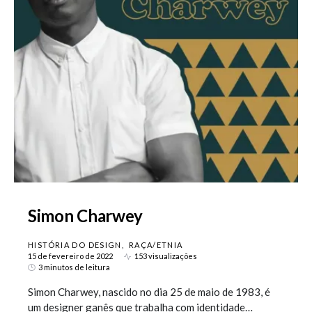
Simon Charwey
HISTÓRIA DO DESIGN
RAÇA/ETNIA
15 de fevereiro de 2022
153 visualizações
3 minutos de leitura
Simon Charwey, nascido no dia 25 de maio de 1983, é
um designer ganês que trabalha com identidade…