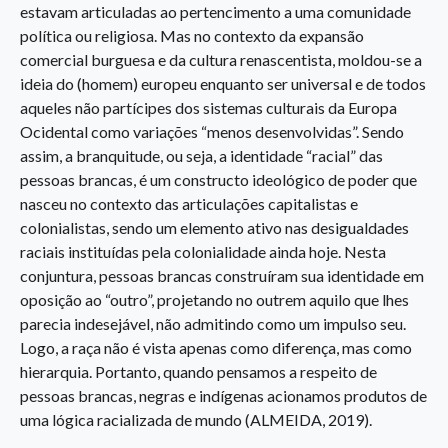
estavam articuladas ao pertencimento a uma comunidade
política ou religiosa. Mas no contexto da expansão
comercial burguesa e da cultura renascentista, moldou-se a
ideia do (homem) europeu enquanto ser universal e de todos
aqueles não partícipes dos sistemas culturais da Europa
Ocidental como variações “menos desenvolvidas”. Sendo
assim, a branquitude, ou seja, a identidade “racial” das
pessoas brancas, é um constructo ideológico de poder que
nasceu no contexto das articulações capitalistas e
colonialistas, sendo um elemento ativo nas desigualdades
raciais instituídas pela colonialidade ainda hoje. Nesta
conjuntura, pessoas brancas construíram sua identidade em
oposição ao “outro”, projetando no outrem aquilo que lhes
parecia indesejável, não admitindo como um impulso seu.
Logo, a raça não é vista apenas como diferença, mas como
hierarquia. Portanto, quando pensamos a respeito de
pessoas brancas, negras e indígenas acionamos produtos de
uma lógica racializada de mundo (ALMEIDA, 2019).