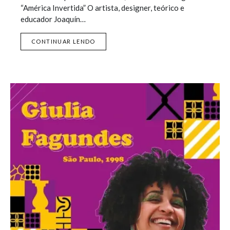
“América Invertida” O artista, designer, teórico e
educador Joaquín…
CONTINUAR LENDO