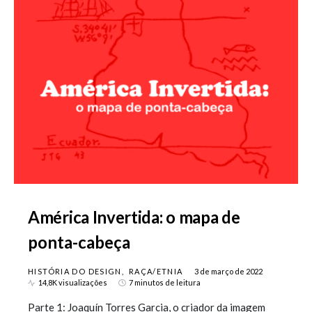
América Invertida: o mapa de
ponta-cabeça
HISTÓRIA DO DESIGN
RAÇA/ETNIA
3 de março de 2022
14,8K visualizações
7 minutos de leitura
Parte 1: Joaquín Torres Garcia, o criador da imagem