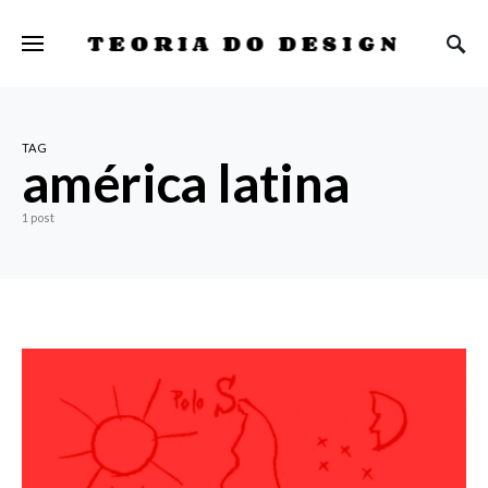
TEORIA DO DESIGN
TAG
américa latina
1 post