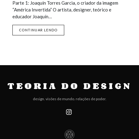
Parte 1: Joaquín Torres Garcia, o criador da imagem
“América Invertida” O artista, designer, teórico e
educador Joaquín…
CONTINUAR LENDO
TEORIA DO DESIGN
design. visões de mundo. relações de poder.