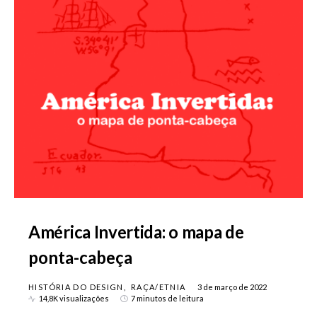
América Invertida: o mapa de
ponta-cabeça
HISTÓRIA DO DESIGN
RAÇA/ETNIA
3 de março de 2022
14,8K visualizações
7 minutos de leitura