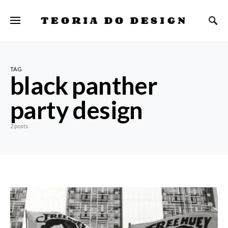
TEORIA DO DESIGN
TAG
black panther
party design
2 posts