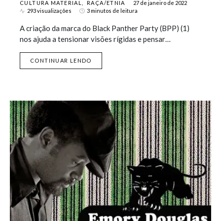
CULTURA MATERIAL
RAÇA/ETNIA
27 de janeiro de 2022
293 visualizações
3 minutos de leitura
A criação da marca do Black Panther Party (BPP) (1)
nos ajuda a tensionar visões rígidas e pensar…
CONTINUAR LENDO