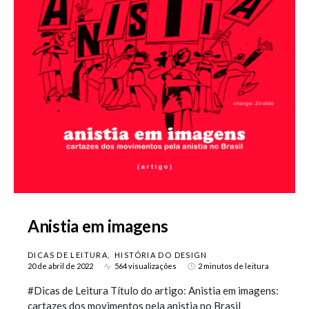
Anistia em imagens
DICAS DE LEITURA
HISTÓRIA DO DESIGN
20 de abril de 2022
564 visualizações
2 minutos de leitura
#Dicas de Leitura Título do artigo: Anistia em imagens:
cartazes dos movimentos pela anistia no Brasil