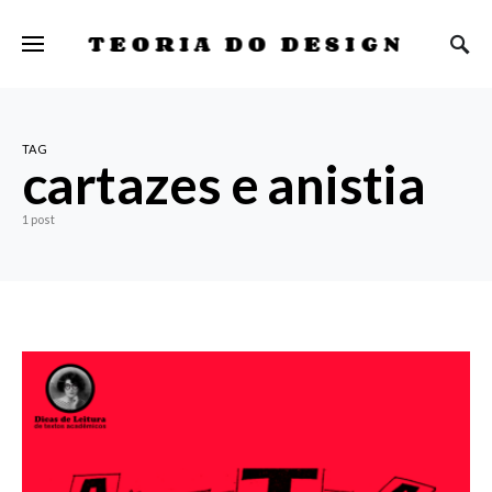
TEORIA DO DESIGN
TAG
cartazes e anistia
1 post