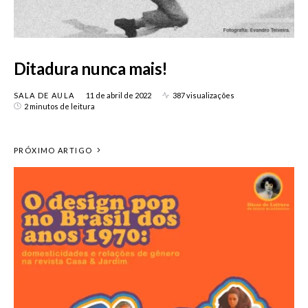
Ditadura nunca mais!
SALA DE AULA
11 de abril de 2022
387 visualizações
2 minutos de leitura
PRÓXIMO ARTIGO