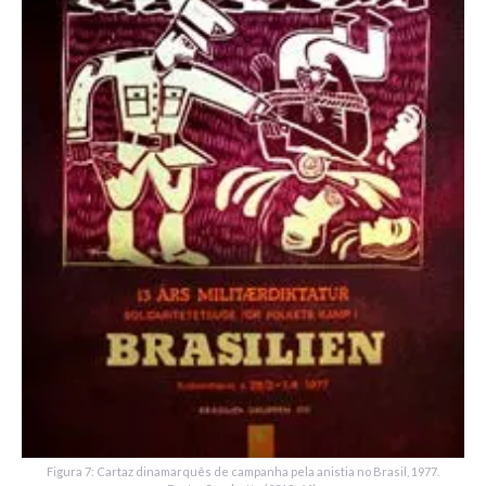
Figura 7: Cartaz dinamarquês de campanha pela anistia no Brasil, 1977.