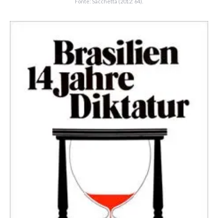
Fonte: Sacchetta (2012: 64).