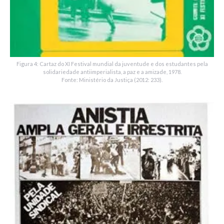
Figura 4: Cartaz do XI Festival mundial da juventude e dos estudantes pela
solidariedade antiimperialista, a paz e a amizade, 1978.
Fonte: Ministério da Justiça (2012: 233).