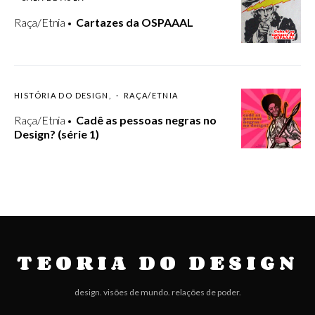
Raça/Etnia
Cartazes da OSPAAAL
HISTÓRIA DO DESIGN
RAÇA/ETNIA
Raça/Etnia
Cadê as pessoas negras no
Design? (série 1)
TEORIA DO DESIGN
design. visões de mundo. relações de poder.