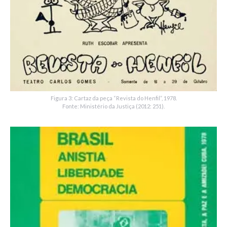
Figura 3: Cartaz da peça “Revista do Henfil”, 1978.
Fonte: Ministério da Justiça (2012: 251).