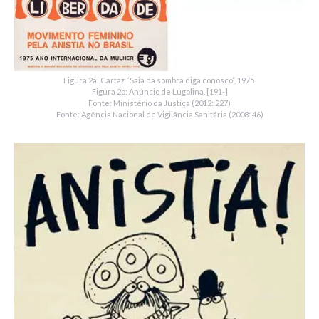
Figura 2a: Cartaz “Saia da sombra diga conosco”, 1975.
Figura 2b: Anúncio de Lugolina, [191-]
Fonte: Ministério da Justiça (2012: 227)
Fonte: Agência Nacional de Vigilância Sanitária (2008: 46)