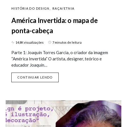
HISTÓRIA DO DESIGN
RAÇA/ETNIA
América Invertida: o mapa de
ponta-cabeça
14,8K visualizações
7 minutos de leitura
Parte 1: Joaquín Torres Garcia, o criador da imagem
“América Invertida” O artista, designer, teórico e
educador Joaquín…
CONTINUAR LENDO