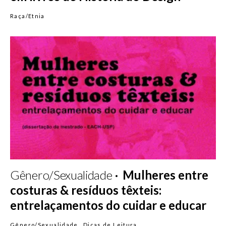
Raça/Etnia
Gênero/Sexualidade
Mulheres entre
costuras & resíduos têxteis:
entrelaçamentos do cuidar e educar
Gênero/Sexualidade
Dicas de Leitura