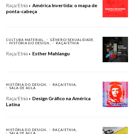
Raça/Etnia
América Invertida: o mapa de
ponta-cabeça
CULTURA MATERIAL
GÊNERO/SEXUALIDADE
HISTÓRIA DO DESIGN
RAÇA/ETNIA
Raça/Etnia
Esther Mahlangu
HISTÓRIA DO DESIGN
RAÇA/ETNIA
SALA DE AULA
Raça/Etnia
Design Gráfico na América
Latina
HISTÓRIA DO DESIGN
RAÇA/ETNIA
SALA DE AULA