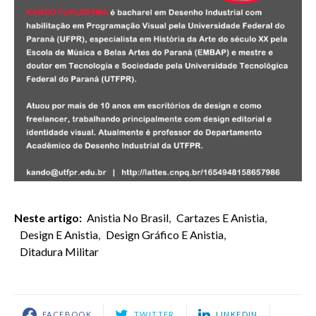
Neste artigo:
Anistia No Brasil
,
Cartazes E Anistia
,
Design E Anistia
,
Design Gráfico E Anistia
,
Ditadura Militar
FACEBOOK
TWITTER
LINKEDIN