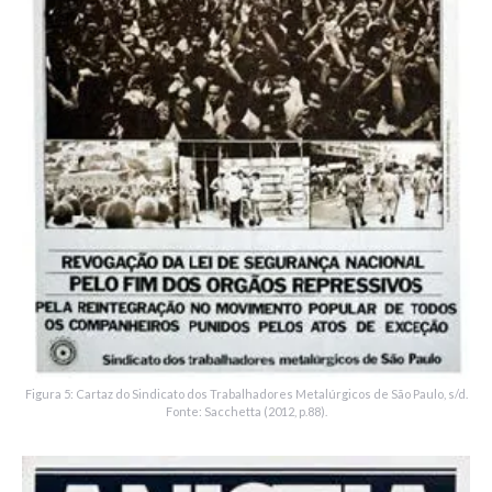
Figura 5: Cartaz do Sindicato dos Trabalhadores Metalúrgicos de São Paulo, s/d.
Fonte: Sacchetta (2012, p.88).