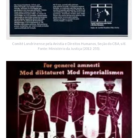
Comitê Londrinense pela Anistia e Direitos Humanos, Seção do CBA, s/d.
Fonte: Ministério da Justiça (2012: 255).