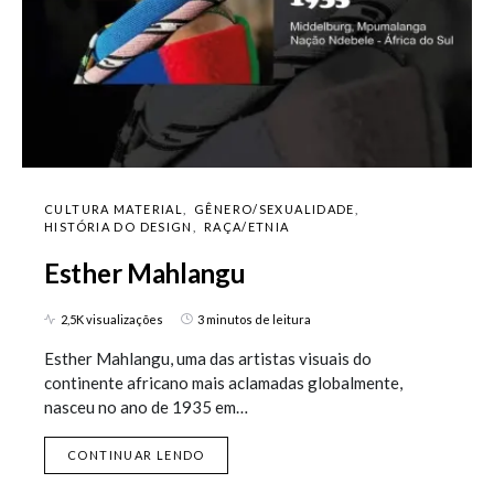
CULTURA MATERIAL
GÊNERO/SEXUALIDADE
HISTÓRIA DO DESIGN
RAÇA/ETNIA
Esther Mahlangu
2,5K visualizações
3 minutos de leitura
Esther Mahlangu, uma das artistas visuais do
continente africano mais aclamadas globalmente,
nasceu no ano de 1935 em…
CONTINUAR LENDO