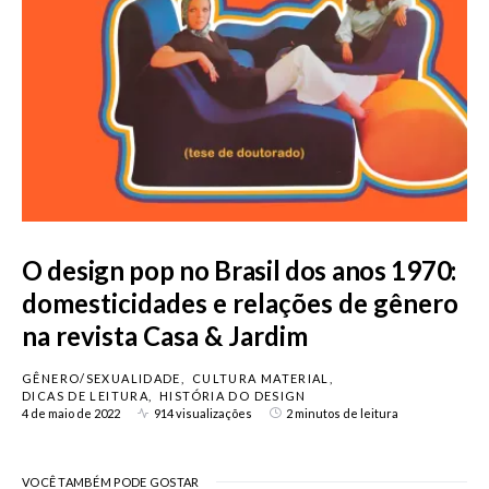
O design pop no Brasil dos anos 1970:
domesticidades e relações de gênero
na revista Casa & Jardim
GÊNERO/SEXUALIDADE
CULTURA MATERIAL
DICAS DE LEITURA
HISTÓRIA DO DESIGN
4 de maio de 2022
914 visualizações
2 minutos de leitura
VOCÊ TAMBÉM PODE GOSTAR