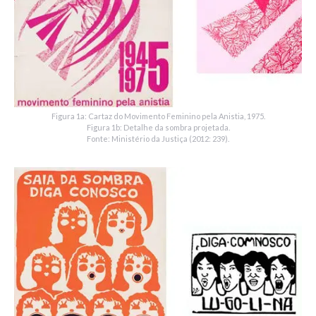
Figura 1a: Cartaz do Movimento Feminino pela Anistia, 1975.
Figura 1b: Detalhe da sombra projetada.
Fonte: Ministério da Justiça (2012: 239).