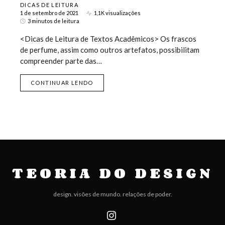
DICAS DE LEITURA
1 de setembro de 2021
1,1K visualizações
3 minutos de leitura
<Dicas de Leitura de Textos Acadêmicos> Os frascos
de perfume, assim como outros artefatos, possibilitam
compreender parte das…
CONTINUAR LENDO
TEORIA DO DESIGN
design. visões de mundo. relações de poder.