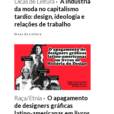
Dicas de Leitura
A indústria
da moda no capitalismo
tardio: design, ideologia e
relações de trabalho
Dicas de Leitura
Raça/Etnia
O apagamento
de designers gráficas
latino-americanas em livros