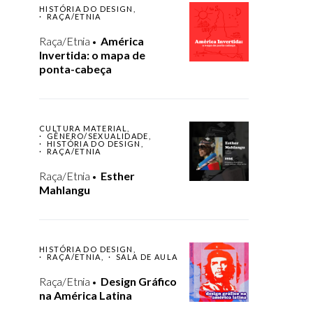
HISTÓRIA DO DESIGN
RAÇA/ETNIA
Raça/Etnia
América
Invertida: o mapa de
ponta-cabeça
CULTURA MATERIAL
GÊNERO/SEXUALIDADE
HISTÓRIA DO DESIGN
RAÇA/ETNIA
Raça/Etnia
Esther
Mahlangu
HISTÓRIA DO DESIGN
RAÇA/ETNIA
SALA DE AULA
Raça/Etnia
Design Gráfico
na América Latina