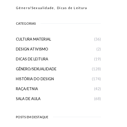
Gênero/Sexualidade
Dicas de Leitura
CATEGORIAS
CULTURA MATERIAL
(36)
DESIGN ATIVISMO
(2)
DICAS DE LEITURA
(19)
GÊNERO/SEXUALIDADE
(128)
HISTÓRIA DO DESIGN
(174)
RAÇA/ETNIA
(42)
SALA DE AULA
(68)
POSTS EM DESTAQUE