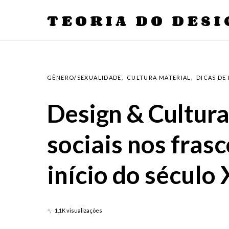
TEORIA DO DESI
GÊNERO/SEXUALIDADE
CULTURA MATERIAL
DICAS DE
Design & Cultura
sociais nos fras
início do século
1,1K visualizações