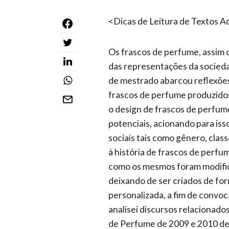
<Dicas de Leitura de Textos 
Os frascos de perfume, assim 
das representações da socied
de mestrado abarcou reflexões 
frascos de perfume produzido
o design de frascos de perfum
potenciais, acionando para is
sociais tais como gênero, class
à história de frascos de per
como os mesmos foram modifica
deixando de ser criados de fo
personalizada, a fim de convo
analisei discursos relacionado
de Perfume de 2009 e 2010 de 