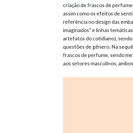
criação de frascos de perfumes
assim como os efeitos de sent
referência no design das emb
imaginados” e linhas temáticas
artefatos do cotidiano), sendo
questões de gênero. Na sequênci
frascos de perfume, sendo met
aos setores masculinos, ambos