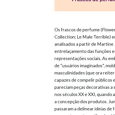
Os frascos de perfume (Flowe
Collection; Le Male Terrible)
analisados a partir de Martine
entrelaçamento das funções es
representações sociais. As emb
de “usuários imaginados”, mol
masculinidades (que ora reite
capazes de compelir públicos e
pareciam peças decorativas a
nos séculos XX e XXI, quando 
a concepção dos produtos. Jun
passaram a delinear ideias de 