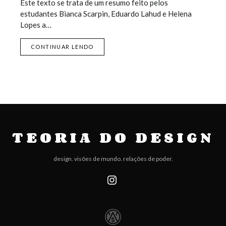
Este texto se trata de um resumo feito pelos
estudantes Bianca Scarpin, Eduardo Lahud e Helena
Lopes a…
CONTINUAR LENDO
TEORIA DO DESIGN
design. visões de mundo. relações de poder.