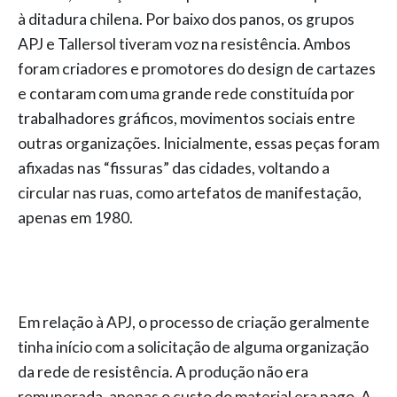
à ditadura chilena. Por baixo dos panos, os grupos
APJ e Tallersol tiveram voz na resistência. Ambos
foram criadores e promotores do design de cartazes
e contaram com uma grande rede constituída por
trabalhadores gráficos, movimentos sociais entre
outras organizações. Inicialmente, essas peças foram
afixadas nas “fissuras” das cidades, voltando a
circular nas ruas, como artefatos de manifestação,
apenas em 1980.
Em relação à APJ, o processo de criação geralmente
tinha início com a solicitação de alguma organização
da rede de resistência. A produção não era
remunerada, apenas o custo do material era pago. A