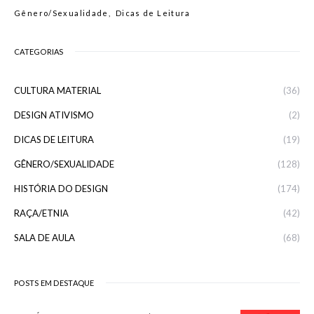
Gênero/Sexualidade
Dicas de Leitura
CATEGORIAS
CULTURA MATERIAL
(36)
DESIGN ATIVISMO
(2)
DICAS DE LEITURA
(19)
GÊNERO/SEXUALIDADE
(128)
HISTÓRIA DO DESIGN
(174)
RAÇA/ETNIA
(42)
SALA DE AULA
(68)
POSTS EM DESTAQUE