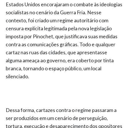
Estados Unidos encorajaram o combate às ideologias
socialistas no cenário da Guerra Fria. Nesse
contexto, foi criado um regime autoritário com
censura explícita legitimada pela nova legislação
imposta por Pinochet, que justificava suas medidas
contra as comunicações gráficas. Todo e qualquer
cartaz nas ruas das cidades, que apresentasse
alguma ameaça ao governo, era coberto por tinta
branca, tornando o espaço público, um local
silenciado.
Dessa forma, cartazes contra o regime passaram a
ser produzidos em um cenário de perseguição,
tortura, execução e desaparecimento dos opositores