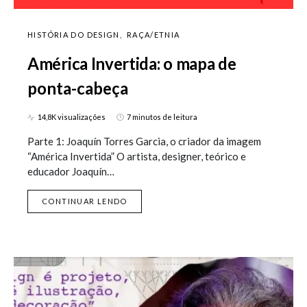
HISTÓRIA DO DESIGN
RAÇA/ETNIA
América Invertida: o mapa de
ponta-cabeça
14,8K visualizações
7 minutos de leitura
Parte 1: Joaquín Torres Garcia, o criador da imagem
“América Invertida” O artista, designer, teórico e
educador Joaquín…
CONTINUAR LENDO