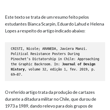
Este texto se trata de um resumo feito pelos
estudantes Bianca Scarpin, Eduardo Lahud e Helena
Lopes a respeito do artigo indicado abaixo:
CRISTI, Nicole; ARANEDA, Javiera Manzi. 
Political Resistance Posters During 
Pinochet’s Dictatorship in Chile: Approaching 
the Graphic Backroom. In:
 Journal of Design 
History
, volume 32, edição 1, fev. 2019, p. 
69–87. 
O referido artigo trata da produção de cartazes
durante a ditadura militar no Chile, que durou de
1973 a 1989, dando relevo para dois grupos de