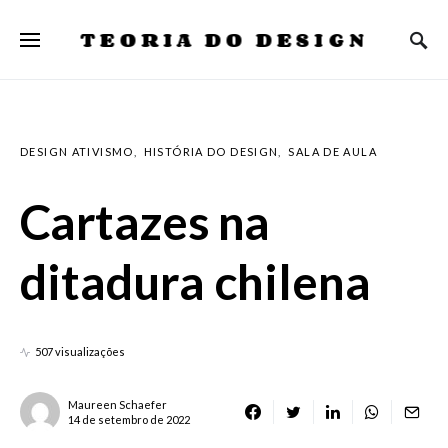
TEORIA DO DESIGN
DESIGN ATIVISMO
HISTÓRIA DO DESIGN
SALA DE AULA
Cartazes na
ditadura chilena
507 visualizações
Maureen Schaefer
14 de setembro de 2022