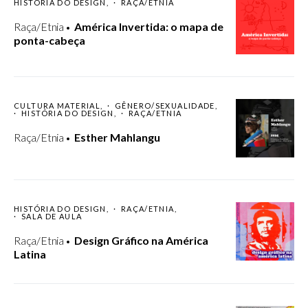
HISTÓRIA DO DESIGN
RAÇA/ETNIA
Raça/Etnia
América Invertida: o mapa de
ponta-cabeça
CULTURA MATERIAL
GÊNERO/SEXUALIDADE
HISTÓRIA DO DESIGN
RAÇA/ETNIA
Raça/Etnia
Esther Mahlangu
HISTÓRIA DO DESIGN
RAÇA/ETNIA
SALA DE AULA
Raça/Etnia
Design Gráfico na América
Latina