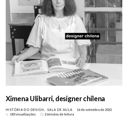
Ximena Ulibarri, designer chilena
HISTÓRIA DO DESIGN
SALA DE AULA
16 de setembro de 2022
183 visualizações
2 minutos de leitura