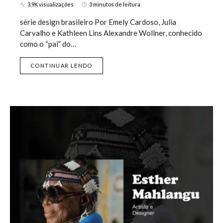
3,9K visualizações
3 minutos de leitura
série design brasileiro Por Emely Cardoso, Julia
Carvalho e Kathleen Lins Alexandre Wollner, conhecido
como o “pai” do…
CONTINUAR LENDO