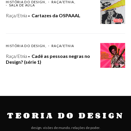
HISTÓRIA DO DESIGN
RAÇA/ETNIA
SALA DE AULA
Raça/Etnia
Cartazes da OSPAAAL
HISTÓRIA DO DESIGN
RAÇA/ETNIA
Raça/Etnia
Cadê as pessoas negras no
Design? (série 1)
TEORIA DO DESIGN
design. visões de mundo. relações de poder.