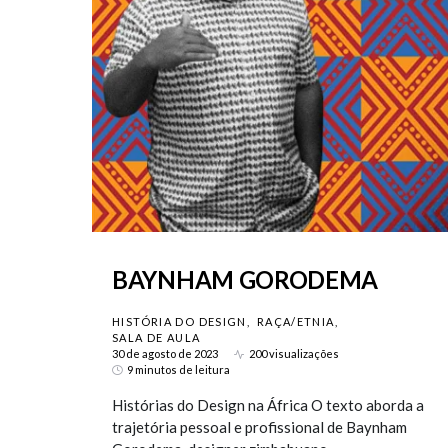
BAYNHAM GORODEMA
HISTÓRIA DO DESIGN
RAÇA/ETNIA
SALA DE AULA
30 de agosto de 2023
200 visualizações
9 minutos de leitura
Histórias do Design na África O texto aborda a
trajetória pessoal e profissional de Baynham