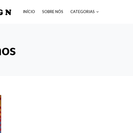
GN
INÍCIO
SOBRE NÓS
CATEGORIAS
nos