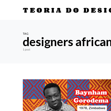
TEORIA DO DESI
TAG
designers africa
1 post