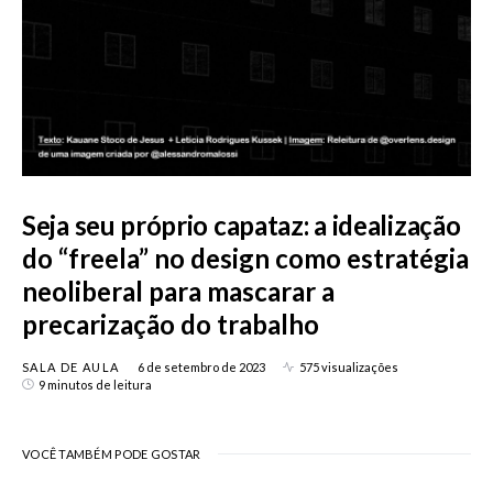
Seja seu próprio capataz: a idealização
do “freela” no design como estratégia
neoliberal para mascarar a
precarização do trabalho
SALA DE AULA
6 de setembro de 2023
575 visualizações
9 minutos de leitura
VOCÊ TAMBÉM PODE GOSTAR