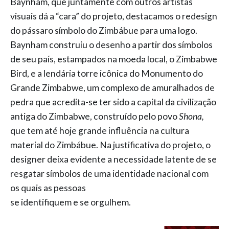
Baynham, que juntamente com outros artistas
visuais dá a “cara” do projeto, destacamos o redesign
do pássaro símbolo do Zimbábue para uma logo.
Baynham construiu o desenho a partir dos símbolos
de seu país, estampados na moeda local, o Zimbabwe
Bird, e a lendária torre icônica do Monumento do
Grande Zimbabwe, um complexo de amuralhados de
pedra que acredita-se ter sido a capital da civilização
antiga do Zimbabwe, construído pelo povo
Shona,
que tem até hoje grande influência na cultura
material do Zimbábue. Na justificativa do projeto, o
designer deixa evidente a necessidade latente de se
resgatar símbolos de uma identidade nacional com
os quais as pessoas
se identifiquem e se orgulhem.