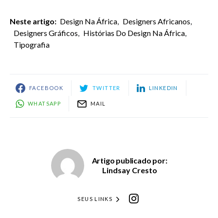
Neste artigo:
Design Na África
,
Designers Africanos
,
Designers Gráficos
,
Histórias Do Design Na África
,
Tipografia
FACEBOOK
TWITTER
LINKEDIN
WHATSAPP
MAIL
Artigo publicado por:
Lindsay Cresto
SEUS LINKS