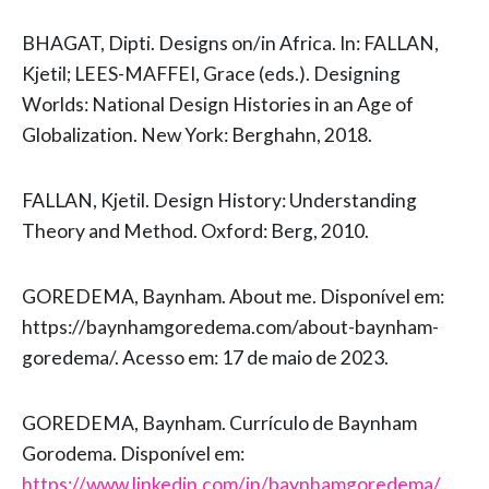
BHAGAT, Dipti. Designs on/in Africa. In: FALLAN,
Kjetil; LEES-MAFFEI, Grace (eds.). Designing
Worlds: National Design Histories in an Age of
Globalization. New York: Berghahn, 2018.
FALLAN, Kjetil. Design History: Understanding
Theory and Method. Oxford: Berg, 2010.
GOREDEMA, Baynham. About me. Disponível em:
https://baynhamgoredema.com/about-baynham-
goredema/. Acesso em: 17 de maio de 2023.
GOREDEMA, Baynham. Currículo de Baynham
Gorodema. Disponível em:
https://www.linkedin.com/in/baynhamgoredema/.