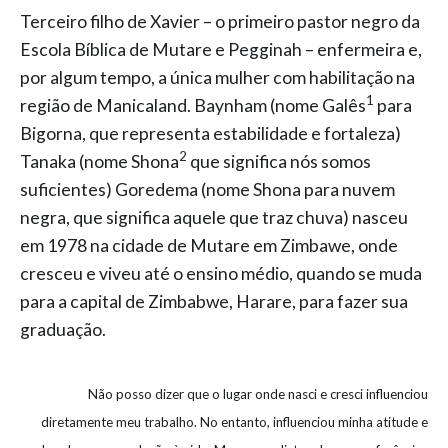
Terceiro filho de Xavier – o primeiro pastor negro da
Escola Bíblica de Mutare e Pegginah – enfermeira e,
por algum tempo, a única mulher com habilitação na
1
região de Manicaland. Baynham (nome Galês
para
Bigorna, que representa estabilidade e fortaleza)
2
Tanaka (nome Shona
que significa nós somos
suficientes) Goredema (nome Shona para nuvem
negra, que significa aquele que traz chuva) nasceu
em 1978 na cidade de Mutare em Zimbawe, onde
cresceu e viveu até o ensino médio, quando se muda
para a capital de Zimbabwe, Harare, para fazer sua
graduação.
Não posso dizer que o lugar onde nasci e cresci influenciou
diretamente meu trabalho. No entanto, influenciou minha atitude e