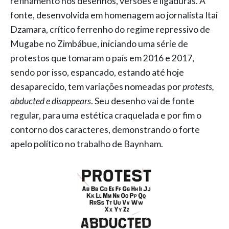
refinamento nos desenhos, versões e ligaduras. A
fonte, desenvolvida em homenagem ao jornalista Itai
Dzamara, crítico ferrenho do regime repressivo de
Mugabe no Zimbábue, iniciando uma série de
protestos que tomaram o país em 2016 e 2017,
sendo por isso, espancado, estando até hoje
desaparecido, tem variações nomeadas por
protests,
abducted e disappears
. Seu desenho vai de fonte
regular, para uma estética craquelada e por fim o
contorno dos caracteres, demonstrando o forte
apelo político no trabalho de Baynham.