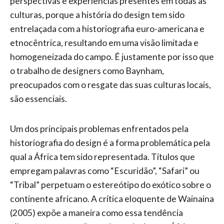
perspectivas e experiências presentes em todas as
culturas, porque a história do design tem sido
entrelaçada com a historiografia euro-americana e
etnocêntrica, resultando em uma visão limitada e
homogeneizada do campo. É justamente por isso que
o trabalho de designers como Baynham,
preocupados com o resgate das suas culturas locais,
são essenciais.
Um dos principais problemas enfrentados pela
historiografia do design é a forma problemática pela
qual a África tem sido representada. Títulos que
empregam palavras como “Escuridão”, “Safari” ou
“Tribal” perpetuam o estereótipo do exótico sobre o
continente africano. A crítica eloquente de Wainaina
(2005) expõe a maneira como essa tendência