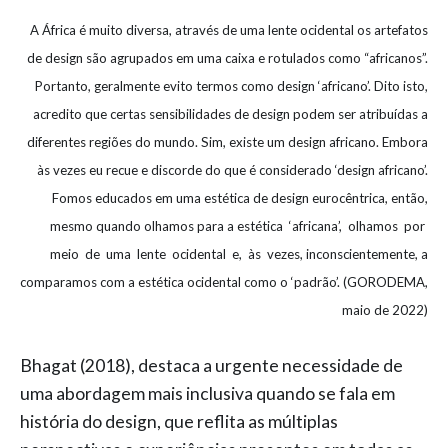
A África é muito diversa, através de uma lente ocidental os artefatos
de design são agrupados em uma caixa e rotulados como “africanos”.
Portanto, geralmente evito termos como design ‘africano’. Dito isto,
acredito que certas sensibilidades de design podem ser atribuídas a
diferentes regiões do mundo. Sim, existe um design africano. Embora
às vezes eu recue e discorde do que é considerado ‘design africano’.
Fomos educados em uma estética de design eurocêntrica, então,
mesmo quando olhamos para a estética ‘africana’, olhamos por
meio de uma lente ocidental e, às vezes, inconscientemente, a
comparamos com a estética ocidental como o ‘padrão’. (GORODEMA,
maio de 2022)
Bhagat (2018), destaca a urgente necessidade de
uma abordagem mais inclusiva quando se fala em
história do design, que reflita as múltiplas