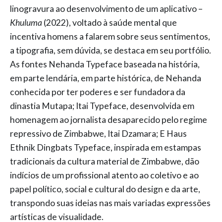
linogravura ao desenvolvimento de um aplicativo –
Khuluma
(2022), voltado à saúde mental que
incentiva homens a falarem sobre seus sentimentos,
a tipografia, sem dúvida, se destaca em seu portfólio.
As fontes Nehanda Typeface baseada na história,
em parte lendária, em parte histórica, de Nehanda
conhecida por ter poderes e ser fundadora da
dinastia Mutapa; Itai Typeface, desenvolvida em
homenagem ao jornalista desaparecido pelo regime
repressivo de Zimbabwe, Itai Dzamara; E Haus
Ethnik Dingbats Typeface, inspirada em estampas
tradicionais da cultura material de Zimbabwe, dão
indícios de um profissional atento ao coletivo e ao
papel político, social e cultural do design e da arte,
transpondo suas ideias nas mais variadas expressões
artísticas de visualidade.