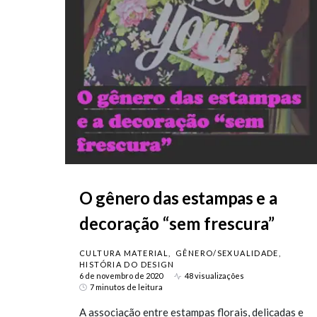
O gênero das estampas e a
decoração “sem frescura”
CULTURA MATERIAL
GÊNERO/SEXUALIDADE
HISTÓRIA DO DESIGN
6 de novembro de 2020
48 visualizações
7 minutos de leitura
A associação entre estampas florais, delicadas e