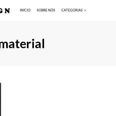
GN
INÍCIO
SOBRE NÓS
CATEGORIAS
 material