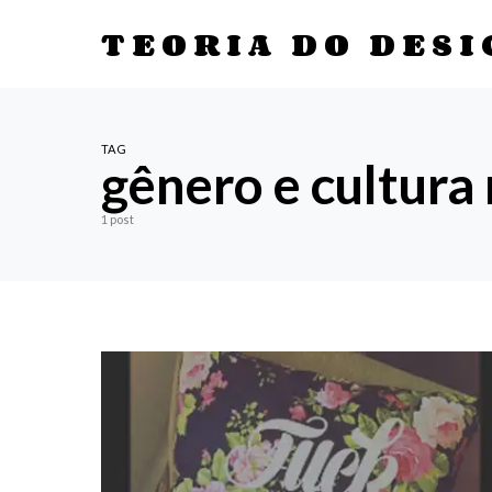
TEORIA DO DESI
TAG
gênero e cultura
1 post