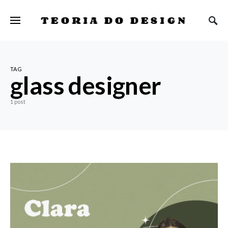
TEORIA DO DESIGN
TAG
glass designer
1 post