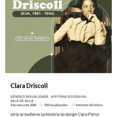
Clara Driscoll
GÊNERO/SEXUALIDADE
HISTÓRIA DO DESIGN
SALA DE AULA
9 de março de 2024
503 visualizações
4 minutos de leitura
série as mulheres na história do design Clara Pierce