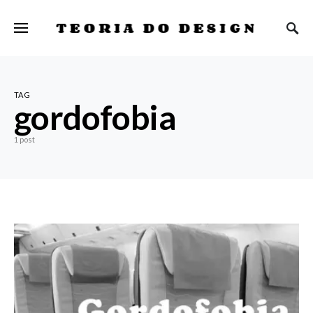
TEORIA DO DESIGN
TAG
gordofobia
1 post