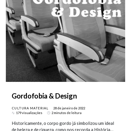
Gordofobia & Design
CULTURA MATERIAL
28 de janeiro de 2022
179 visualizações
2 minutos de leitura
Historicamente, o corpo gordo já simbolizou um ideal
de beleza e de riqueza, como nos recorda a História…