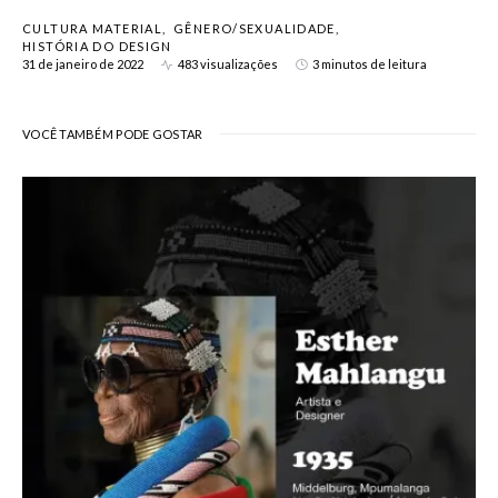
CULTURA MATERIAL
GÊNERO/SEXUALIDADE
HISTÓRIA DO DESIGN
31 de janeiro de 2022
483 visualizações
3 minutos de leitura
VOCÊ TAMBÉM PODE GOSTAR