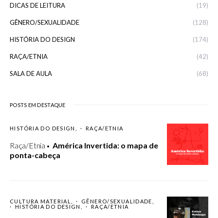
DICAS DE LEITURA
(19)
GÊNERO/SEXUALIDADE
(128)
HISTÓRIA DO DESIGN
(174)
RAÇA/ETNIA
(42)
SALA DE AULA
(68)
POSTS EM DESTAQUE
HISTÓRIA DO DESIGN
RAÇA/ETNIA
Raça/Etnia
América Invertida: o mapa de
ponta-cabeça
CULTURA MATERIAL
GÊNERO/SEXUALIDADE
HISTÓRIA DO DESIGN
RAÇA/ETNIA