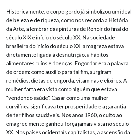
Historicamente, o corpo gordo já simbolizou um ideal
de beleza e de riqueza, como nos recorda a História
da Arte, a lembrar das pinturas de Renoir do final do
século XIX e início do século XX. Na sociedade
brasileira do início do século XX, a magreza estava
diretamente ligada à desnutrição, a hábitos
alimentares ruins e doenças. Engordar era a palavra
de ordem: como auxílio para tal fim, surgiram
remédios, dietas de engorda, vitaminas e elixires. A
mulher farta era vista como alguém que estava
“vendendo saúde”. Casar como uma mulher
curvilínea significava ter prosperidade e a garantia
de ter filhos saudáveis. Nos anos 1960, o culto ao
emagrecimento ganhou força jamais vista no século
XX. Nos países ocidentais capitalistas, a ascensão da