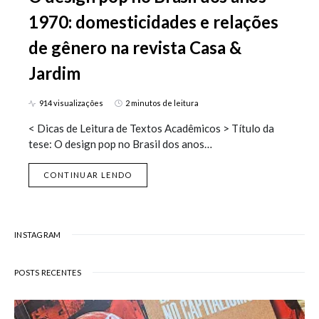
1970: domesticidades e relações
de gênero na revista Casa &
Jardim
914 visualizações
2 minutos de leitura
< Dicas de Leitura de Textos Acadêmicos > Título da
tese: O design pop no Brasil dos anos…
CONTINUAR LENDO
INSTAGRAM
POSTS RECENTES