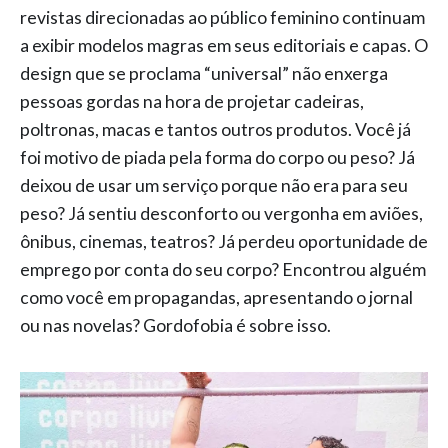
revistas direcionadas ao público feminino continuam
a exibir modelos magras em seus editoriais e capas. O
design que se proclama “universal” não enxerga
pessoas gordas na hora de projetar cadeiras,
poltronas, macas e tantos outros produtos. Você já
foi motivo de piada pela forma do corpo ou peso? Já
deixou de usar um serviço porque não era para seu
peso? Já sentiu desconforto ou vergonha em aviões,
ônibus, cinemas, teatros? Já perdeu oportunidade de
emprego por conta do seu corpo? Encontrou alguém
como você em propagandas, apresentando o jornal
ou nas novelas? Gordofobia é sobre isso.