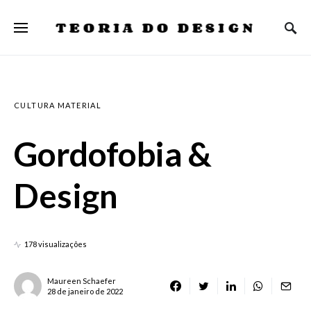
TEORIA DO DESIGN
CULTURA MATERIAL
Gordofobia &
Design
178 visualizações
Maureen Schaefer
28 de janeiro de 2022