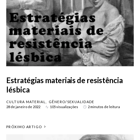
Estratégias materiais de resistência
lésbica
CULTURA MATERIAL
GÊNERO/SEXUALIDADE
28 de janeiro de 2022
105 visualizações
2 minutos de leitura
PRÓXIMO ARTIGO