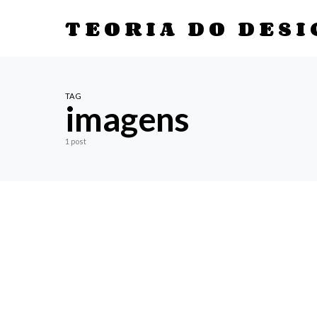
TEORIA DO DESI
TAG
imagens
1 post