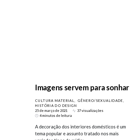
Imagens servem para sonhar
CULTURA MATERIAL
GÊNERO/SEXUALIDADE
HISTÓRIA DO DESIGN
25 de março de 2021
37 visualizações
4 minutos de leitura
A decoração dos interiores domésticos é um
tema popular e assunto tratado nos mais