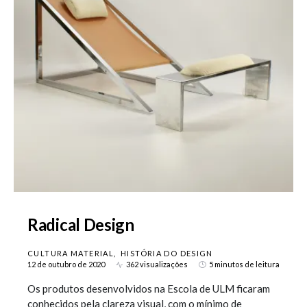
Radical Design
CULTURA MATERIAL
HISTÓRIA DO DESIGN
12 de outubro de 2020
362 visualizações
5 minutos de leitura
Os produtos desenvolvidos na Escola de ULM ficaram
conhecidos pela clareza visual, com o mínimo de