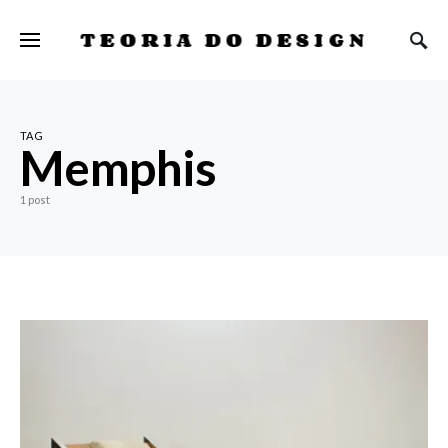
TEORIA DO DESIGN
TAG
Memphis
1 post