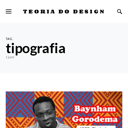
TEORIA DO DESIGN
TAG
tipografia
1 post