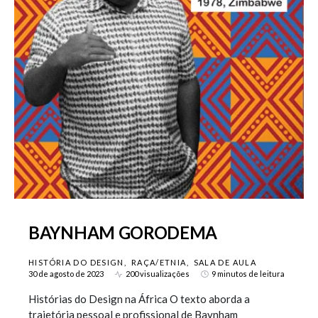
BAYNHAM GORODEMA
HISTÓRIA DO DESIGN
RAÇA/ETNIA
SALA DE AULA
30 de agosto de 2023
200 visualizações
9 minutos de leitura
Histórias do Design na África O texto aborda a
trajetória pessoal e profissional de Baynham