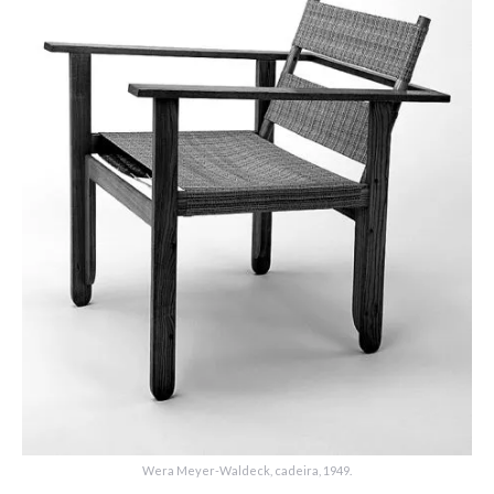
Wera Meyer-Waldeck, cadeira, 1949.