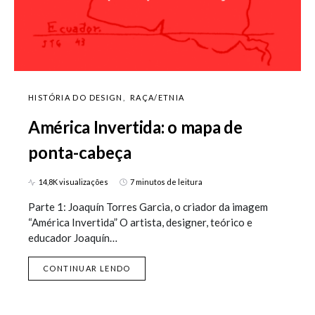
HISTÓRIA DO DESIGN
RAÇA/ETNIA
América Invertida: o mapa de
ponta-cabeça
14,8K visualizações
7 minutos de leitura
Parte 1: Joaquín Torres Garcia, o criador da imagem
“América Invertida” O artista, designer, teórico e
educador Joaquín…
CONTINUAR LENDO