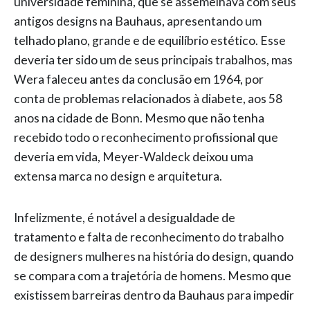
universidade feminina, que se assemelhava com seus
antigos designs na Bauhaus, apresentando um
telhado plano, grande e de equilíbrio estético. Esse
deveria ter sido um de seus principais trabalhos, mas
Wera faleceu antes da conclusão em 1964, por
conta de problemas relacionados à diabete, aos 58
anos na cidade de Bonn. Mesmo que não tenha
recebido todo o reconhecimento profissional que
deveria em vida, Meyer-Waldeck deixou uma
extensa marca no design e arquitetura.
Infelizmente, é notável a desigualdade de
tratamento e falta de reconhecimento do trabalho
de designers mulheres na história do design, quando
se compara com a trajetória de homens. Mesmo que
existissem barreiras dentro da Bauhaus para impedir