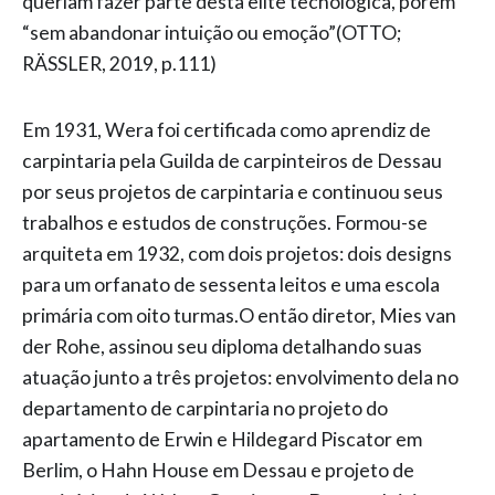
queriam fazer parte desta elite tecnológica, porém
“sem abandonar intuição ou emoção”(OTTO;
RÄSSLER, 2019, p.111)
Em 1931, Wera foi certificada como aprendiz de
carpintaria pela Guilda de carpinteiros de Dessau
por seus projetos de carpintaria e continuou seus
trabalhos e estudos de construções. Formou-se
arquiteta em 1932, com dois projetos: dois designs
para um orfanato de sessenta leitos e uma escola
primária com oito turmas.O então diretor, Mies van
der Rohe, assinou seu diploma detalhando suas
atuação junto a três projetos: envolvimento dela no
departamento de carpintaria no projeto do
apartamento de Erwin e Hildegard Piscator em
Berlim, o Hahn House em Dessau e projeto de