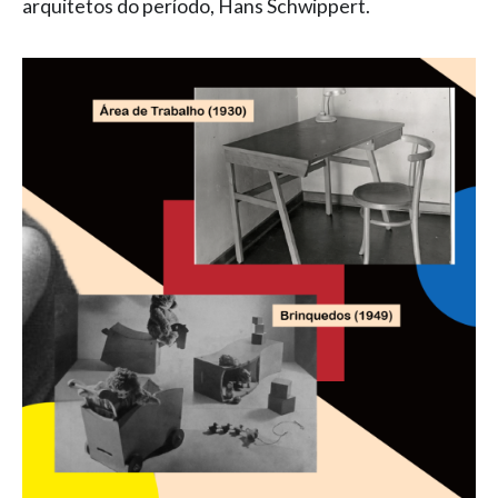
arquitetos do período, Hans Schwippert.