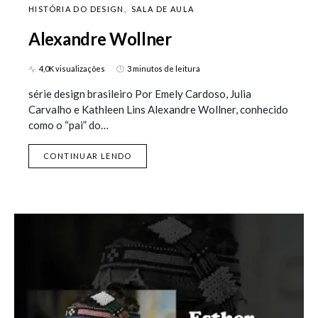
HISTÓRIA DO DESIGN
SALA DE AULA
Alexandre Wollner
4,0K visualizações
3 minutos de leitura
série design brasileiro Por Emely Cardoso, Julia
Carvalho e Kathleen Lins Alexandre Wollner, conhecido
como o “pai” do…
CONTINUAR LENDO