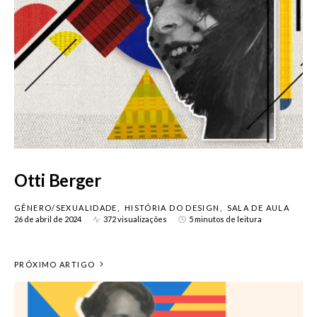
Otti Berger
GÊNERO/SEXUALIDADE
HISTÓRIA DO DESIGN
SALA DE AULA
26 de abril de 2024
372 visualizações
5 minutos de leitura
PRÓXIMO ARTIGO