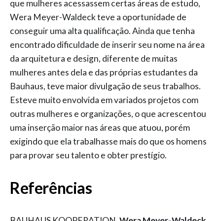
que mulheres acessassem certas áreas de estudo,
Wera Meyer-Waldeck teve a oportunidade de
conseguir uma alta qualificação. Ainda que tenha
encontrado dificuldade de inserir seu nome na área
da arquitetura e design, diferente de muitas
mulheres antes dela e das próprias estudantes da
Bauhaus, teve maior divulgação de seus trabalhos.
Esteve muito envolvida em variados projetos com
outras mulheres e organizações, o que acrescentou
uma inserção maior nas áreas que atuou, porém
exigindo que ela trabalhasse mais do que os homens
para provar seu talento e obter prestígio.
Referências
BAUHAUS KOOPERATION.
Wera Meyer-Waldeck
.