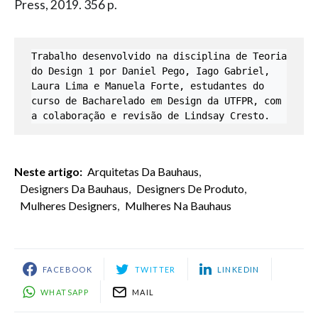
Press, 2019. 356 p.
Trabalho desenvolvido na disciplina de Teoria 
do Design 1 por Daniel Pego, Iago Gabriel, 
Laura Lima e Manuela Forte, estudantes do 
curso de Bacharelado em Design da UTFPR, com 
a colaboração e revisão de Lindsay Cresto.
Neste artigo:
Arquitetas Da Bauhaus
,
Designers Da Bauhaus
,
Designers De Produto
,
Mulheres Designers
,
Mulheres Na Bauhaus
FACEBOOK
TWITTER
LINKEDIN
WHATSAPP
MAIL