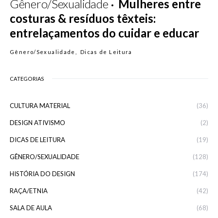
Gênero/Sexualidade
Mulheres entre
costuras & resíduos têxteis:
entrelaçamentos do cuidar e educar
Gênero/Sexualidade
Dicas de Leitura
CATEGORIAS
CULTURA MATERIAL
(36)
DESIGN ATIVISMO
(2)
DICAS DE LEITURA
(19)
GÊNERO/SEXUALIDADE
(128)
HISTÓRIA DO DESIGN
(174)
RAÇA/ETNIA
(42)
SALA DE AULA
(68)