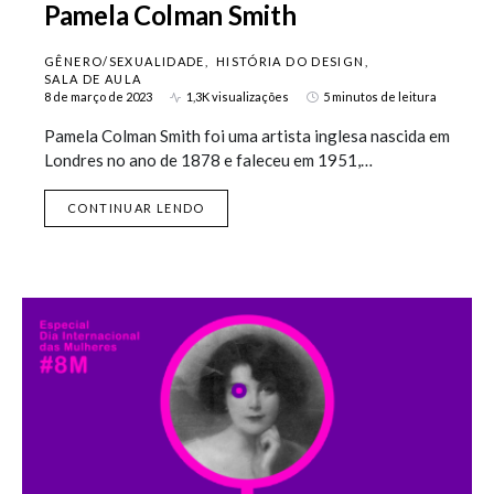
Pamela Colman Smith
GÊNERO/SEXUALIDADE
HISTÓRIA DO DESIGN
SALA DE AULA
8 de março de 2023
1,3K visualizações
5 minutos de leitura
Pamela Colman Smith foi uma artista inglesa nascida em
Londres no ano de 1878 e faleceu em 1951,…
CONTINUAR LENDO