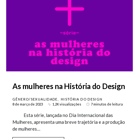
As mulheres na História do Design
GÊNERO/SEXUALIDADE
HISTÓRIA DO DESIGN
8 de março de 2023
1,2K visualizações
7 minutos de leitura
Esta série, lançada no Dia Internacional das
Mulheres, apresenta uma breve trajetória e a produção
de mulheres…