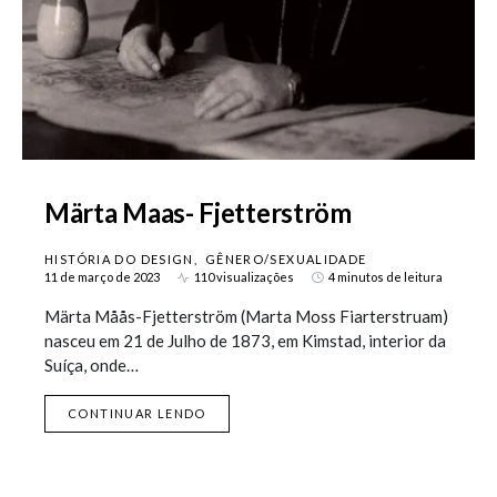
Märta Maas- Fjetterström
HISTÓRIA DO DESIGN
GÊNERO/SEXUALIDADE
11 de março de 2023
110 visualizações
4 minutos de leitura
Märta Måås-Fjetterström (Marta Moss Fiarterstruam)
nasceu em 21 de Julho de 1873, em Kimstad, interior da
Suíça, onde…
CONTINUAR LENDO