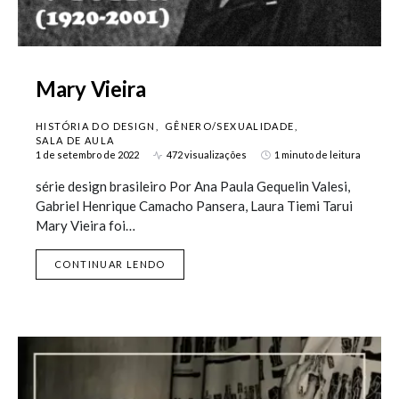
Mary Vieira
HISTÓRIA DO DESIGN
GÊNERO/SEXUALIDADE
SALA DE AULA
1 de setembro de 2022
472 visualizações
1 minuto de leitura
série design brasileiro Por Ana Paula Gequelin Valesi,
Gabriel Henrique Camacho Pansera, Laura Tiemi Tarui
Mary Vieira foi…
CONTINUAR LENDO