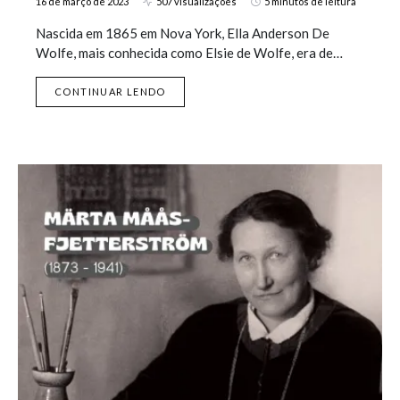
16 de março de 2023
507 visualizações
5 minutos de leitura
Nascida em 1865 em Nova York, Ella Anderson De
Wolfe, mais conhecida como Elsie de Wolfe, era de…
CONTINUAR LENDO