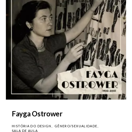
Fayga Ostrower
HISTÓRIA DO DESIGN
GÊNERO/SEXUALIDADE
SALA DE AULA