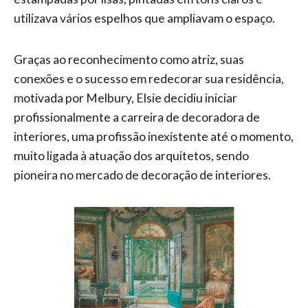
utilizava vários espelhos que ampliavam o espaço.
Graças ao reconhecimento como atriz, suas
conexões e o sucesso em redecorar sua residência,
motivada por Melbury, Elsie decidiu iniciar
profissionalmente a carreira de decoradora de
interiores, uma profissão inexistente até o momento,
muito ligada à atuação dos arquitetos, sendo
pioneira no mercado de decoração de interiores.