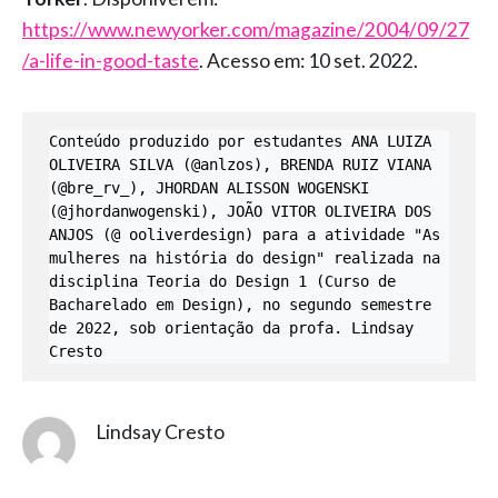
https://www.newyorker.com/magazine/2004/09/27
/a-life-in-good-taste
. Acesso em: 10 set. 2022.
Conteúdo produzido por estudantes ANA LUIZA 
OLIVEIRA SILVA (@anlzos), BRENDA RUIZ VIANA 
(@bre_rv_), JHORDAN ALISSON WOGENSKI 
(@jhordanwogenski), JOÃO VITOR OLIVEIRA DOS 
ANJOS (@ ooliverdesign) para a atividade "As 
mulheres na história do design" realizada na 
disciplina Teoria do Design 1 (Curso de 
Bacharelado em Design), no segundo semestre 
de 2022, sob orientação da profa. Lindsay 
Cresto
Lindsay Cresto