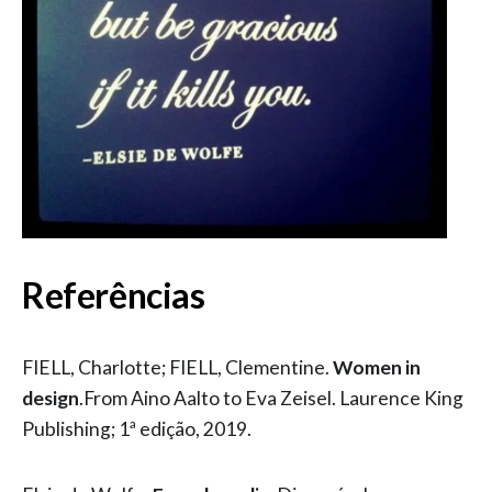
Referências
FIELL, Charlotte; FIELL, Clementine.
Women in
design
.From Aino Aalto to Eva Zeisel. Laurence King
Publishing; 1ª edição, 2019.