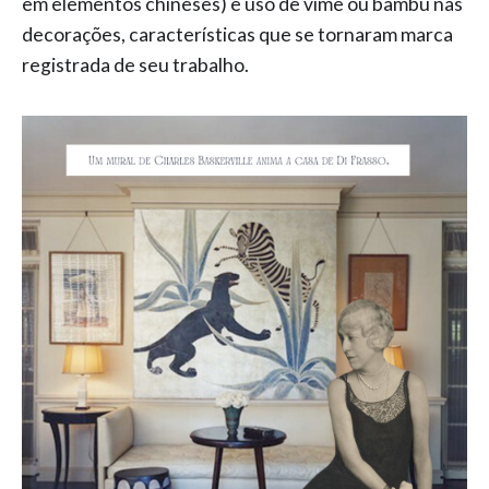
em elementos chineses) e uso de vime ou bambu nas
decorações, características que se tornaram marca
registrada de seu trabalho.