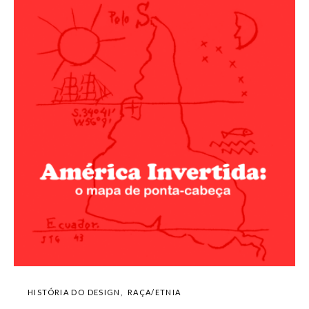
HISTÓRIA DO DESIGN
RAÇA/ETNIA