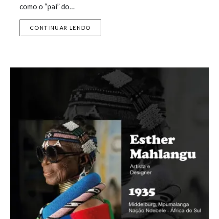
como o “pai” do…
CONTINUAR LENDO