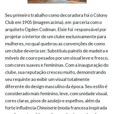
Seu primeiro trabalho como decoradora foi o Colony
Club em 1905 (imagem acima), em parceria com o
arquiteto Ogden Codman. Elsie foi responsável por
projetar o interior de um clube exclusivamente para
mulheres, no qual quebrou as convenções de como
um clube deveria ser. Substituiu painéis de madeira e
móveis de couro pesados por um visual leve e fresco,
com cores suaves e femininas. Com a inauguração do
clube, sua reputação cresceu muito, demonstrando
seu requinte ao exibir um visual totalmente
diferente do design masculino da época. Seu estilo é
considerado mais feminino, leve, com unidade visual,
cores claras, pisos de azulejo e espelhos, além da
forte influência
Chinoiserie
(moda francesa inspirada