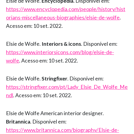
Elsie de Wolfe.
Encyclopedia.
Disponível em:
https://www.encyclopedia.com/people/history/hist
orians-miscellaneous-biographies/elsie-de-wolfe
.
Acesso em: 10 set. 2022.
Elsie de Wolfe.
Interiors & icons
. Disponível em:
https://www.interiorsicons.com/blog/elsie-de-
wolfe
. Acesso em: 10 set. 2022.
Elsie de Wolfe.
Stringfixer
. Disponível em:
https://stringfixer.com/pt/Lady_Elsie_De_Wolfe_Me
ndl
. Acesso em: 10 set. 2022.
Elsie de Wolfe American interior designer.
Britannica
. Disponível em:
https://www.britannica.com/biography/Elsie-de-