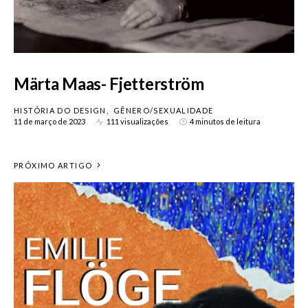
Märta Maas- Fjetterström
HISTÓRIA DO DESIGN
GÊNERO/SEXUALIDADE
11 de março de 2023
111 visualizações
4 minutos de leitura
PRÓXIMO ARTIGO