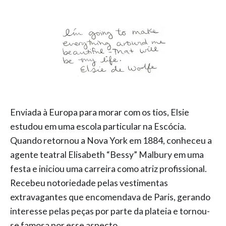
Enviada à Europa para morar com os tios, Elsie
estudou em uma escola particular na Escócia.
Quando retornou a Nova York em 1884, conheceu a
agente teatral Elisabeth “Bessy” Malbury em uma
festa e iniciou uma carreira como atriz profissional.
Recebeu notoriedade pelas vestimentas
extravagantes que encomendava de Paris, gerando
interesse pelas peças por parte da plateia e tornou-
se famosa por esse aspecto.