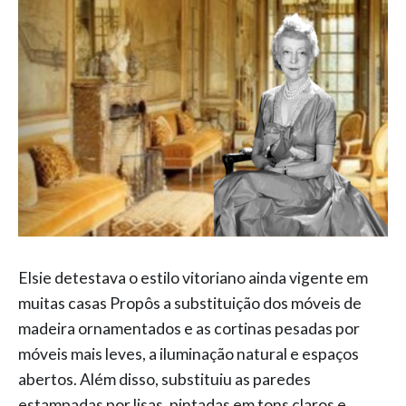
Elsie detestava o estilo vitoriano ainda vigente em
muitas casas Propôs a substituição dos móveis de
madeira ornamentados e as cortinas pesadas por
móveis mais leves, a iluminação natural e espaços
abertos. Além disso, substituiu as paredes
estampadas por lisas, pintadas em tons claros e