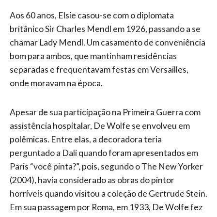
Aos 60 anos, Elsie casou-se com o diplomata
britânico Sir Charles Mendl em 1926, passando a se
chamar Lady Mendl. Um casamento de conveniência
bom para ambos, que mantinham residências
separadas e frequentavam festas em Versailles,
onde moravam na época.
Apesar de sua participação na Primeira Guerra com
assistência hospitalar, De Wolfe se envolveu em
polêmicas. Entre elas, a decoradora teria
perguntado a Dali quando foram apresentados em
Paris “você pinta?”, pois, segundo o The New Yorker
(2004), havia considerado as obras do pintor
horríveis quando visitou a coleção de Gertrude Stein.
Em sua passagem por Roma, em 1933, De Wolfe fez