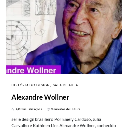
HISTÓRIA DO DESIGN
SALA DE AULA
Alexandre Wollner
4,0K visualizações
3 minutos de leitura
série design brasileiro Por Emely Cardoso, Julia
Carvalho e Kathleen Lins Alexandre Wollner, conhecido