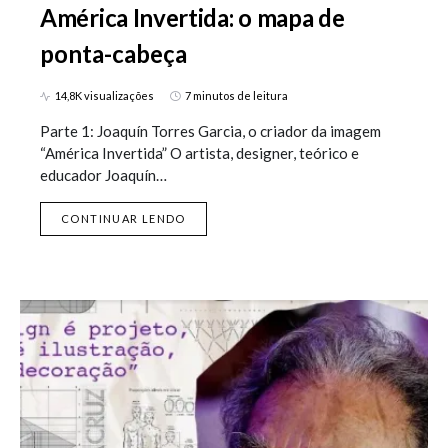
América Invertida: o mapa de
ponta-cabeça
14,8K visualizações
7 minutos de leitura
Parte 1: Joaquín Torres Garcia, o criador da imagem
“América Invertida” O artista, designer, teórico e
educador Joaquín…
CONTINUAR LENDO