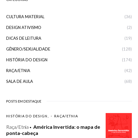
CULTURA MATERIAL
(36)
DESIGN ATIVISMO
(2)
DICAS DE LEITURA
(19)
GÊNERO/SEXUALIDADE
(128)
HISTÓRIA DO DESIGN
(174)
RAÇA/ETNIA
(42)
SALA DE AULA
(68)
POSTS EM DESTAQUE
HISTÓRIA DO DESIGN
RAÇA/ETNIA
Raça/Etnia
América Invertida: o mapa de
ponta-cabeça