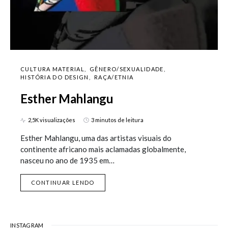
CULTURA MATERIAL
GÊNERO/SEXUALIDADE
HISTÓRIA DO DESIGN
RAÇA/ETNIA
Esther Mahlangu
2,5K visualizações
3 minutos de leitura
Esther Mahlangu, uma das artistas visuais do
continente africano mais aclamadas globalmente,
nasceu no ano de 1935 em…
CONTINUAR LENDO
INSTAGRAM