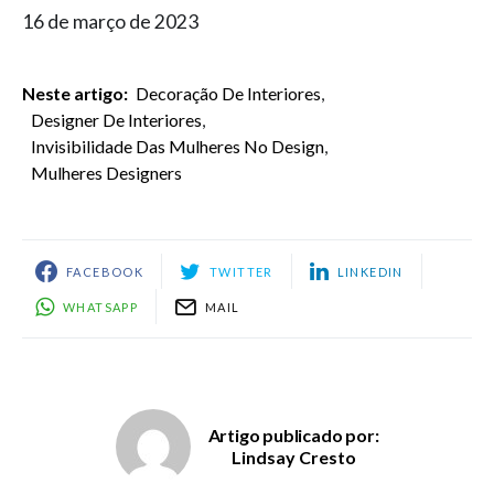
16 de março de 2023
Neste artigo:
Decoração De Interiores
,
Designer De Interiores
,
Invisibilidade Das Mulheres No Design
,
Mulheres Designers
FACEBOOK
TWITTER
LINKEDIN
WHATSAPP
MAIL
Artigo publicado por:
Lindsay Cresto