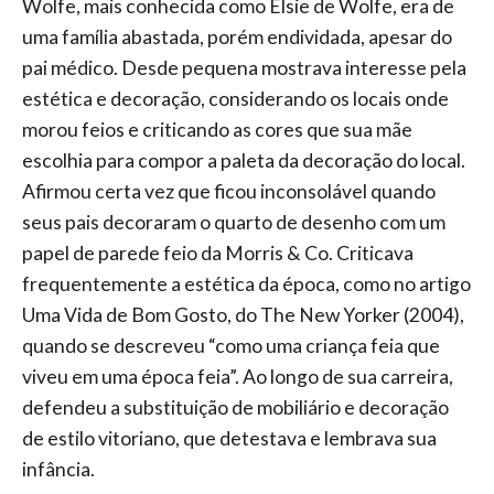
Wolfe, mais conhecida como Elsie de Wolfe, era de
uma família abastada, porém endividada, apesar do
pai médico. Desde pequena mostrava interesse pela
estética e decoração, considerando os locais onde
morou feios e criticando as cores que sua mãe
escolhia para compor a paleta da decoração do local.
Afirmou certa vez que ficou inconsolável quando
seus pais decoraram o quarto de desenho com um
papel de parede feio da Morris & Co. Criticava
frequentemente a estética da época, como no artigo
Uma Vida de Bom Gosto, do The New Yorker (2004),
quando se descreveu “como uma criança feia que
viveu em uma época feia”. Ao longo de sua carreira,
defendeu a substituição de mobiliário e decoração
de estilo vitoriano, que detestava e lembrava sua
infância.