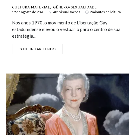
CULTURA MATERIAL
GÊNERO/SEXUALIDADE
19 de agosto de 2020
481 visualizações
2 minutos de leitura
Nos anos 1970, o movimento de Libertação Gay
estadunidense elevou o vestuário para o centro de sua
estratégia…
CONTINUAR LENDO