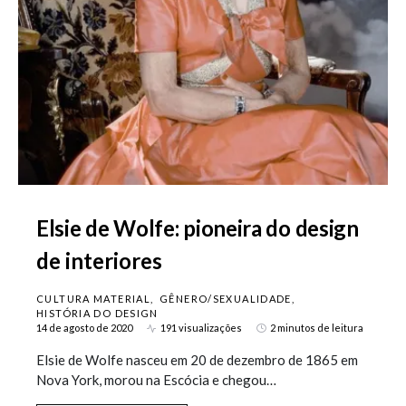
Elsie de Wolfe: pioneira do design
de interiores
CULTURA MATERIAL
GÊNERO/SEXUALIDADE
HISTÓRIA DO DESIGN
14 de agosto de 2020
191 visualizações
2 minutos de leitura
Elsie de Wolfe nasceu em 20 de dezembro de 1865 em
Nova York, morou na Escócia e chegou…