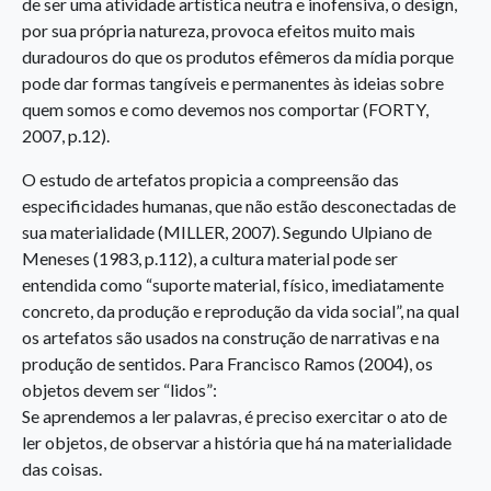
de ser uma atividade artística neutra e inofensiva, o design,
por sua própria natureza, provoca efeitos muito mais
duradouros do que os produtos efêmeros da mídia porque
pode dar formas tangíveis e permanentes às ideias sobre
quem somos e como devemos nos comportar (FORTY,
2007, p.12).
O estudo de artefatos propicia a compreensão das
especificidades humanas, que não estão desconectadas de
sua materialidade (MILLER, 2007). Segundo Ulpiano de
Meneses (1983, p.112), a cultura material pode ser
entendida como “suporte material, físico, imediatamente
concreto, da produção e reprodução da vida social”, na qual
os artefatos são usados na construção de narrativas e na
produção de sentidos. Para Francisco Ramos (2004), os
objetos devem ser “lidos”:
Se aprendemos a ler palavras, é preciso exercitar o ato de
ler objetos, de observar a história que há na materialidade
das coisas.