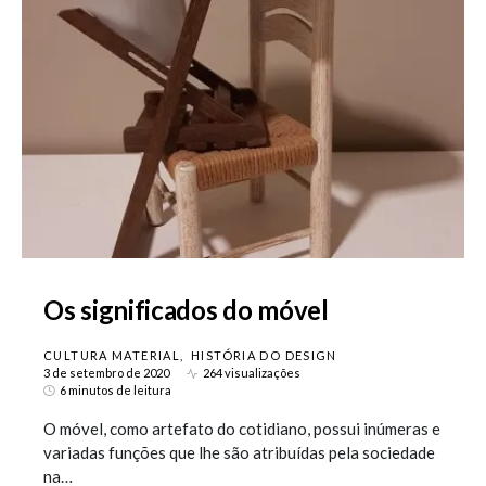
Os significados do móvel
CULTURA MATERIAL
HISTÓRIA DO DESIGN
3 de setembro de 2020
264 visualizações
6 minutos de leitura
O móvel, como artefato do cotidiano, possui inúmeras e
variadas funções que lhe são atribuídas pela sociedade
na…