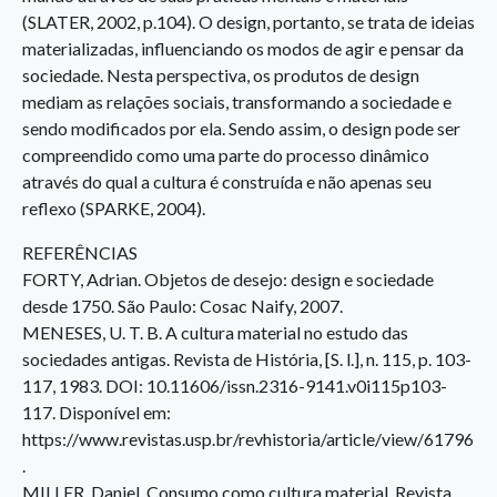
(SLATER, 2002, p.104). O design, portanto, se trata de ideias
materializadas, influenciando os modos de agir e pensar da
sociedade. Nesta perspectiva, os produtos de design
mediam as relações sociais, transformando a sociedade e
sendo modificados por ela. Sendo assim, o design pode ser
compreendido como uma parte do processo dinâmico
através do qual a cultura é construída e não apenas seu
reflexo (SPARKE, 2004).
REFERÊNCIAS
FORTY, Adrian. Objetos de desejo: design e sociedade
desde 1750. São Paulo: Cosac Naify, 2007.
MENESES, U. T. B. A cultura material no estudo das
sociedades antigas. Revista de História, [S. l.], n. 115, p. 103-
117, 1983. DOI: 10.11606/issn.2316-9141.v0i115p103-
117. Disponível em:
https://www.revistas.usp.br/revhistoria/article/view/61796
.
MILLER, Daniel. Consumo como cultura material. Revista