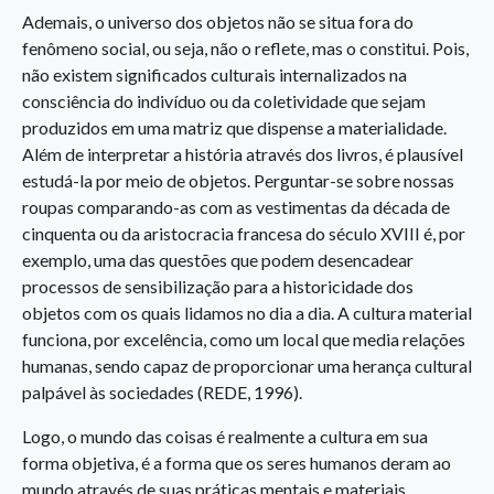
Ademais, o universo dos objetos não se situa fora do
fenômeno social, ou seja, não o reflete, mas o constitui. Pois,
não existem significados culturais internalizados na
consciência do indivíduo ou da coletividade que sejam
produzidos em uma matriz que dispense a materialidade.
Além de interpretar a história através dos livros, é plausível
estudá-la por meio de objetos. Perguntar-se sobre nossas
roupas comparando-as com as vestimentas da década de
cinquenta ou da aristocracia francesa do século XVIII é, por
exemplo, uma das questões que podem desencadear
processos de sensibilização para a historicidade dos
objetos com os quais lidamos no dia a dia. A cultura material
funciona, por excelência, como um local que media relações
humanas, sendo capaz de proporcionar uma herança cultural
palpável às sociedades (REDE, 1996).
Logo, o mundo das coisas é realmente a cultura em sua
forma objetiva, é a forma que os seres humanos deram ao
mundo através de suas práticas mentais e materiais