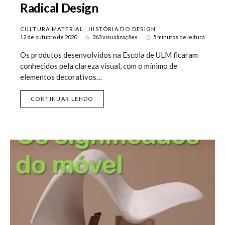
Radical Design
CULTURA MATERIAL
HISTÓRIA DO DESIGN
12 de outubro de 2020
363 visualizações
5 minutos de leitura
Os produtos desenvolvidos na Escola de ULM ficaram
conhecidos pela clareza visual, com o mínimo de
elementos decorativos…
CONTINUAR LENDO