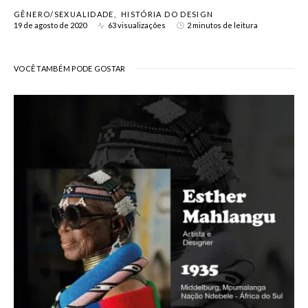
GÊNERO/SEXUALIDADE
HISTÓRIA DO DESIGN
19 de agosto de 2020
63 visualizações
2 minutos de leitura
VOCÊ TAMBÉM PODE GOSTAR