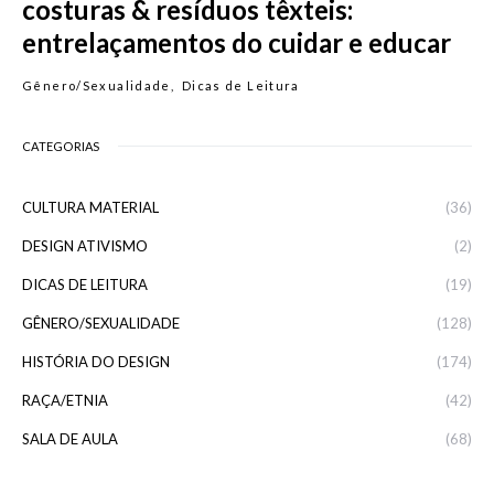
costuras & resíduos têxteis:
entrelaçamentos do cuidar e educar
Gênero/Sexualidade
Dicas de Leitura
CATEGORIAS
CULTURA MATERIAL
(36)
DESIGN ATIVISMO
(2)
DICAS DE LEITURA
(19)
GÊNERO/SEXUALIDADE
(128)
HISTÓRIA DO DESIGN
(174)
RAÇA/ETNIA
(42)
SALA DE AULA
(68)