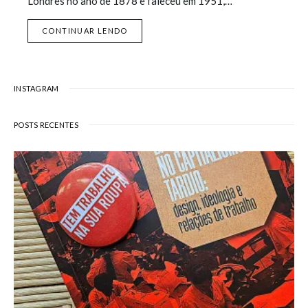
Londres no ano de 1878 e faleceu em 1951,…
CONTINUAR LENDO
INSTAGRAM
POSTS RECENTES