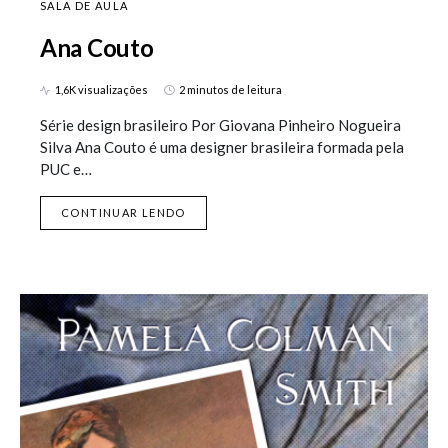
SALA DE AULA
Ana Couto
1,6K visualizações
2 minutos de leitura
Série design brasileiro Por Giovana Pinheiro Nogueira
Silva Ana Couto é uma designer brasileira formada pela
PUC e…
CONTINUAR LENDO