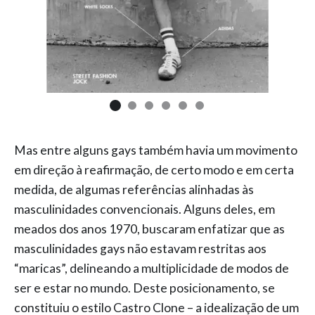
Mas entre alguns gays também havia um movimento
em direção à reafirmação, de certo modo e em certa
medida, de algumas referências alinhadas às
masculinidades convencionais. Alguns deles, em
meados dos anos 1970, buscaram enfatizar que as
masculinidades gays não estavam restritas aos
“maricas”, delineando a multiplicidade de modos de
ser e estar no mundo. Deste posicionamento, se
constituiu o estilo Castro Clone – a idealização de um