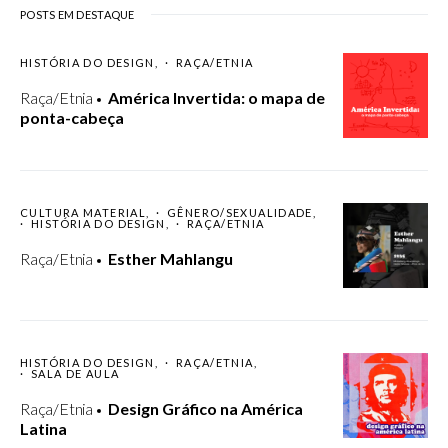
POSTS EM DESTAQUE
HISTÓRIA DO DESIGN
RAÇA/ETNIA
Raça/Etnia
América Invertida: o mapa de
ponta-cabeça
CULTURA MATERIAL
GÊNERO/SEXUALIDADE
HISTÓRIA DO DESIGN
RAÇA/ETNIA
Raça/Etnia
Esther Mahlangu
HISTÓRIA DO DESIGN
RAÇA/ETNIA
SALA DE AULA
Raça/Etnia
Design Gráfico na América
Latina