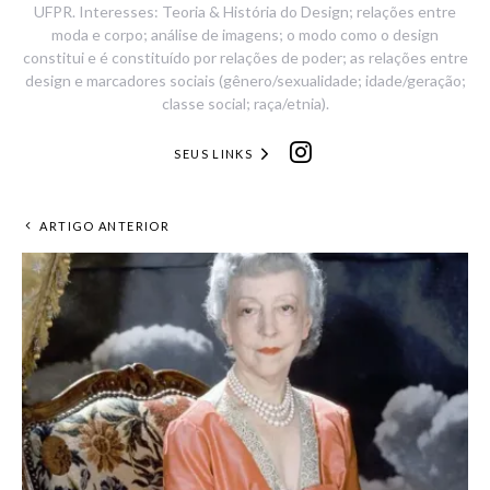
UFPR. Interesses: Teoria & História do Design; relações entre
moda e corpo; análise de imagens; o modo como o design
constitui e é constituído por relações de poder; as relações entre
design e marcadores sociais (gênero/sexualidade; idade/geração;
classe social; raça/etnia).
SEUS LINKS
ARTIGO ANTERIOR