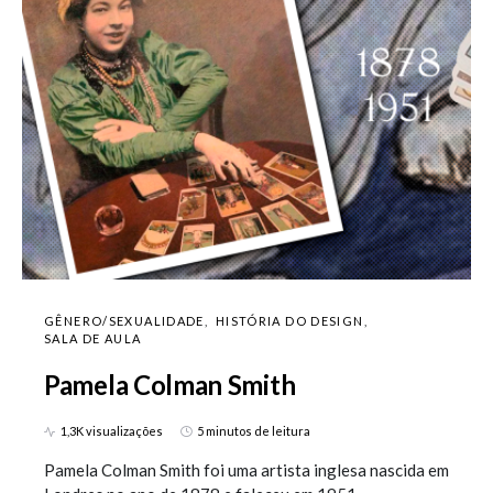
GÊNERO/SEXUALIDADE
HISTÓRIA DO DESIGN
SALA DE AULA
Pamela Colman Smith
1,3K visualizações
5 minutos de leitura
Pamela Colman Smith foi uma artista inglesa nascida em