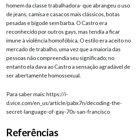
homem da classe trabalhadora- que abrangeu o uso
de jeans, camisa e casacos mais clássicos, botas
pesadas e bigode sem barba. O Castro era
reconhecido por outros gays, mas tendia a ficar
imune à violência homofóbica. O estilo era aceito no
mercado de trabalho, uma vez que a maioria das
pessoas não compreendia seu significado; no
entanto ela dava ao Castro a sensação agradável de
ser abertamente homossexual.
Para saber mais: https://i-
d.vice.com/en_us/article/pabx7n/decoding-the-
secret-language-of-gay-70s-san-francisco
Referências