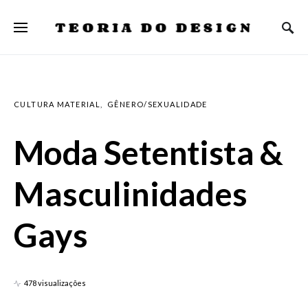
TEORIA DO DESIGN
CULTURA MATERIAL
GÊNERO/SEXUALIDADE
Moda Setentista &
Masculinidades
Gays
478 visualizações