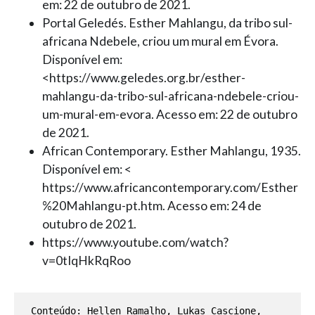
em: 22 de outubro de 2021.
Portal Geledés. Esther Mahlangu, da tribo sul-
africana Ndebele, criou um mural em Évora.
Disponível em:
<https://www.geledes.org.br/esther-
mahlangu-da-tribo-sul-africana-ndebele-criou-
um-mural-em-evora. Acesso em: 22 de outubro
de 2021.
African Contemporary. Esther Mahlangu, 1935.
Disponível em: <
https://www.africancontemporary.com/Esther
%20Mahlangu-pt.htm. Acesso em: 24 de
outubro de 2021.
https://www.youtube.com/watch?
v=0tIqHkRqRoo
Conteúdo: Hellen Ramalho, Lukas Cascione, 