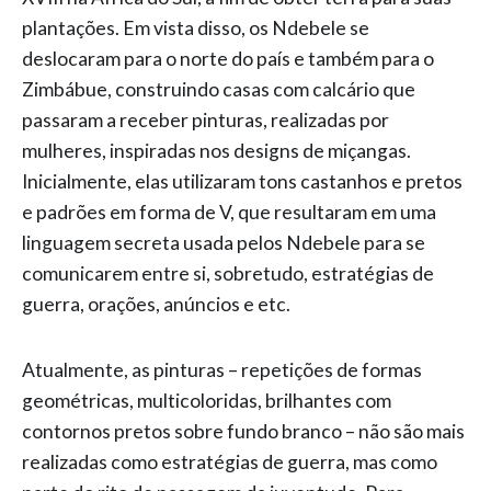
plantações. Em vista disso, os Ndebele se
deslocaram para o norte do país e também para o
Zimbábue, construindo casas com calcário que
passaram a receber pinturas, realizadas por
mulheres, inspiradas nos designs de miçangas.
Inicialmente, elas utilizaram tons castanhos e pretos
e padrões em forma de V, que resultaram em uma
linguagem secreta usada pelos Ndebele para se
comunicarem entre si, sobretudo, estratégias de
guerra, orações, anúncios e etc.
Atualmente, as pinturas – repetições de formas
geométricas, multicoloridas, brilhantes com
contornos pretos sobre fundo branco – não são mais
realizadas como estratégias de guerra, mas como