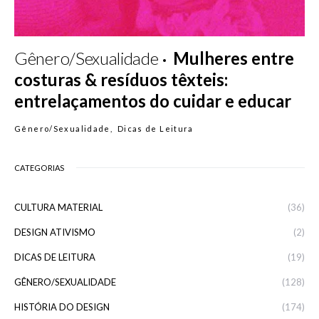
Gênero/Sexualidade
Mulheres entre
costuras & resíduos têxteis:
entrelaçamentos do cuidar e educar
Gênero/Sexualidade
Dicas de Leitura
CATEGORIAS
CULTURA MATERIAL
(36)
DESIGN ATIVISMO
(2)
DICAS DE LEITURA
(19)
GÊNERO/SEXUALIDADE
(128)
HISTÓRIA DO DESIGN
(174)