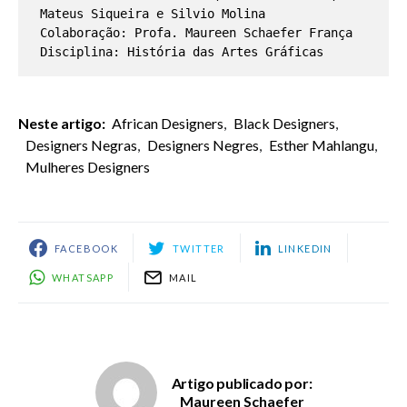
Mateus Siqueira e Silvio Molina

Colaboração: Profa. Maureen Schaefer França

Disciplina: História das Artes Gráficas
Neste artigo:
African Designers
,
Black Designers
,
Designers Negras
,
Designers Negres
,
Esther Mahlangu
,
Mulheres Designers
FACEBOOK
TWITTER
LINKEDIN
WHATSAPP
MAIL
Artigo publicado por:
Maureen Schaefer