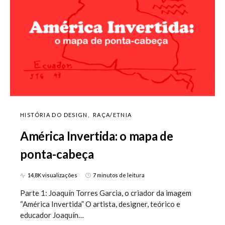
HISTÓRIA DO DESIGN
RAÇA/ETNIA
América Invertida: o mapa de
ponta-cabeça
14,8K visualizações
7 minutos de leitura
Parte 1: Joaquín Torres Garcia, o criador da imagem
“América Invertida” O artista, designer, teórico e
educador Joaquín…