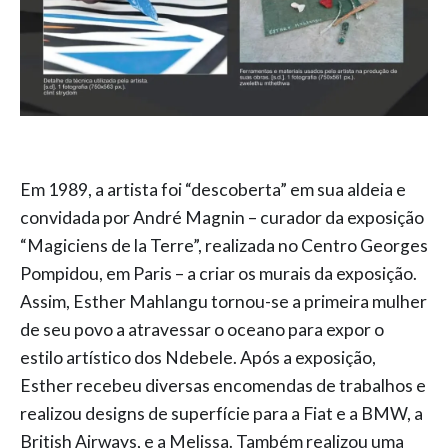
Em 1989, a artista foi “descoberta” em sua aldeia e
convidada por André Magnin – curador da exposição
“Magiciens de la Terre”, realizada no Centro Georges
Pompidou, em Paris – a criar os murais da exposição.
Assim, Esther Mahlangu tornou-se a primeira mulher
de seu povo a atravessar o oceano para expor o
estilo artístico dos Ndebele. Após a exposição,
Esther recebeu diversas encomendas de trabalhos e
realizou designs de superfície para a Fiat e a BMW, a
British Airways, e a Melissa. Também realizou uma