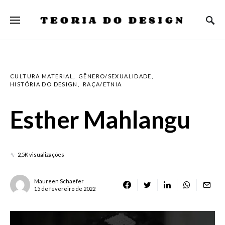
TEORIA DO DESIGN
CULTURA MATERIAL
GÊNERO/SEXUALIDADE
HISTÓRIA DO DESIGN
RAÇA/ETNIA
Esther Mahlangu
2,5K visualizações
Maureen Schaefer
15 de fevereiro de 2022