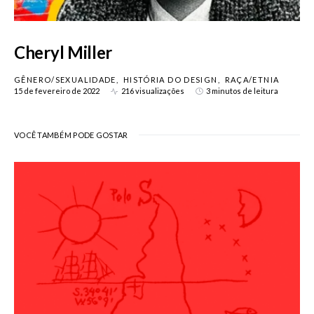
Cheryl Miller
GÊNERO/SEXUALIDADE
HISTÓRIA DO DESIGN
RAÇA/ETNIA
15 de fevereiro de 2022
216 visualizações
3 minutos de leitura
VOCÊ TAMBÉM PODE GOSTAR