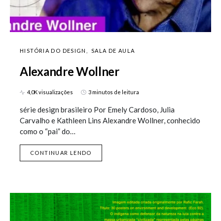
HISTÓRIA DO DESIGN
SALA DE AULA
Alexandre Wollner
4,0K visualizações
3 minutos de leitura
série design brasileiro Por Emely Cardoso, Julia
Carvalho e Kathleen Lins Alexandre Wollner, conhecido
como o “pai” do…
CONTINUAR LENDO