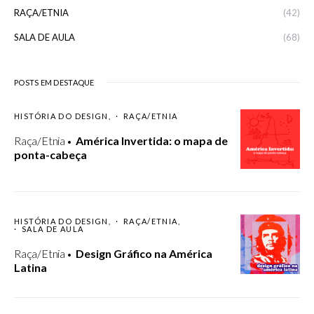
RAÇA/ETNIA
(42)
SALA DE AULA
(68)
POSTS EM DESTAQUE
HISTÓRIA DO DESIGN
RAÇA/ETNIA
Raça/Etnia
América Invertida: o mapa de
ponta-cabeça
HISTÓRIA DO DESIGN
RAÇA/ETNIA
SALA DE AULA
Raça/Etnia
Design Gráfico na América
Latina