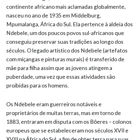
continente africano mais aclamadas globalmente,
nasceu no ano de 1935 em Middelburg,
Mpumalanga, África do Sul. Ela pertence à aldeia dos
Ndebele, um dos poucos povos sul-africanos que
conseguiu preservar suas tradições ao longo dos
séculos. O legado artístico dos Ndebele (artefatos
com miçangas e pinturas murais) é transferido de
mãe para filha assim que as jovens atingem a
puberdade, uma vez que essas atividades são
proibidas para os homens.
Os Ndebele eram guerreiros notáveis e
proprietários de muitas terras, mas em torno de
1883, entraram em disputa com os Bôeres – colonos
europeus que se estabeleceram nos séculos XVII e
XVIII na África do Sul, a fim de obter terra para suas