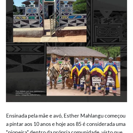
Ensinada pela mãe e avó, Esther Mahlangu começou
a pintar aos 10 anos e hoje aos 85 é considerada uma
“pioneira” dentro da própria comunidade, visto que