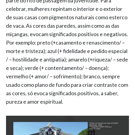
parte do rito de passagem da juventude. Para
celebrar, mulheres repintam o interior e o exterior
de suas casas com pigmentos naturais como esterco
de vaca. As cores das paredes, assim como as das
miçangas, evocam significados positivos e negativos.
Por exemplo: preto (+casamento e renascimento/ –
morte e tristeza); azul (+ fidelidade e pedido especial
/ – hostilidade e antipatia); amarelo (+riqueza/ – sede
e seca); verde (+ contentamento/ – doença);
vermelho (+ amor/ – sofrimento); branco, sempre
usado como plano de fundo para criar contraste com
as cores, só evoca significados positivos, a saber,
pureza e amor espiritual.