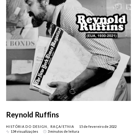
Reynold Ruffins
HISTÓRIA DO DESIGN
RAÇA/ETNIA
15 de fevereiro de 2022
134 visualizações
3 minutos de leitura