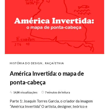
HISTÓRIA DO DESIGN
RAÇA/ETNIA
América Invertida: o mapa de
ponta-cabeça
14,8K visualizações
7 minutos de leitura
Parte 1: Joaquín Torres Garcia, o criador da imagem
“América Invertida” O artista, designer, teórico e