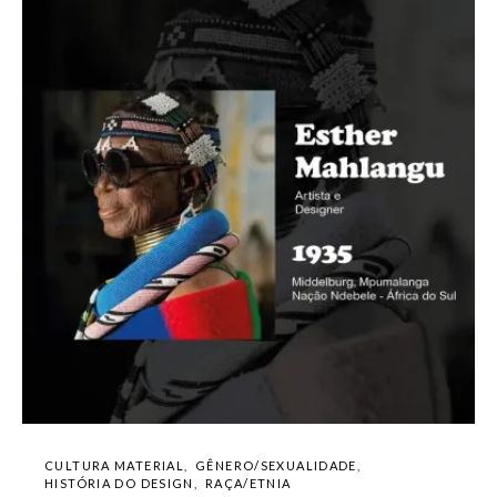
CULTURA MATERIAL
GÊNERO/SEXUALIDADE
HISTÓRIA DO DESIGN
RAÇA/ETNIA