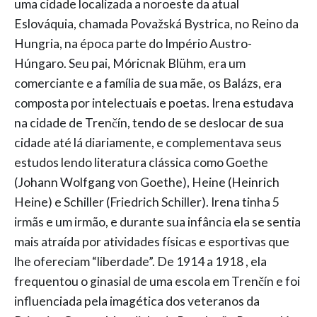
uma cidade localizada a noroeste da atual
Eslováquia, chamada Považská Bystrica, no Reino da
Hungria, na época parte do Império Austro-
Húngaro. Seu pai, Móricnak Blühm, era um
comerciante e a família de sua mãe, os Balázs, era
composta por intelectuais e poetas. Irena estudava
na cidade de Trenčín, tendo de se deslocar de sua
cidade até lá diariamente, e complementava seus
estudos lendo literatura clássica como Goethe
(Johann Wolfgang von Goethe), Heine (Heinrich
Heine) e Schiller (Friedrich Schiller). Irena tinha 5
irmãs e um irmão, e durante sua infância ela se sentia
mais atraída por atividades físicas e esportivas que
lhe ofereciam “liberdade”. De 1914 a 1918 , ela
frequentou o ginasial de uma escola em Trenčín e foi
influenciada pela imagética dos veteranos da