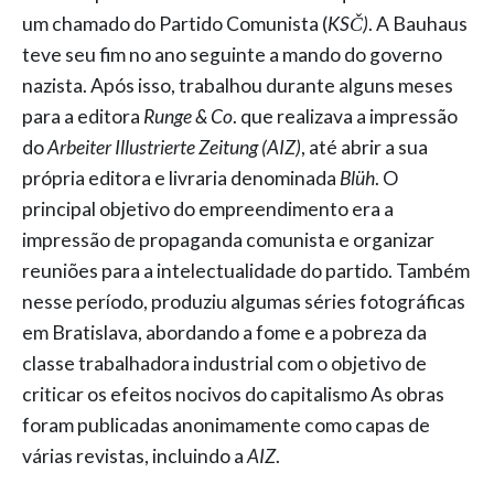
um chamado do Partido Comunista (
KSČ)
. A Bauhaus
teve seu fim no ano seguinte a mando do governo
nazista. Após isso, trabalhou durante alguns meses
para a editora
Runge & Co
. que realizava a impressão
do
Arbeiter Illustrierte Zeitung (AIZ)
, até abrir a sua
própria editora e livraria denominada
Blüh
. O
principal objetivo do empreendimento era a
impressão de propaganda comunista e organizar
reuniões para a intelectualidade do partido. Também
nesse período, produziu algumas séries fotográficas
em Bratislava, abordando a fome e a pobreza da
classe trabalhadora industrial com o objetivo de
criticar os efeitos nocivos do capitalismo As obras
foram publicadas anonimamente como capas de
várias revistas, incluindo a
AIZ
.