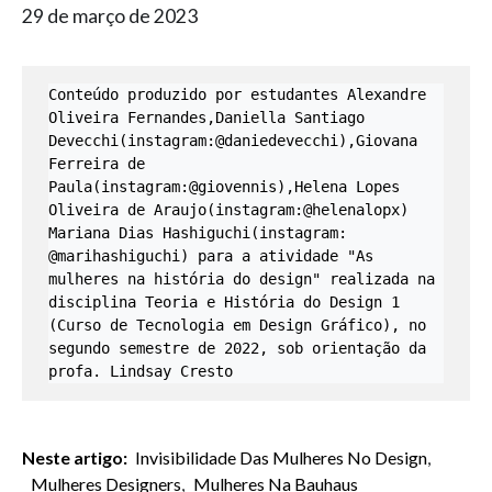
29 de março de 2023
Conteúdo produzido por estudantes Alexandre 
Oliveira Fernandes,Daniella Santiago 
Devecchi(instagram:@daniedevecchi),Giovana 
Ferreira de 
Paula(instagram:@giovennis),Helena Lopes 
Oliveira de Araujo(instagram:@helenalopx)

Mariana Dias Hashiguchi(instagram: 
@marihashiguchi) para a atividade "As 
mulheres na história do design" realizada na 
disciplina Teoria e História do Design 1 
(Curso de Tecnologia em Design Gráfico), no 
segundo semestre de 2022, sob orientação da 
profa. Lindsay Cresto 
Neste artigo:
Invisibilidade Das Mulheres No Design
,
Mulheres Designers
,
Mulheres Na Bauhaus