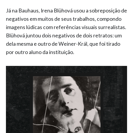
Já na Bauhaus, Irena Blühová usou a sobreposição de
negativos em muitos de seus trabalhos, compondo
imagens lúdicas com referências visuais surrealistas.
Blühová juntou dois negativos de dois retratos: um
dela mesma e outro de Weiner-Král, que foi tirado
por outro aluno da instituição.