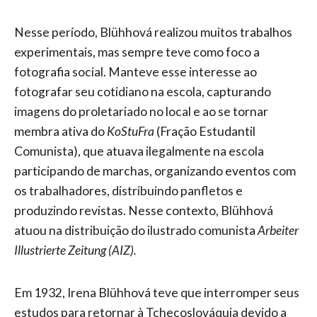
Nesse período, Blühhová realizou muitos trabalhos
experimentais, mas sempre teve como foco a
fotografia social. Manteve esse interesse ao
fotografar seu cotidiano na escola, capturando
imagens do proletariado no local e ao se tornar
membra ativa do
KoStuFra
(Fração Estudantil
Comunista), que atuava ilegalmente na escola
participando de marchas, organizando eventos com
os trabalhadores, distribuindo panfletos e
produzindo revistas. Nesse contexto, Blühhová
atuou na distribuição do ilustrado comunista
Arbeiter
Illustrierte Zeitung (AIZ).
Em 1932, Irena Blühhová teve que interromper seus
estudos para retornar à Tchecoslováquia devido a