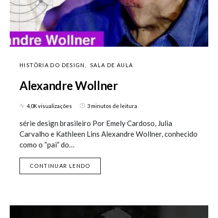
HISTÓRIA DO DESIGN
SALA DE AULA
Alexandre Wollner
4,0K visualizações
3 minutos de leitura
série design brasileiro Por Emely Cardoso, Julia
Carvalho e Kathleen Lins Alexandre Wollner, conhecido
como o “pai” do…
CONTINUAR LENDO