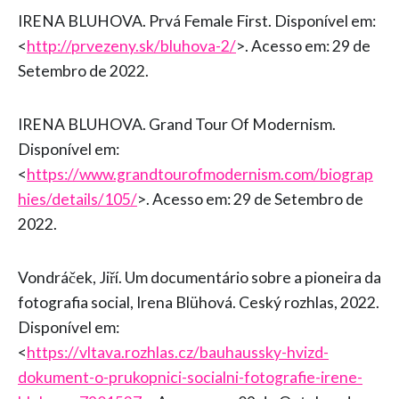
IRENA BLUHOVA. Prvá Female First. Disponível em:
<
http://prvezeny.sk/bluhova-2/
>. Acesso em: 29 de
Setembro de 2022.
IRENA BLUHOVA. Grand Tour Of Modernism.
Disponível em:
<
https://www.grandtourofmodernism.com/biograp
hies/details/105/
>. Acesso em: 29 de Setembro de
2022.
Vondráček, Jiří. Um documentário sobre a pioneira da
fotografia social, Irena Blühová. Ceský rozhlas, 2022.
Disponível em:
<
https://vltava.rozhlas.cz/bauhaussky-hvizd-
dokument-o-prukopnici-socialni-fotografie-irene-