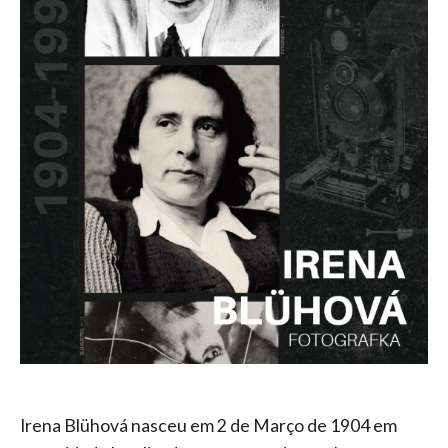
Irena Blühová nasceu em 2 de Março de 1904 em