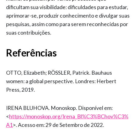
dificultam sua visibilidade: dificuldades para estudar,
aprimorar-se, produzir conhecimento e divulgar suas
pesquisas, assim como para serem reconhecidas por
suas contribuições.
Referências
OTTO, Elizabeth; RÖSSLER, Patrick. Bauhaus
women: a global perspective. Londres: Herbert
Press, 2019.
IRENA BLUHOVA. Monoskop. Disponível em:
<
https://monoskop.org/Irena_Bl%C3%BChov%C3%
A1
>. Acesso em: 29 de Setembro de 2022.