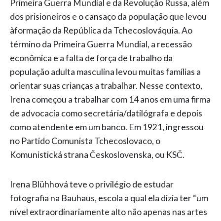
Primeira Guerra Mundial e da Revolução Russa, além
dos prisioneiros e o cansaço da população que levou
àformação da República da Tchecoslováquia. Ao
término da Primeira Guerra Mundial, a recessão
econômica e a falta de força de trabalho da
população adulta masculina levou muitas famílias a
orientar suas crianças a trabalhar. Nesse contexto,
Irena começou a trabalhar com 14 anos em uma firma
de advocacia como secretária/datilógrafa e depois
como atendente em um banco. Em 1921, ingressou
no Partido Comunista Tchecoslovaco, o
Komunistická strana Československa, ou KSČ.
Irena Blühhová teve o privilégio de estudar
fotografia na Bauhaus, escola a qual ela dizia ter “um
nível extraordinariamente alto não apenas nas artes