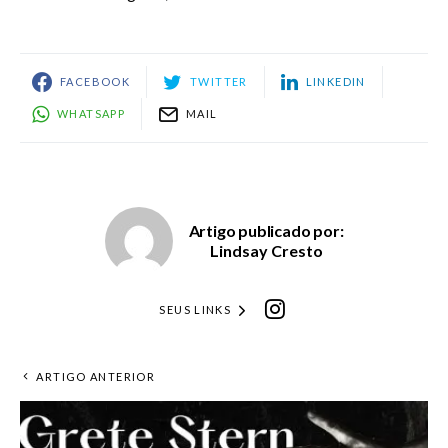
FACEBOOK
TWITTER
LINKEDIN
WHATSAPP
MAIL
Artigo publicado por:
Lindsay Cresto
SEUS LINKS
ARTIGO ANTERIOR