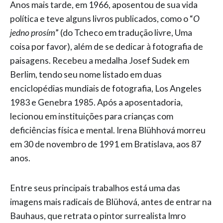
Anos mais tarde, em 1966, aposentou de sua vida
política e teve alguns livros publicados, como o “
O
jedno prosím
” (do Tcheco em tradução livre, Uma
coisa por favor), além de se dedicar à fotografia de
paisagens. Recebeu a medalha Josef Sudek em
Berlim, tendo seu nome listado em duas
enciclopédias mundiais de fotografia, Los Angeles
1983 e Genebra 1985. Após a aposentadoria,
lecionou em instituições para crianças com
deficiências física e mental. Irena Blühhová morreu
em 30 de novembro de 1991 em Bratislava, aos 87
anos.
Entre seus principais trabalhos está uma das
imagens mais radicais de Blühová, antes de entrar na
Bauhaus, que retrata o pintor surrealista Imro