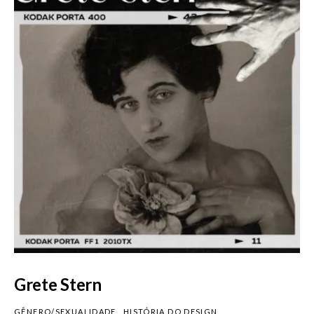
Grete Stern
GÊNERO/SEXUALIDADE
HISTÓRIA DO DESIGN