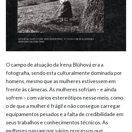
O campo de atuação da Irena Blühová era a
fotografia, sendo esta culturalmente dominada por
homens, mesmo que as mulheres estivessem em
frente às câmeras. As mulheres sofriam – e ainda
sofrem – com vários estereótipos nesse meio, como
o de que a mulher é frágil e não consegue carregar
equipamentos pesados e a falta de credibilidade em
seus trabalhos e conhecimentos técnicos. As
mulheres passam por vários processos que