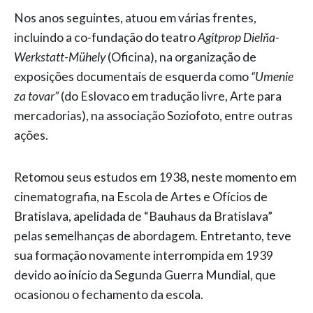
Nos anos seguintes, atuou em várias frentes,
incluindo a co-fundação do teatro
Agitprop Dielňa-
Werkstatt-Mühely
(Oficina), na organização de
exposições documentais de esquerda como
“Umenie
za tovar”
(do Eslovaco em tradução livre, Arte para
mercadorias), na associação Soziofoto, entre outras
ações.
Retomou seus estudos em 1938, neste momento em
cinematografia, na Escola de Artes e Ofícios de
Bratislava, apelidada de “Bauhaus da Bratislava”
pelas semelhanças de abordagem. Entretanto, teve
sua formação novamente interrompida em 1939
devido ao início da Segunda Guerra Mundial, que
ocasionou o fechamento da escola.