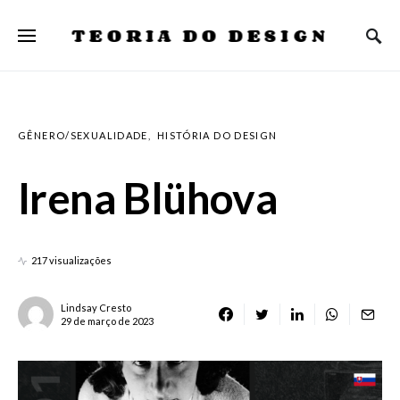
TEORIA DO DESIGN
GÊNERO/SEXUALIDADE
HISTÓRIA DO DESIGN
Irena Blühova
217 visualizações
Lindsay Cresto
29 de março de 2023