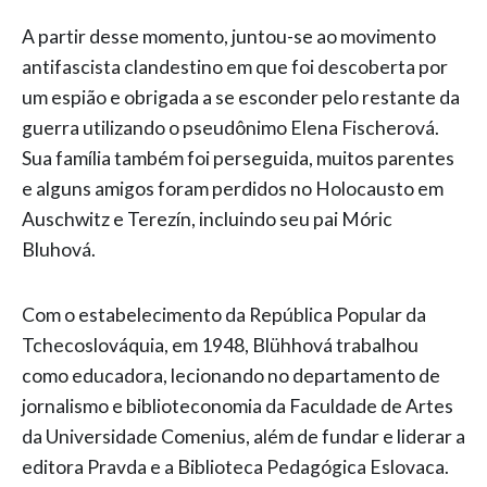
A partir desse momento, juntou-se ao movimento
antifascista clandestino em que foi descoberta por
um espião e obrigada a se esconder pelo restante da
guerra utilizando o pseudônimo Elena Fischerová.
Sua família também foi perseguida, muitos parentes
e alguns amigos foram perdidos no Holocausto em
Auschwitz e Terezín, incluindo seu pai Móric
Bluhová.
Com o estabelecimento da República Popular da
Tchecoslováquia, em 1948, Blühhová trabalhou
como educadora, lecionando no departamento de
jornalismo e biblioteconomia da Faculdade de Artes
da Universidade Comenius, além de fundar e liderar a
editora Pravda e a Biblioteca Pedagógica Eslovaca.