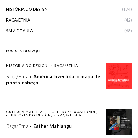
HISTÓRIA DO DESIGN
(174)
RAÇA/ETNIA
(42)
SALA DE AULA
(68)
POSTS EM DESTAQUE
HISTÓRIA DO DESIGN
RAÇA/ETNIA
Raça/Etnia
América Invertida: o mapa de
ponta-cabeça
CULTURA MATERIAL
GÊNERO/SEXUALIDADE
HISTÓRIA DO DESIGN
RAÇA/ETNIA
Raça/Etnia
Esther Mahlangu