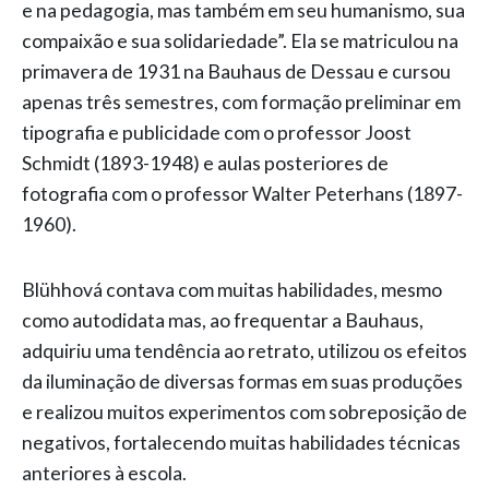
e na pedagogia, mas também em seu humanismo, sua
compaixão e sua solidariedade”. Ela se matriculou na
primavera de 1931 na Bauhaus de Dessau e cursou
apenas três semestres, com formação preliminar em
tipografia e publicidade com o professor Joost
Schmidt (1893-1948) e aulas posteriores de
fotografia com o professor Walter Peterhans (1897-
1960).
Blühhová contava com muitas habilidades, mesmo
como autodidata mas, ao frequentar a Bauhaus,
adquiriu uma tendência ao retrato, utilizou os efeitos
da iluminação de diversas formas em suas produções
e realizou muitos experimentos com sobreposição de
negativos, fortalecendo muitas habilidades técnicas
anteriores à escola.