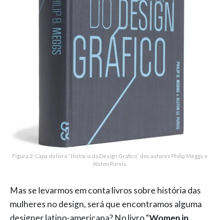
Figura 2: Capa do livro “História do Design Gráfico”, dos autores Philip Meggs e
Alston Purvis.
Mas se levarmos em conta livros sobre história das
mulheres no design, será que encontramos alguma
designer latino-americana? No livro “
Women in