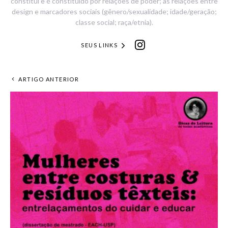
constitui e é constituído por relações de poder; as relações entre
design e marcadores sociais (gênero/sexualidade; idade/geração;
classe social; raça/etnia).
SEUS LINKS
ARTIGO ANTERIOR