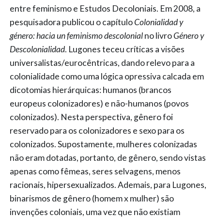
entre feminismo e Estudos Decoloniais. Em 2008, a
pesquisadora publicou o capítulo
Colonialidad y
género: hacia un feminismo descolonial
no livro
Género y
Descolonialidad
. Lugones teceu críticas a visões
universalistas/eurocêntricas, dando relevo para a
colonialidade como uma lógica opressiva calcada em
dicotomias hierárquicas: humanos (brancos
europeus colonizadores) e não-humanos (povos
colonizados). Nesta perspectiva, gênero foi
reservado para os colonizadores e sexo para os
colonizados. Supostamente, mulheres colonizadas
não eram dotadas, portanto, de gênero, sendo vistas
apenas como fêmeas, seres selvagens, menos
racionais, hipersexualizados. Ademais, para Lugones,
binarismos de gênero (homem x mulher) são
invenções coloniais, uma vez que não existiam