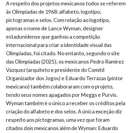
A respeito dos projetos mexicanos todos se referem
às Olimpíadas de 1968: alfabeto, logotipo,
pictogramas e selos. Com relação ao logotipo,
apenas o nome de Lance Wyman, designer
estadunidense que ganhou a competição
internacional para criar a identidade visual das
Olimpíadas, foi citado. No entanto, segundo o site
das Olimpíadas (2025), os mexicanos Pedro Ramirez
Vazquez (arquiteto e presidente do Comitê
Organizador dos Jogos) e Eduardo Terrazas (pintor
mexicano) também colaboraram com o projeto,
tendo seus nomes apagados por Meggs e Purvis.
Wyman também é o único a receber os créditos pela
criação do alfabeto e dos selos. A única exceção diz
respeito aos pictogramas, uma vez que foram
citados dois mexicanos além de Wyman: Eduardo