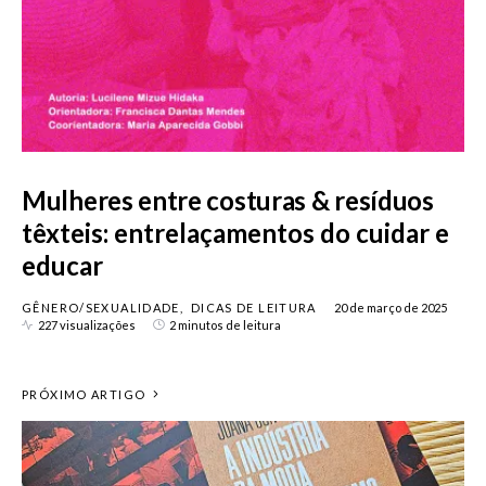
Mulheres entre costuras & resíduos
têxteis: entrelaçamentos do cuidar e
educar
GÊNERO/SEXUALIDADE
DICAS DE LEITURA
20 de março de 2025
227 visualizações
2 minutos de leitura
PRÓXIMO ARTIGO