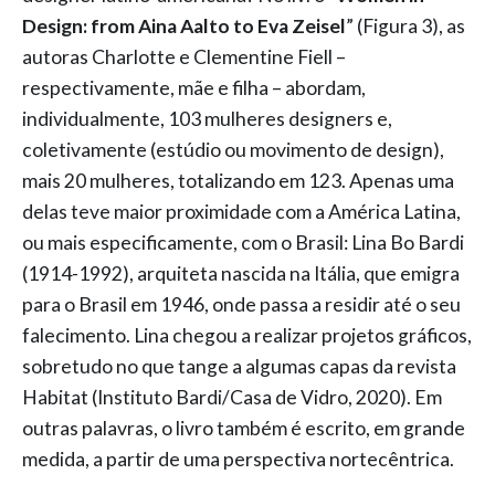
Design: from Aina Aalto to Eva Zeisel
” (Figura 3), as
autoras Charlotte e Clementine Fiell –
respectivamente, mãe e filha – abordam,
individualmente, 103 mulheres designers e,
coletivamente (estúdio ou movimento de design),
mais 20 mulheres, totalizando em 123. Apenas uma
delas teve maior proximidade com a América Latina,
ou mais especificamente, com o Brasil: Lina Bo Bardi
(1914-1992), arquiteta nascida na Itália, que emigra
para o Brasil em 1946, onde passa a residir até o seu
falecimento. Lina chegou a realizar projetos gráficos,
sobretudo no que tange a algumas capas da revista
Habitat (Instituto Bardi/Casa de Vidro, 2020). Em
outras palavras, o livro também é escrito, em grande
medida, a partir de uma perspectiva nortecêntrica.