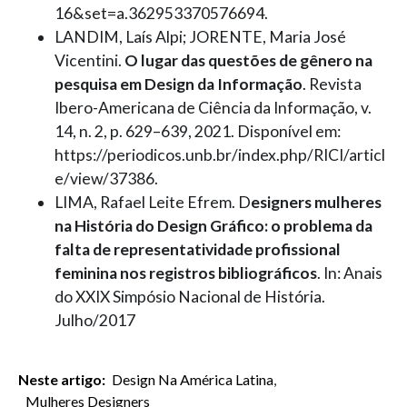
16&set=a.362953370576694.
LANDIM, Laís Alpi; JORENTE, Maria José
Vicentini.
O lugar das questões de gênero na
pesquisa em Design da Informação
. Revista
Ibero-Americana de Ciência da Informação, v.
14, n. 2, p. 629–639, 2021. Disponível em:
https://periodicos.unb.br/index.php/RICI/articl
e/view/37386.
LIMA, Rafael Leite Efrem. D
esigners mulheres
na História do Design Gráfico: o problema da
falta de representatividade profissional
feminina nos registros bibliográficos
. In: Anais
do XXIX Simpósio Nacional de História.
Julho/2017
Neste artigo:
Design Na América Latina
,
Mulheres Designers