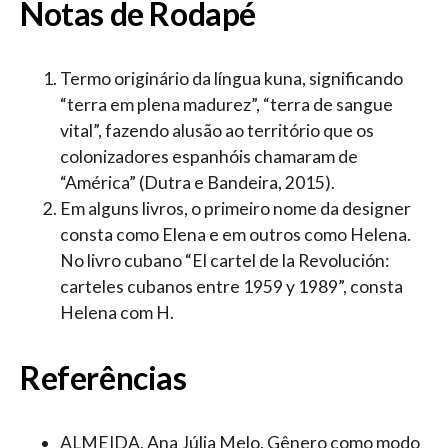
Notas de Rodapé
Termo originário da língua kuna, significando
“terra em plena madurez”, “terra de sangue
vital”, fazendo alusão ao território que os
colonizadores espanhóis chamaram de
“América” (Dutra e Bandeira, 2015).
Em alguns livros, o primeiro nome da designer
consta como Elena e em outros como Helena.
No livro cubano “El cartel de la Revolución:
carteles cubanos entre 1959 y 1989”, consta
Helena com H.
Referências
ALMEIDA, Ana Júlia Melo. Gênero como modo