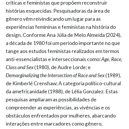
críticas e feministas que propõem reconstruir
histórias esquecidas. Pesquisadoras da área de
gênero vêm reivindicando um lugar para as
experiências femininas e feministas na história do
design. Conforme Ana Júlia de Melo Almeida (2024),
a década de 1980 foi um período importante no que
tange aos estudos feministas realizados em termos
anti-essencialistas e interseccionais como:
Age, Race,
Class and Sex
(1980), de Audre Lorde; e
Demarginalizing the Intersection of Race and Sex
(1989),
de Kimberlé Crenshaw; A categoria político-cultural
da amefricanidade (1988), de Lélia Gonzalez. Estas
pesquisas ampliaram as possibilidades de
compreender as experiências, as vivências e os
obstáculos enfrentados por mulheres, abarcando
interações entre marcadores como gênero,