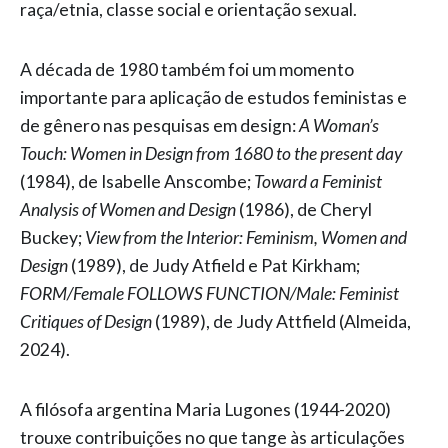
raça/etnia, classe social e orientação sexual.
A década de 1980 também foi um momento
importante para aplicação de estudos feministas e
de gênero nas pesquisas em design:
A Woman’s
Touch: Women in Design from 1680 to the present day
(1984), de Isabelle Anscombe;
Toward a Feminist
Analysis of Women and Design
(1986), de Cheryl
Buckey;
View from the Interior: Feminism, Women and
Design
(1989), de Judy Atfield e Pat Kirkham;
FORM/Female FOLLOWS FUNCTION/Male: Feminist
Critiques of Design
(1989), de Judy Attfield (Almeida,
2024).
A filósofa argentina Maria Lugones (1944-2020)
trouxe contribuições no que tange às articulações