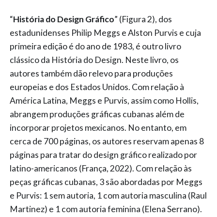
“
História do Design Gráfico
” (Figura 2), dos
estadunidenses Philip Meggs e Alston Purvis e cuja
primeira edição é do ano de 1983, é outro livro
clássico da História do Design. Neste livro, os
autores também dão relevo para produções
europeias e dos Estados Unidos. Com relação à
América Latina, Meggs e Purvis, assim como Hollis,
abrangem produções gráficas cubanas além de
incorporar projetos mexicanos. No entanto, em
cerca de 700 páginas, os autores reservam apenas 8
páginas para tratar do design gráfico realizado por
latino-americanos (França, 2022). Com relação às
peças gráficas cubanas, 3 são abordadas por Meggs
e Purvis: 1 sem autoria, 1 com autoria masculina (Raul
Martinez) e 1 com autoria feminina (Elena Serrano).