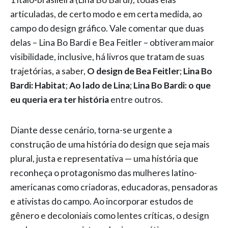
articuladas, de certo modo e em certa medida, ao
campo do design gráfico. Vale comentar que duas
delas – Lina Bo Bardi e Bea Feitler – obtiveram maior
visibilidade, inclusive, há livros que tratam de suas
trajetórias, a saber,
O design de Bea Feitler
;
Lina Bo
Bardi: Habitat
;
Ao lado de Lina
;
Lina Bo Bardi: o que
eu queria era ter história
entre outros.
Diante desse cenário, torna-se urgente a
construção de uma história do design que seja mais
plural, justa e representativa — uma história que
reconheça o protagonismo das mulheres latino-
americanas como criadoras, educadoras, pensadoras
e ativistas do campo. Ao incorporar estudos de
gênero e decoloniais como lentes críticas, o design