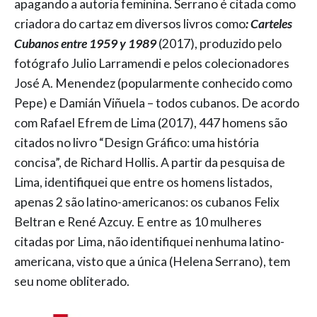
apagando a autoria feminina. Serrano é citada como
criadora do cartaz em diversos livros como
: Carteles
Cubanos entre 1959 y 1989
(2017), produzido pelo
fotógrafo Julio Larramendi e pelos colecionadores
José A. Menendez (popularmente conhecido como
Pepe) e Damián Viñuela – todos cubanos. De acordo
com Rafael Efrem de Lima (2017), 447 homens são
citados no livro “Design Gráfico: uma história
concisa”, de Richard Hollis. A partir da pesquisa de
Lima, identifiquei que entre os homens listados,
apenas 2 são latino-americanos: os cubanos Felix
Beltran e René Azcuy. E entre as 10 mulheres
citadas por Lima, não identifiquei nenhuma latino-
americana, visto que a única (Helena Serrano), tem
seu nome obliterado.