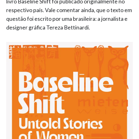
livro Baseline Shift foi publicado originalmente no
respectivo país. Vale comentar ainda, que o texto em
questão foi escrito por uma brasileira: a jornalista e
designer gráfica Tereza Bettinardi.