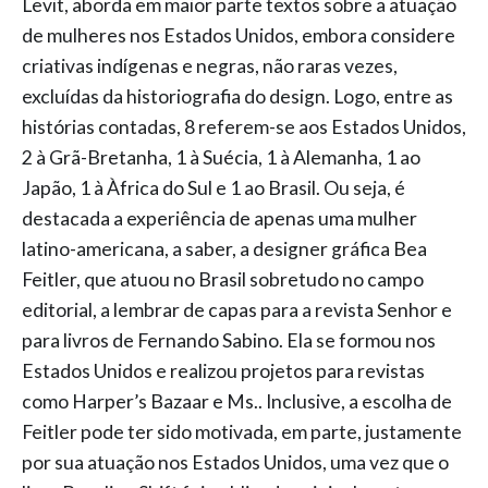
Levit, aborda em maior parte textos sobre a atuação
de mulheres nos Estados Unidos, embora considere
criativas indígenas e negras, não raras vezes,
excluídas da historiografia do design. Logo, entre as
histórias contadas, 8 referem-se aos Estados Unidos,
2 à Grã-Bretanha, 1 à Suécia, 1 à Alemanha, 1 ao
Japão, 1 à Àfrica do Sul e 1 ao Brasil. Ou seja, é
destacada a experiência de apenas uma mulher
latino-americana, a saber, a designer gráfica Bea
Feitler, que atuou no Brasil sobretudo no campo
editorial, a lembrar de capas para a revista Senhor e
para livros de Fernando Sabino. Ela se formou nos
Estados Unidos e realizou projetos para revistas
como Harper’s Bazaar e Ms.. Inclusive, a escolha de
Feitler pode ter sido motivada, em parte, justamente
por sua atuação nos Estados Unidos, uma vez que o