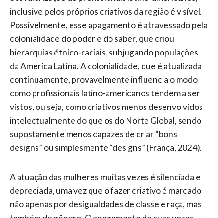
inclusive pelos próprios criativos da região é visível.
Possivelmente, esse apagamento é atravessado pela
colonialidade do poder e do saber, que criou
hierarquias étnico-raciais, subjugando populações
da América Latina. A colonialidade, que é atualizada
continuamente, provavelmente influencia o modo
como profissionais latino-americanos tendem a ser
vistos, ou seja, como criativos menos desenvolvidos
intelectualmente do que os do Norte Global, sendo
supostamente menos capazes de criar “bons
designs” ou simplesmente “designs” (França, 2024).
A atuação das mulheres muitas vezes é silenciada e
depreciada, uma vez que o fazer criativo é marcado
não apenas por desigualdades de classe e raça, mas
também de gênero. O apagamento de suas vozes,