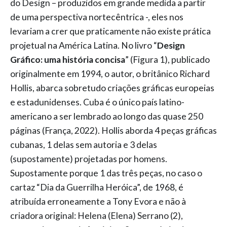
do Design – produzidos em grande medida a partir
de uma perspectiva nortecêntrica -, eles nos
levariam a crer que praticamente não existe prática
projetual na América Latina. No livro “
Design
Gráfico: uma história concisa
” (Figura 1), publicado
originalmente em 1994, o autor, o britânico Richard
Hollis, abarca sobretudo criações gráficas europeias
e estadunidenses. Cuba é o único país latino-
americano a ser lembrado ao longo das quase 250
páginas (França, 2022). Hollis aborda 4 peças gráficas
cubanas, 1 delas sem autoria e 3 delas
(supostamente) projetadas por homens.
Supostamente porque 1 das três peças, no caso o
cartaz “Dia da Guerrilha Heróica”, de 1968, é
atribuída erroneamente a Tony Evora e não à
criadora original: Helena (Elena) Serrano (2),