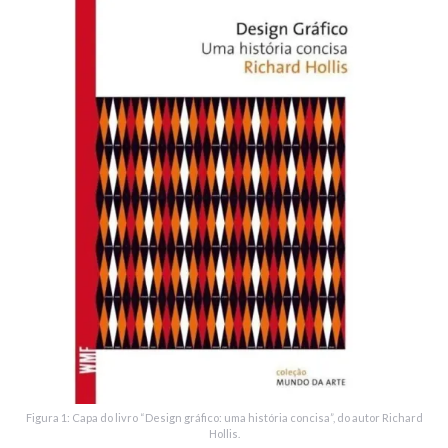
Figura 1: Capa do livro “Design gráfico: uma história concisa”, do autor Richard
Hollis.