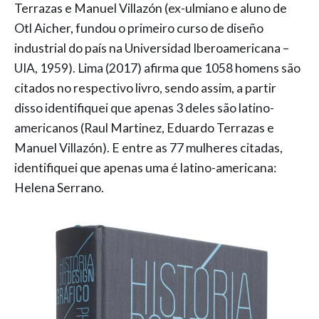
Terrazas e Manuel Villazón (ex-ulmiano e aluno de
Otl Aicher, fundou o primeiro curso de diseño
industrial do país na Universidad Iberoamericana –
UIA, 1959). Lima (2017) afirma que 1058 homens são
citados no respectivo livro, sendo assim, a partir
disso identifiquei que apenas 3 deles são latino-
americanos (Raul Martinez, Eduardo Terrazas e
Manuel Villazón). E entre as 77 mulheres citadas,
identifiquei que apenas uma é latino-americana:
Helena Serrano.