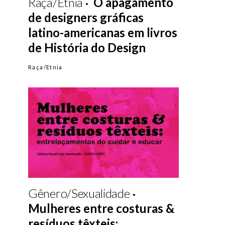
Raça/Etnia
O apagamento
de designers gráficas
latino-americanas em livros
de História do Design
Raça/Etnia
Gênero/Sexualidade
Mulheres entre costuras &
resíduos têxteis: