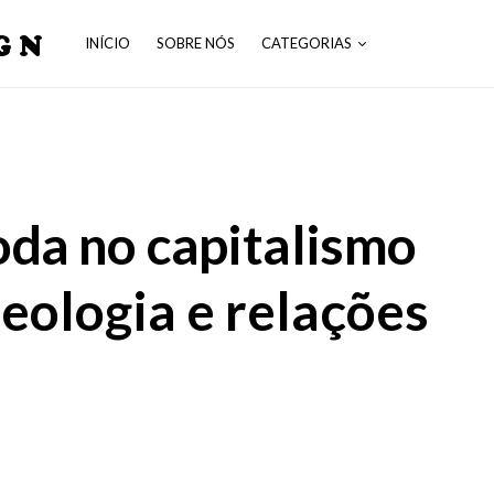
GN
INÍCIO
SOBRE NÓS
CATEGORIAS
oda no capitalismo
deologia e relações