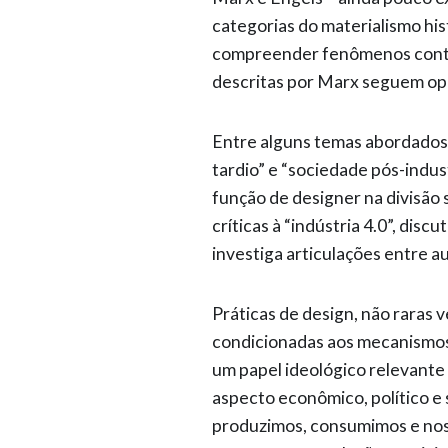
categorias do materialismo hi
compreender fenômenos conte
descritas por Marx seguem op
Entre alguns temas abordados
tardio” e “sociedade pós-indust
função de designer na divisão 
críticas à “indústria 4.0”, disc
investiga articulações entre a
Práticas de design, não raras 
condicionadas aos mecanismos 
um papel ideológico relevant
aspecto econômico, político e
produzimos, consumimos e nos 