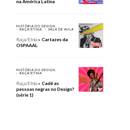
na América Latina
HISTÓRIA DO DESIGN
RAÇA/ETNIA
SALA DE AULA
Raça/Etnia
Cartazes da
OSPAAAL
HISTÓRIA DO DESIGN
RAÇA/ETNIA
Raça/Etnia
Cadê as
pessoas negras no Design?
(série 1)