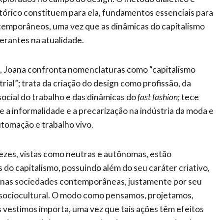
stórico constituem para ela, fundamentos essenciais para
mporâneos, uma vez que as dinâmicas do capitalismo
erantes na atualidade.
, Joana confronta nomenclaturas como “capitalismo
rial”; trata da criação do design como profissão, da
social do trabalho e das dinâmicas do
fast fashion
; tece
ute a informalidade e a precarização na indústria da moda e
utomação e trabalho vivo.
vezes, vistas como neutras e autônomas, estão
do capitalismo, possuindo além do seu caráter criativo,
e nas sociedades contemporâneas, justamente por seu
 sociocultural. O modo como pensamos, projetamos,
vestimos importa, uma vez que tais ações têm efeitos