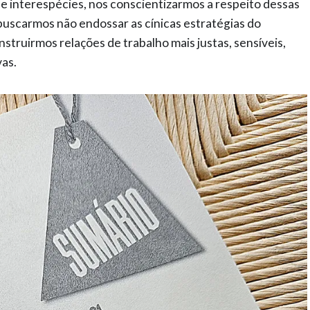
 e interespécies, nos conscientizarmos a respeito dessas
uscarmos não endossar as cínicas estratégias do
nstruirmos relações de trabalho mais justas, sensíveis,
vas.