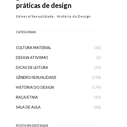
práticas de design
Gênero/Sexualidade
História do Design
CATEGORIAS
CULTURA MATERIAL
(36)
DESIGN ATIVISMO
(2)
DICAS DE LEITURA
(19)
GÊNERO/SEXUALIDADE
(128)
HISTÓRIA DO DESIGN
(174)
RAÇA/ETNIA
(42)
SALA DE AULA
(68)
POSTS EM DESTAQUE