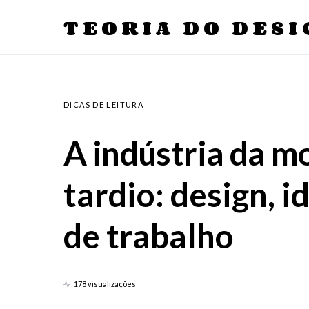
TEORIA DO DESI
DICAS DE LEITURA
A indústria da m
tardio: design, i
de trabalho
178 visualizações