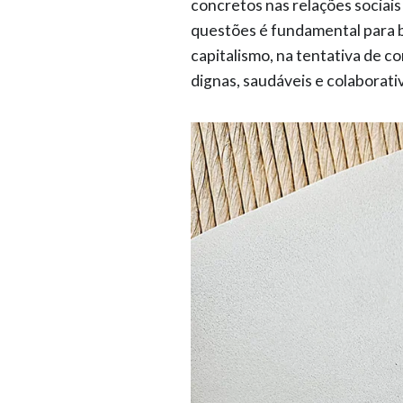
concretos nas relações sociais
questões é fundamental para b
capitalismo, na tentativa de co
dignas, saudáveis e colaborati