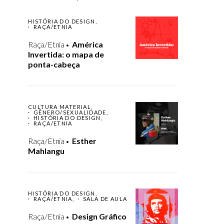
HISTÓRIA DO DESIGN
RAÇA/ETNIA
Raça/Etnia
América
Invertida: o mapa de
ponta-cabeça
CULTURA MATERIAL
GÊNERO/SEXUALIDADE
HISTÓRIA DO DESIGN
RAÇA/ETNIA
Raça/Etnia
Esther
Mahlangu
HISTÓRIA DO DESIGN
RAÇA/ETNIA
SALA DE AULA
Raça/Etnia
Design Gráfico