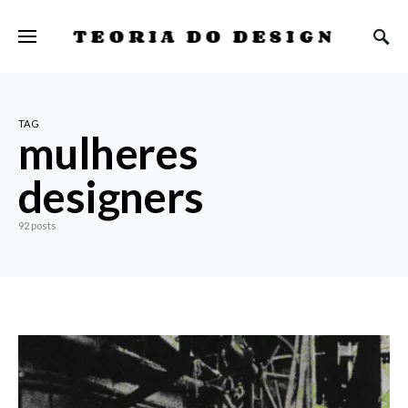
TEORIA DO DESIGN
TAG
mulheres
designers
92 posts