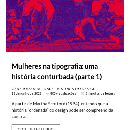
Mulheres na tipografia: uma
história conturbada (parte 1)
GÊNERO/SEXUALIDADE
HISTÓRIA DO DESIGN
13 de junho de 2023
803 visualizações
5 minutos de leitura
A partir de Martha Scotford (1994), entendo que a
história “ordenada” do design pode ser compreendida
como a…
CONTINUAR LENDO