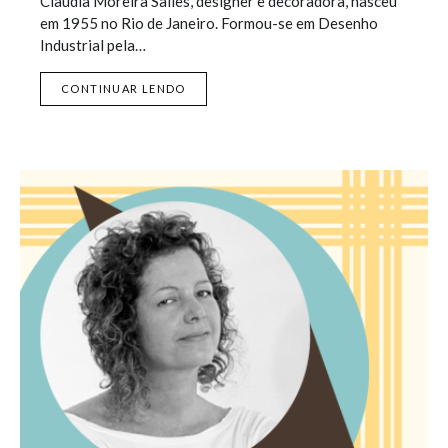
Claudia Moreira Salles, designer e decoradora, nasceu
em 1955 no Rio de Janeiro. Formou-se em Desenho
Industrial pela…
CONTINUAR LENDO