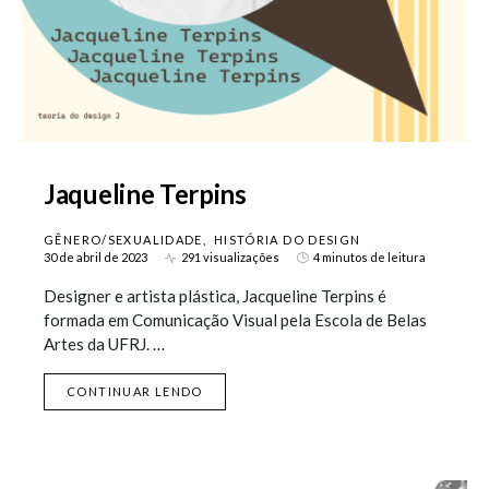
Jaqueline Terpins
GÊNERO/SEXUALIDADE
HISTÓRIA DO DESIGN
30 de abril de 2023
291 visualizações
4 minutos de leitura
Designer e artista plástica, Jacqueline Terpins é
formada em Comunicação Visual pela Escola de Belas
Artes da UFRJ. …
CONTINUAR LENDO