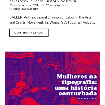
GÊNERO/SEXUALIDADE
HISTÓRIA DO DESIGN
20 de fevereiro de 2024
705 visualizações
18 minutos de leitura
CALLEN, Anthea. Sexual Division of Labor in the Arts
and Crafts Movement. In: Woman’s Art Journal. Vol. 5,…
CONTINUAR LENDO