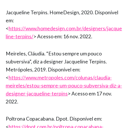
Jacqueline Terpins. HomeDesign, 2020. Disponível
em:
<
https://www.homedesign.com.br/designers/jacque
line-terpins/
> Acesso em: 16 nov. 2022.
Meireles, Cláudia. “Estou sempre um pouco
subversiva”, diz a designer Jacqueline Terpins.
Metrópoles, 2019. Disponível em:
<
https://www.metropoles.com/colunas/claudia-
meireles/estou-sempre-um-pouco-subversiva-diz-a-
designer-jacqueline-terpins
> Acesso em 17 nov.
2022.
Poltrona Copacabana. Dpot. Disponível em:
<
https://dpot.com.br/poltrona-copacabana-