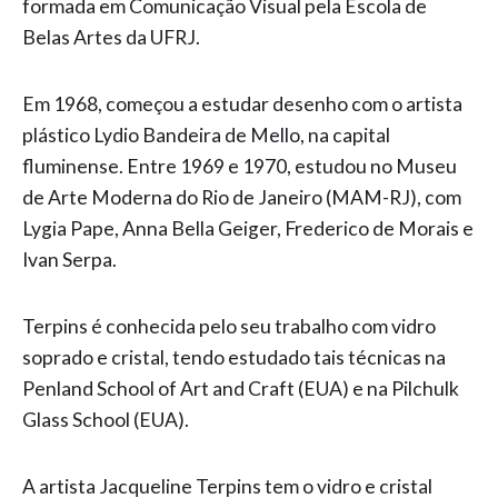
formada em Comunicação Visual pela Escola de
Belas Artes da UFRJ.
Em 1968, começou a estudar desenho com o artista
plástico Lydio Bandeira de Mello, na capital
fluminense. Entre 1969 e 1970, estudou no Museu
de Arte Moderna do Rio de Janeiro (MAM-RJ), com
Lygia Pape, Anna Bella Geiger, Frederico de Morais e
Ivan Serpa.
Terpins é conhecida pelo seu trabalho com vidro
soprado e cristal, tendo estudado tais técnicas na
Penland School of Art and Craft (EUA) e na Pilchulk
Glass School (EUA).
A artista Jacqueline Terpins tem o vidro e cristal