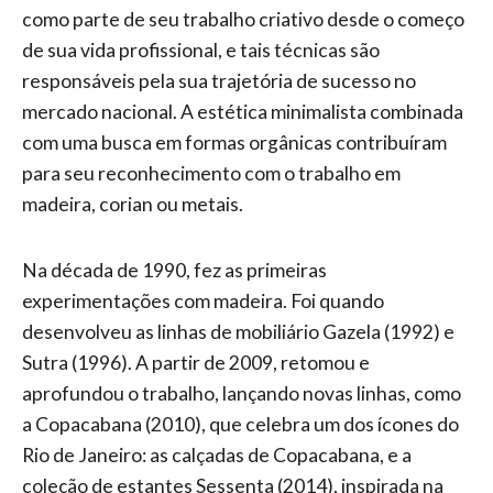
como parte de seu trabalho criativo desde o começo
de sua vida profissional, e tais técnicas são
responsáveis pela sua trajetória de sucesso no
mercado nacional. A estética minimalista combinada
com uma busca em formas orgânicas contribuíram
para seu reconhecimento com o trabalho em
madeira, corian ou metais.
Na década de 1990, fez as primeiras
experimentações com madeira. Foi quando
desenvolveu as linhas de mobiliário Gazela (1992) e
Sutra (1996). A partir de 2009, retomou e
aprofundou o trabalho, lançando novas linhas, como
a Copacabana (2010), que celebra um dos ícones do
Rio de Janeiro: as calçadas de Copacabana, e a
coleção de estantes Sessenta (2014), inspirada na