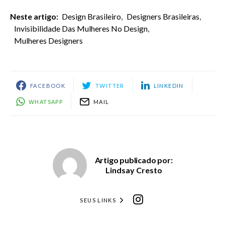
Neste artigo:
Design Brasileiro
,
Designers Brasileiras
,
Invisibilidade Das Mulheres No Design
,
Mulheres Designers
FACEBOOK
TWITTER
LINKEDIN
WHATSAPP
MAIL
Artigo publicado por:
Lindsay Cresto
SEUS LINKS