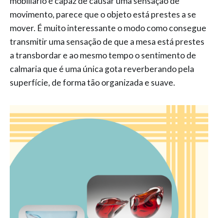
mobiliário é capaz de causar uma sensação de
movimento, parece que o objeto está prestes a se
mover. É muito interessante o modo como consegue
transmitir uma sensação de que a mesa está prestes
a transbordar e ao mesmo tempo o sentimento de
calmaria que é uma única gota reverberando pela
superfície, de forma tão organizada e suave.