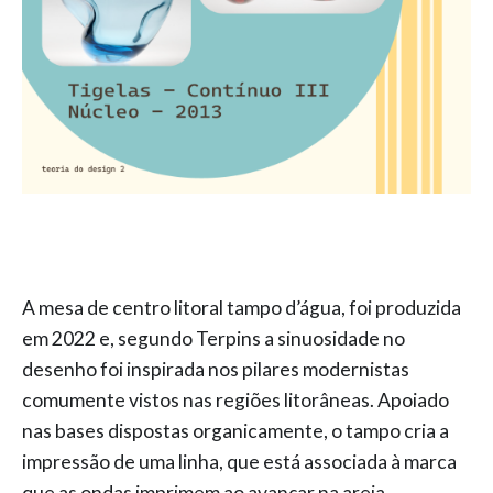
A mesa de centro litoral tampo d’água, foi produzida
em 2022 e, segundo Terpins a sinuosidade no
desenho foi inspirada nos pilares modernistas
comumente vistos nas regiões litorâneas. Apoiado
nas bases dispostas organicamente, o tampo cria a
impressão de uma linha, que está associada à marca
que as ondas imprimem ao avançar na areia.