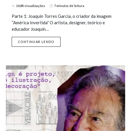
14,8K visualizações
7 minutos de leitura
Parte 1: Joaquín Torres Garcia, o criador da imagem
“América Invertida” O artista, designer, teórico e
educador Joaquín…
CONTINUAR LENDO