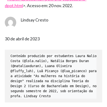
dpot.html
>. Acesso em: 20 nov. 2022.
Lindsay Cresto
30 de abril de 2023
Conteúdo produzido por estudantes Laura Nalio 
Costa (@lola.nalio), Natália Borges Duran 
(@nataliaxduran), Luana Oliveira 
@fluffy_luh), Luã Picanço (@lua_picanco) para 
a atividade "As mulheres na história do 
design" realizada na disciplina Teoria do 
Design 2 (Curso de Bacharelado em Design), no 
segundo semestre de 2022, sob orientação da 
profa. Lindsay Cresto