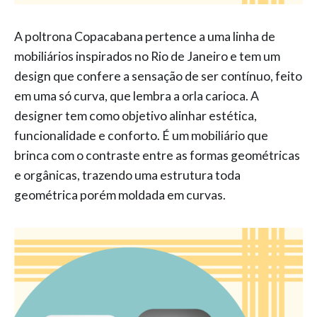
A poltrona Copacabana pertence a uma linha de
mobiliários inspirados no Rio de Janeiro e tem um
design que confere a sensação de ser contínuo, feito
em uma só curva, que lembra a orla carioca. A
designer tem como objetivo alinhar estética,
funcionalidade e conforto. É um mobiliário que
brinca com o contraste entre as formas geométricas
e orgânicas, trazendo uma estrutura toda
geométrica porém moldada em curvas.