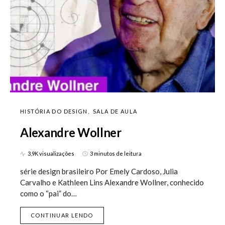
HISTÓRIA DO DESIGN
SALA DE AULA
Alexandre Wollner
3,9K visualizações
3 minutos de leitura
série design brasileiro Por Emely Cardoso, Julia
Carvalho e Kathleen Lins Alexandre Wollner, conhecido
como o “pai” do…
CONTINUAR LENDO