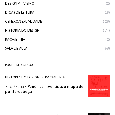
DESIGN ATIVISMO
(2)
DICAS DE LEITURA
(19)
GÊNERO/SEXUALIDADE
(128)
HISTÓRIA DO DESIGN
(174)
RAÇA/ETNIA
(42)
SALA DE AULA
(68)
POSTS EM DESTAQUE
HISTÓRIA DO DESIGN
RAÇA/ETNIA
Raça/Etnia
América Invertida: o mapa de
ponta-cabeça