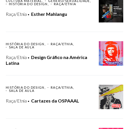
CULTURA MATERIAL
GÊNERO/SEXUALIDADE
HISTÓRIA DO DESIGN
RAÇA/ETNIA
Raça/Etnia
Esther Mahlangu
HISTÓRIA DO DESIGN
RAÇA/ETNIA
SALA DE AULA
Raça/Etnia
Design Gráfico na América
Latina
HISTÓRIA DO DESIGN
RAÇA/ETNIA
SALA DE AULA
Raça/Etnia
Cartazes da OSPAAAL