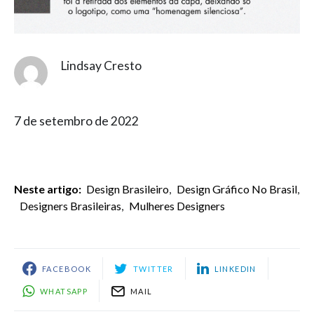
Lindsay Cresto
7 de setembro de 2022
Neste artigo:
Design Brasileiro
,
Design Gráfico No Brasil
,
Designers Brasileiras
,
Mulheres Designers
FACEBOOK
TWITTER
LINKEDIN
WHATSAPP
MAIL