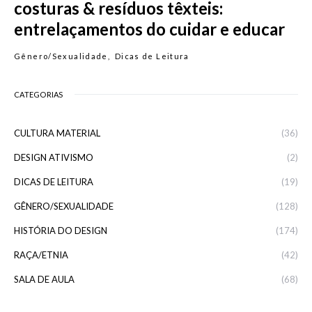
costuras & resíduos têxteis:
entrelaçamentos do cuidar e educar
Gênero/Sexualidade
Dicas de Leitura
CATEGORIAS
CULTURA MATERIAL
(36)
DESIGN ATIVISMO
(2)
DICAS DE LEITURA
(19)
GÊNERO/SEXUALIDADE
(128)
HISTÓRIA DO DESIGN
(174)
RAÇA/ETNIA
(42)
SALA DE AULA
(68)