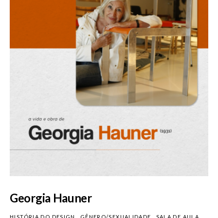
Georgia Hauner
HISTÓRIA DO DESIGN
GÊNERO/SEXUALIDADE
SALA DE AULA