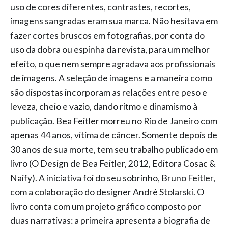
uso de cores diferentes, contrastes, recortes,
imagens sangradas eram sua marca. Não hesitava em
fazer cortes bruscos em fotografias, por conta do
uso da dobra ou espinha da revista, para um melhor
efeito, o que nem sempre agradava aos profissionais
de imagens. A seleção de imagens e a maneira como
são dispostas incorporam as relações entre peso e
leveza, cheio e vazio, dando ritmo e dinamismo à
publicação. Bea Feitler morreu no Rio de Janeiro com
apenas 44 anos, vítima de câncer. Somente depois de
30 anos de sua morte, tem seu trabalho publicado em
livro (O Design de Bea Feitler, 2012, Editora Cosac &
Naify). A iniciativa foi do seu sobrinho, Bruno Feitler,
com a colaboração do designer André Stolarski. O
livro conta com um projeto gráfico composto por
duas narrativas: a primeira apresenta a biografia de