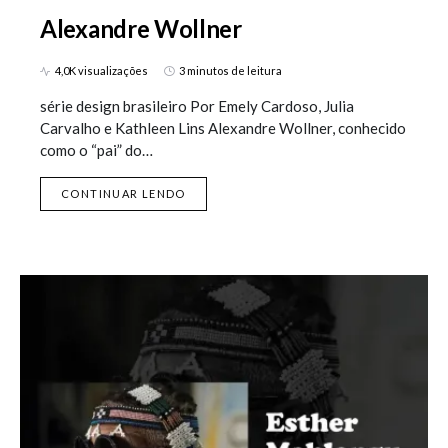
Alexandre Wollner
4,0K visualizações
3 minutos de leitura
série design brasileiro Por Emely Cardoso, Julia
Carvalho e Kathleen Lins Alexandre Wollner, conhecido
como o “pai” do…
CONTINUAR LENDO