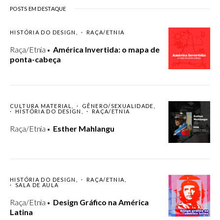
POSTS EM DESTAQUE
HISTÓRIA DO DESIGN
RAÇA/ETNIA
Raça/Etnia
América Invertida: o mapa de
ponta-cabeça
CULTURA MATERIAL
GÊNERO/SEXUALIDADE
HISTÓRIA DO DESIGN
RAÇA/ETNIA
Raça/Etnia
Esther Mahlangu
HISTÓRIA DO DESIGN
RAÇA/ETNIA
SALA DE AULA
Raça/Etnia
Design Gráfico na América
Latina