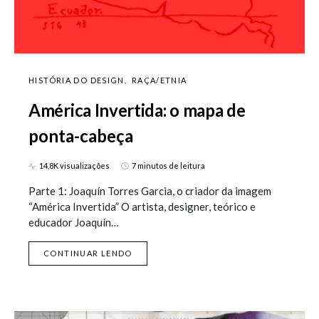
HISTÓRIA DO DESIGN
RAÇA/ETNIA
América Invertida: o mapa de
ponta-cabeça
14,8K visualizações
7 minutos de leitura
Parte 1: Joaquín Torres Garcia, o criador da imagem
“América Invertida” O artista, designer, teórico e
educador Joaquín…
CONTINUAR LENDO