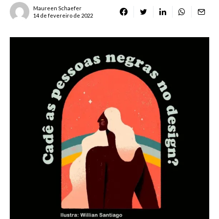
Maureen Schaefer
14 de fevereiro de 2022