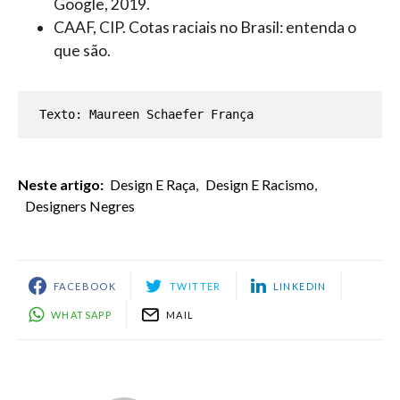
Google, 2019.
CAAF, CIP. Cotas raciais no Brasil: entenda o
que são.
Texto: Maureen Schaefer França
Neste artigo:
Design E Raça
,
Design E Racismo
,
Designers Negres
FACEBOOK
TWITTER
LINKEDIN
WHATSAPP
MAIL