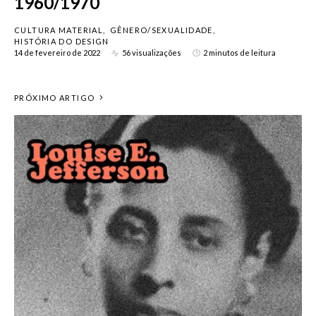
1960/1970
CULTURA MATERIAL
GÊNERO/SEXUALIDADE
HISTÓRIA DO DESIGN
14 de fevereiro de 2022
56 visualizações
2 minutos de leitura
PRÓXIMO ARTIGO