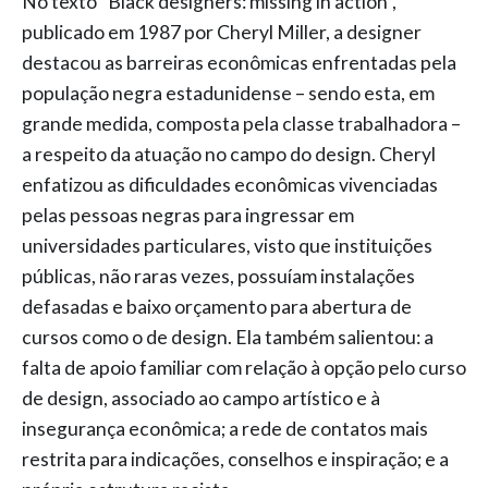
No texto “Black designers: missing in action”,
publicado em 1987 por Cheryl Miller, a designer
destacou as barreiras econômicas enfrentadas pela
população negra estadunidense – sendo esta, em
grande medida, composta pela classe trabalhadora –
a respeito da atuação no campo do design. Cheryl
enfatizou as dificuldades econômicas vivenciadas
pelas pessoas negras para ingressar em
universidades particulares, visto que instituições
públicas, não raras vezes, possuíam instalações
defasadas e baixo orçamento para abertura de
cursos como o de design. Ela também salientou: a
falta de apoio familiar com relação à opção pelo curso
de design, associado ao campo artístico e à
insegurança econômica; a rede de contatos mais
restrita para indicações, conselhos e inspiração; e a