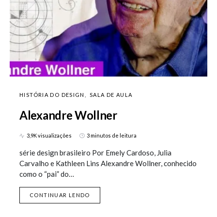
HISTÓRIA DO DESIGN
SALA DE AULA
Alexandre Wollner
3,9K visualizações
3 minutos de leitura
série design brasileiro Por Emely Cardoso, Julia
Carvalho e Kathleen Lins Alexandre Wollner, conhecido
como o “pai” do…
CONTINUAR LENDO