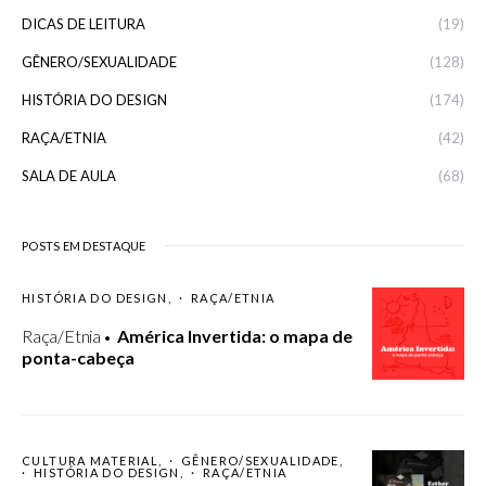
DICAS DE LEITURA
(19)
GÊNERO/SEXUALIDADE
(128)
HISTÓRIA DO DESIGN
(174)
RAÇA/ETNIA
(42)
SALA DE AULA
(68)
POSTS EM DESTAQUE
HISTÓRIA DO DESIGN
RAÇA/ETNIA
Raça/Etnia
América Invertida: o mapa de
ponta-cabeça
CULTURA MATERIAL
GÊNERO/SEXUALIDADE
HISTÓRIA DO DESIGN
RAÇA/ETNIA