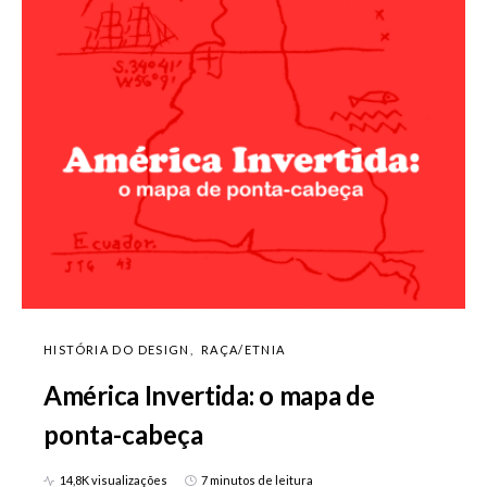
HISTÓRIA DO DESIGN
RAÇA/ETNIA
América Invertida: o mapa de
ponta-cabeça
14,8K visualizações
7 minutos de leitura