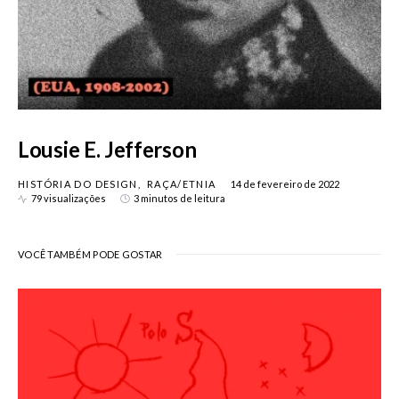
Lousie E. Jefferson
HISTÓRIA DO DESIGN
RAÇA/ETNIA
14 de fevereiro de 2022
79 visualizações
3 minutos de leitura
VOCÊ TAMBÉM PODE GOSTAR