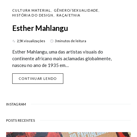
CULTURA MATERIAL
GÊNERO/SEXUALIDADE
HISTÓRIA DO DESIGN
RAÇA/ETNIA
Esther Mahlangu
2,5K visualizações
3 minutos de leitura
Esther Mahlangu, uma das artistas visuais do
continente africano mais aclamadas globalmente,
nasceu no ano de 1935 em…
CONTINUAR LENDO
INSTAGRAM
POSTS RECENTES