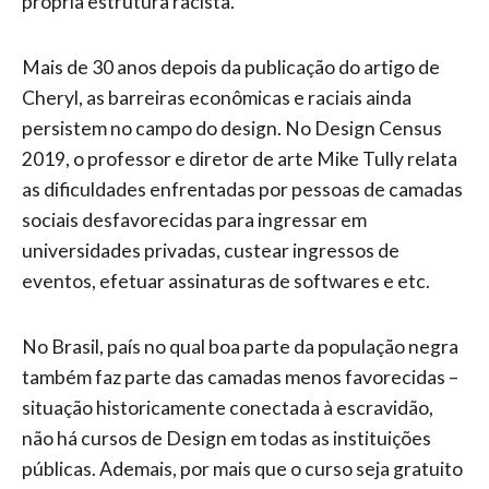
própria estrutura racista.
Mais de 30 anos depois da publicação do artigo de
Cheryl, as barreiras econômicas e raciais ainda
persistem no campo do design. No Design Census
2019, o professor e diretor de arte Mike Tully relata
as dificuldades enfrentadas por pessoas de camadas
sociais desfavorecidas para ingressar em
universidades privadas, custear ingressos de
eventos, efetuar assinaturas de softwares e etc.
No Brasil, país no qual boa parte da população negra
também faz parte das camadas menos favorecidas –
situação historicamente conectada à escravidão,
não há cursos de Design em todas as instituições
públicas. Ademais, por mais que o curso seja gratuito