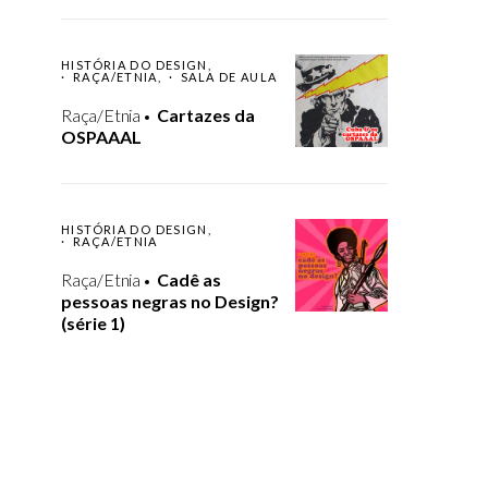
HISTÓRIA DO DESIGN
RAÇA/ETNIA
SALA DE AULA
Raça/Etnia
Cartazes da
OSPAAAL
HISTÓRIA DO DESIGN
RAÇA/ETNIA
Raça/Etnia
Cadê as
pessoas negras no Design?
(série 1)