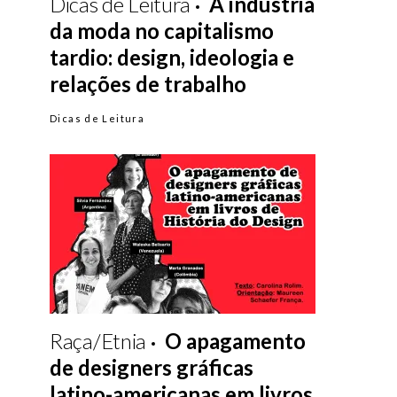
Dicas de Leitura
A indústria
da moda no capitalismo
tardio: design, ideologia e
relações de trabalho
Dicas de Leitura
Raça/Etnia
O apagamento
de designers gráficas
latino-americanas em livros