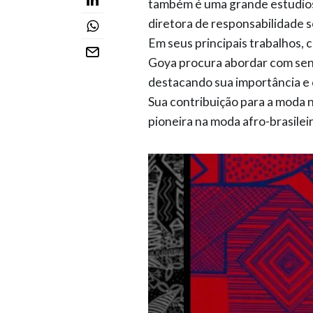
também é uma grande estudiosa d
diretora de responsabilidade s
Em seus principais trabalhos, c
Goya procura abordar com sensi
destacando sua importância e c
Sua contribuição para a moda n
pioneira na moda afro-brasilei