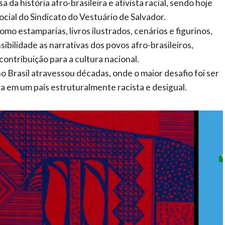
a história afro-brasileira e ativista racial, sendo hoje
ocial do Sindicato do Vestuário de Salvador.
omo estamparias, livros ilustrados, cenários e figurinos,
bilidade as narrativas dos povos afro-brasileiros,
ontribuição para a cultura nacional.
o Brasil atravessou décadas, onde o maior desafio foi ser
ra em um país estruturalmente racista e desigual.