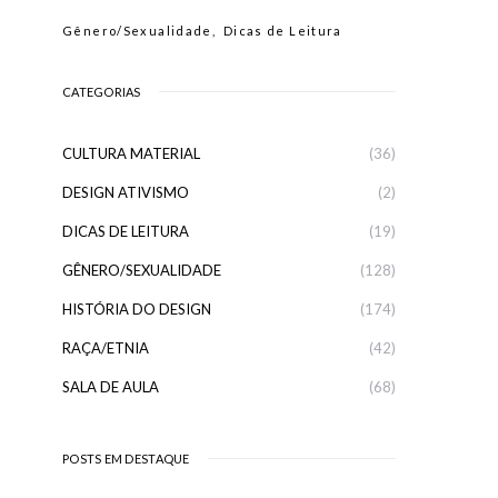
Gênero/Sexualidade
Dicas de Leitura
CATEGORIAS
CULTURA MATERIAL
(36)
DESIGN ATIVISMO
(2)
DICAS DE LEITURA
(19)
GÊNERO/SEXUALIDADE
(128)
HISTÓRIA DO DESIGN
(174)
RAÇA/ETNIA
(42)
SALA DE AULA
(68)
POSTS EM DESTAQUE