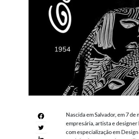
Nascida em Salvador, em 7 de 
empresária, artista e designer
com especialização em Design p