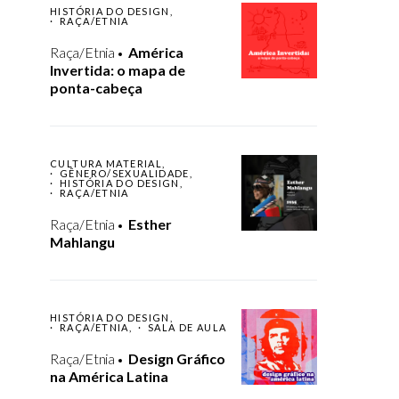
HISTÓRIA DO DESIGN
RAÇA/ETNIA
Raça/Etnia
América
Invertida: o mapa de
ponta-cabeça
CULTURA MATERIAL
GÊNERO/SEXUALIDADE
HISTÓRIA DO DESIGN
RAÇA/ETNIA
Raça/Etnia
Esther
Mahlangu
HISTÓRIA DO DESIGN
RAÇA/ETNIA
SALA DE AULA
Raça/Etnia
Design Gráfico
na América Latina