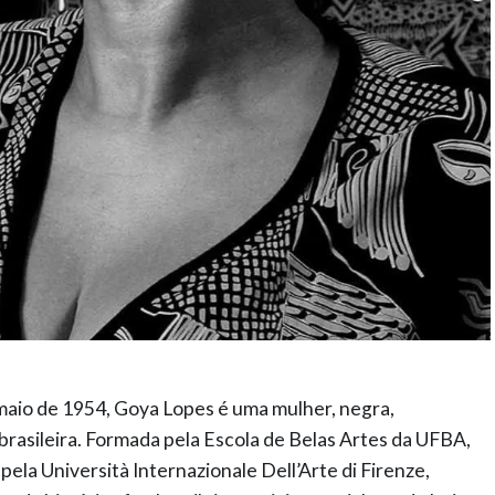
maio de 1954, Goya Lopes é uma mulher, negra,
 brasileira. Formada pela Escola de Belas Artes da UFBA,
ela Università Internazionale Dell’Arte di Firenze,