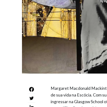
Margaret Macdonald Mackintos
de sua vida na Escócia. Com su
ingressar na Glasgow School o