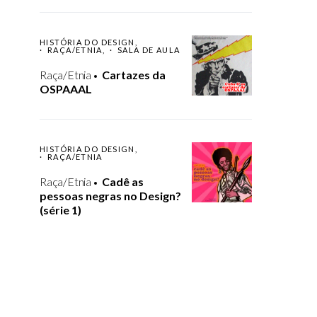
HISTÓRIA DO DESIGN
RAÇA/ETNIA
SALA DE AULA
Raça/Etnia
Cartazes da
OSPAAAL
HISTÓRIA DO DESIGN
RAÇA/ETNIA
Raça/Etnia
Cadê as
pessoas negras no Design?
(série 1)