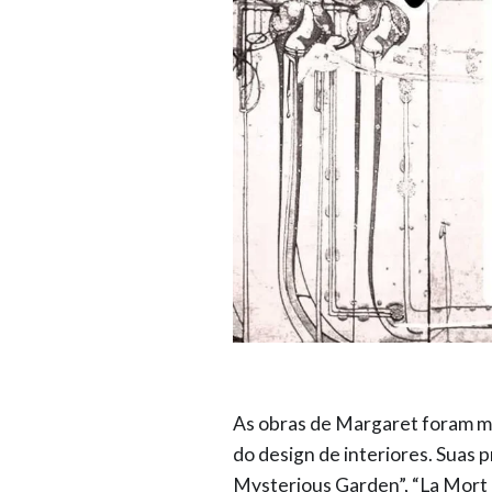
As obras de Margaret foram m
do design de interiores. Suas 
Mysterious Garden”, “La Mort 