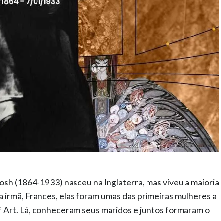
h (1864-1933) nasceu na Inglaterra, mas viveu a maioria
a irmã, Frances, elas foram umas das primeiras mulheres a
f Art. Lá, conheceram seus maridos e juntos formaram o