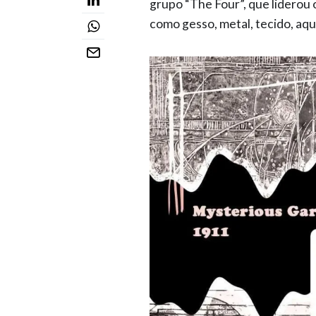
grupo “The Four”, que liderou 
como gesso, metal, tecido, aqua