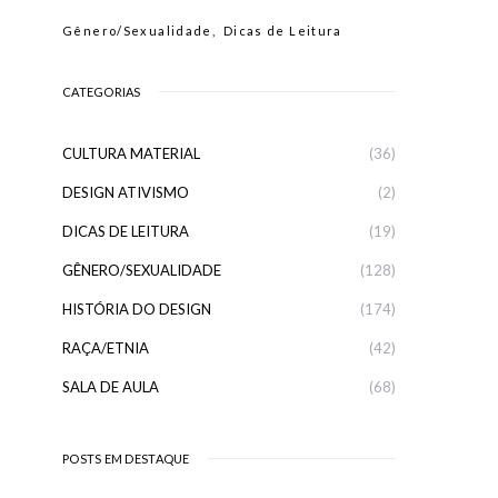
Gênero/Sexualidade
Dicas de Leitura
CATEGORIAS
CULTURA MATERIAL
(36)
DESIGN ATIVISMO
(2)
DICAS DE LEITURA
(19)
GÊNERO/SEXUALIDADE
(128)
HISTÓRIA DO DESIGN
(174)
RAÇA/ETNIA
(42)
SALA DE AULA
(68)
POSTS EM DESTAQUE