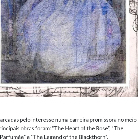
arcadas pelo interesse numa carreira promissora no meio
principais obras foram: “The Heart of the Rose”, “The
Parfumée” e “The Legend of the Blackthorn”.