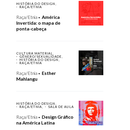
HISTÓRIA DO DESIGN
RAÇA/ETNIA
Raça/Etnia
América
Invertida: o mapa de
ponta-cabeça
CULTURA MATERIAL
GÊNERO/SEXUALIDADE
HISTÓRIA DO DESIGN
RAÇA/ETNIA
Raça/Etnia
Esther
Mahlangu
HISTÓRIA DO DESIGN
RAÇA/ETNIA
SALA DE AULA
Raça/Etnia
Design Gráfico
na América Latina