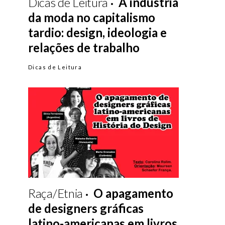
Dicas de Leitura
A indústria
da moda no capitalismo
tardio: design, ideologia e
relações de trabalho
Dicas de Leitura
Raça/Etnia
O apagamento
de designers gráficas
latino-americanas em livros