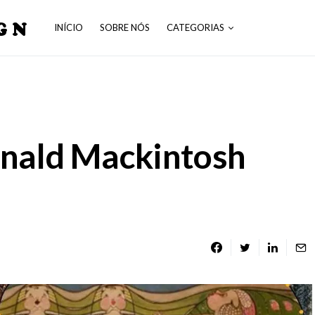
GN
INÍCIO
SOBRE NÓS
CATEGORIAS
nald Mackintosh